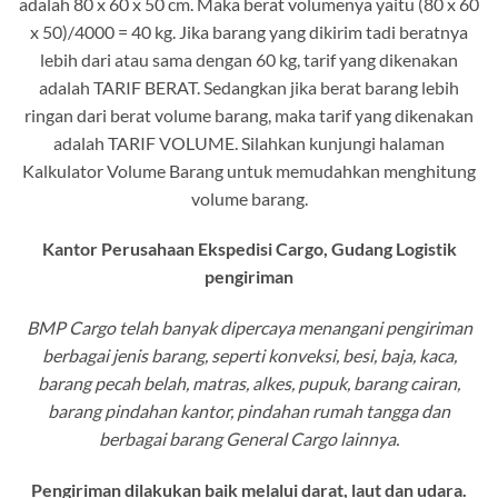
adalah 80 x 60 x 50 cm. Maka berat volumenya yaitu (80 x 60
x 50)/4000 = 40 kg. Jika barang yang dikirim tadi beratnya
lebih dari atau sama dengan 60 kg, tarif yang dikenakan
adalah TARIF BERAT. Sedangkan jika berat barang lebih
ringan dari berat volume barang, maka tarif yang dikenakan
adalah TARIF VOLUME. Silahkan kunjungi halaman
Kalkulator Volume Barang untuk memudahkan menghitung
volume barang.
Kantor Perusahaan Ekspedisi Cargo, Gudang Logistik
pengiriman
BMP Cargo telah banyak dipercaya menangani pengiriman
berbagai jenis barang, seperti konveksi, besi, baja, kaca,
barang pecah belah, matras, alkes, pupuk, barang cairan,
barang pindahan kantor, pindahan rumah tangga dan
berbagai barang General Cargo lainnya.
Pengiriman dilakukan baik melalui darat, laut dan udara.