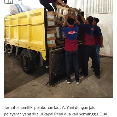
Ternate memiliki pelabuhan laut A. Yani dengan jalur
pelayaran yang dilalui kapal Pelni dua kali perminggu. Dua