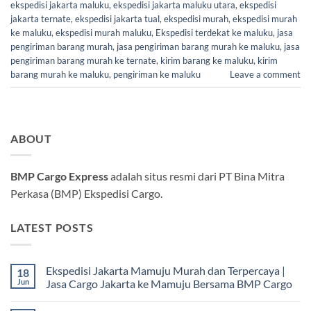
ekspedisi jakarta maluku
,
ekspedisi jakarta maluku utara
,
ekspedisi
jakarta ternate
,
ekspedisi jakarta tual
,
ekspedisi murah
,
ekspedisi murah
ke maluku
,
ekspedisi murah maluku
,
Ekspedisi terdekat ke maluku
,
jasa
pengiriman barang murah
,
jasa pengiriman barang murah ke maluku
,
jasa
pengiriman barang murah ke ternate
,
kirim barang ke maluku
,
kirim
barang murah ke maluku
,
pengiriman ke maluku
Leave a comment
ABOUT
BMP Cargo Express
adalah situs resmi dari PT Bina Mitra
Perkasa (BMP) Ekspedisi Cargo.
LATEST POSTS
Ekspedisi Jakarta Mamuju Murah dan Terpercaya |
18
Jun
Jasa Cargo Jakarta ke Mamuju Bersama BMP Cargo
Tak
ada