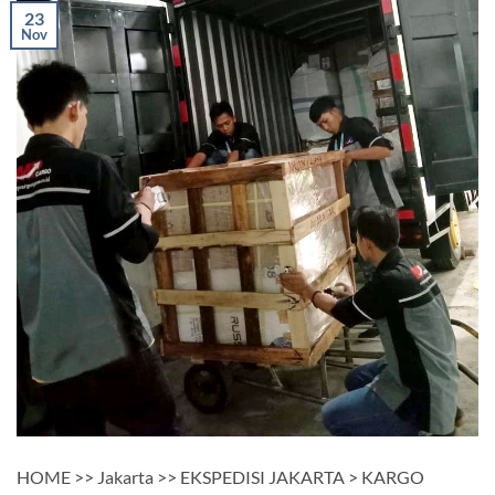
23
Nov
HOME >> Jakarta >> EKSPEDISI JAKARTA > KARGO