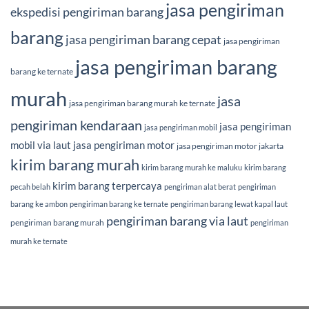
jasa pengiriman
ekspedisi pengiriman barang
barang
jasa pengiriman barang cepat
jasa pengiriman
jasa pengiriman barang
barang ke ternate
murah
jasa
jasa pengiriman barang murah ke ternate
pengiriman kendaraan
jasa pengiriman
jasa pengiriman mobil
mobil via laut
jasa pengiriman motor
jasa pengiriman motor jakarta
kirim barang murah
kirim barang murah ke maluku
kirim barang
kirim barang terpercaya
pecah belah
pengiriman alat berat
pengiriman
barang ke ambon
pengiriman barang ke ternate
pengiriman barang lewat kapal laut
pengiriman barang via laut
pengiriman barang murah
pengiriman
murah ke ternate