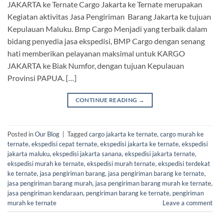
JAKARTA ke Ternate Cargo Jakarta ke Ternate merupakan
Kegiatan aktivitas Jasa Pengiriman Barang Jakarta ke tujuan
Kepulauan Maluku. Bmp Cargo Menjadi yang terbaik dalam
bidang penyedia jasa ekspedisi, BMP Cargo dengan senang
hati memberikan pelayanan maksimal untuk KARGO
JAKARTA ke Biak Numfor, dengan tujuan Kepulauan
Provinsi PAPUA. […]
CONTINUE READING
→
Posted in
Our Blog
|
Tagged
cargo jakarta ke ternate
,
cargo murah ke
ternate
,
ekspedisi cepat ternate
,
ekspedisi jakarta ke ternate
,
ekspedisi
jakarta maluku
,
ekspedisi jakarta sanana
,
ekspedisi jakarta ternate
,
ekspedisi murah ke ternate
,
ekspedisi murah ternate
,
ekspedisi terdekat
ke ternate
,
jasa pengiriman barang
,
jasa pengiriman barang ke ternate
,
jasa pengiriman barang murah
,
jasa pengiriman barang murah ke ternate
,
jasa pengiriman kendaraan
,
pengiriman barang ke ternate
,
pengiriman
murah ke ternate
Leave a comment