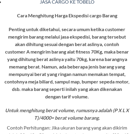
JASA CARGO KE TOBELO
Cara Menghitung Harga Ekspedisi cargo Barang
Penting untuk diketahui, secara umum ketika customer
mengirim barang melalui jasa ekspedisi, barang tersebut
akan dihitung sesuai dengan berat aslinya, contoh
customer A mengirim barang alat fitness 70Kg, maka benar
yang dihitung berat aslinya yaitu 70kg, karena barangnya
memang berat. Namun, ada beberapa jenis barang yang
mempunyai berat yang ringan namun memakan tempat,
contohnya meja biliard, sampul map, bumper sepeda motor,
dsb. maka barang seperti inilah yang akan dikenakan
dengan tarif volume.
Untuk menghitung berat volume, rumusnya adalah (P X L X
T)/4000= berat volume barang.
Contoh Perhitungan: Jika ukuran barang yang akan dikirim