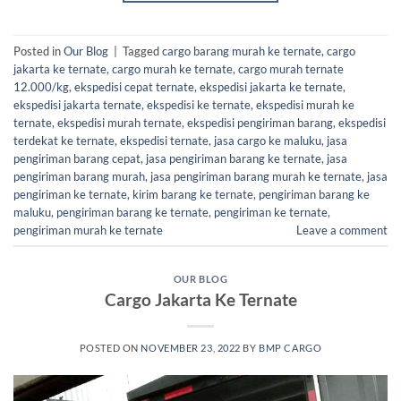
Posted in
Our Blog
|
Tagged
cargo barang murah ke ternate
,
cargo
jakarta ke ternate
,
cargo murah ke ternate
,
cargo murah ternate
12.000/kg
,
ekspedisi cepat ternate
,
ekspedisi jakarta ke ternate
,
ekspedisi jakarta ternate
,
ekspedisi ke ternate
,
ekspedisi murah ke
ternate
,
ekspedisi murah ternate
,
ekspedisi pengiriman barang
,
ekspedisi
terdekat ke ternate
,
ekspedisi ternate
,
jasa cargo ke maluku
,
jasa
pengiriman barang cepat
,
jasa pengiriman barang ke ternate
,
jasa
pengiriman barang murah
,
jasa pengiriman barang murah ke ternate
,
jasa
pengiriman ke ternate
,
kirim barang ke ternate
,
pengiriman barang ke
maluku
,
pengiriman barang ke ternate
,
pengiriman ke ternate
,
pengiriman murah ke ternate
Leave a comment
OUR BLOG
Cargo Jakarta Ke Ternate
POSTED ON
NOVEMBER 23, 2022
BY
BMP CARGO