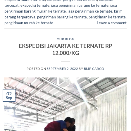
tercepat
,
ekspedisi ternate
,
jasa pengiriman barang ke ternate
,
jasa
pengiriman barang murah ke ternate
,
jasa pengiriman ke ternate
,
kirim
barang terpercaya
,
pengiriman barang ke ternate
,
pengiriman ke ternate
,
pengiriman murah ke ternate
Leave a comment
OUR BLOG
EKSPEDISI JAKARTA KE TERNATE RP
12.000/KG
POSTED ON
SEPTEMBER 2, 2022
BY
BMP CARGO
02
Sep