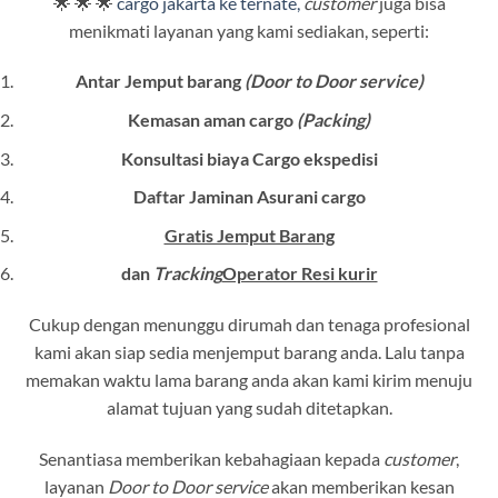
🌟 🌟 🌟
cargo jakarta ke ternate,
customer
juga bisa
menikmati layanan yang kami sediakan, seperti:
Antar Jemput barang
(Door to Door service)
Kemasan aman cargo
(Packing)
Konsultasi biaya Cargo ekspedisi
Daftar Jaminan Asurani cargo
Gratis Jemput Barang
dan
Tracking
Operator Resi kurir
Cukup dengan menunggu dirumah dan tenaga profesional
kami akan siap sedia menjemput barang anda. Lalu tanpa
memakan waktu lama barang anda akan kami kirim menuju
alamat tujuan yang sudah ditetapkan.
Senantiasa memberikan kebahagiaan kepada
customer
,
layanan
Door to Door service
akan memberikan kesan