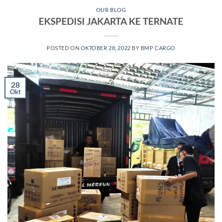
OUR BLOG
EKSPEDISI JAKARTA KE TERNATE
POSTED ON
OKTOBER 28, 2022
BY
BMP CARGO
28
Okt