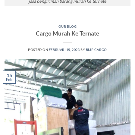
jasa pengiriman barang murah ke ternate
OUR BLOG
Cargo Murah Ke Ternate
POSTED ON
FEBRUARI 15, 2023
BY
BMP CARGO
15
Feb