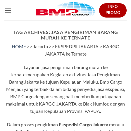
Skip
INFO
to
PROMO
content
TAG ARCHIVES:
JASA PENGIRIMAN BARANG
MURAH KE TERNATE
HOME
>> Jakarta >> EKSPEDISI JAKARTA > KARGO
JAKARTA ke Ternate
Layanan jasa pengiriman barang murah ke
ternate
merupakan Kegiatan aktivitas Jasa Pengiriman
Barang Jakarta ke tujuan Kepulauan Maluku. Bmp Cargo
Menjadi yang terbaik dalam bidang penyedia jasa ekspedisi,
BMP Cargo dengan senang hati memberikan pelayanan
maksimal untuk KARGO JAKARTA ke Biak Numfor, dengan
tujuan Kepulauan Provinsi PAPUA.
Dalam proses pengiriman
Ekspedisi Cargo Jakarta
menuju