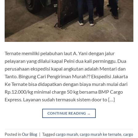
Ternate memiliki pelabuhan laut A. Yani dengan jalur
pelayaran yang dilalui kapal Pelni dua kali perminggu. Dua
perusahaan ekspedisi kapal angkutan adalah Mentari dan
Tanto. Bingung Cari Pengiriman Murah?? Ekspedisi Jakarta
Ke Ternate bisa didapatkan dengan biaya murah mulai dari
Rp.12.000/kg minimal charge 50 kg bersama BMP Cargo
Express. Layanan sudah termasuk sistem door to […]
CONTINUE READING
→
Posted in
Our Blog
|
Tagged
cargo murah
,
cargo murah ke ternate
,
cargo