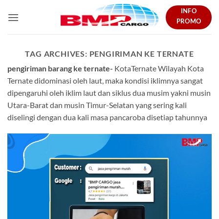
Skip
INFO
to
PROMO
content
TAG ARCHIVES:
PENGIRIMAN KE TERNATE
pengiriman barang ke ternate-
KotaTernate Wilayah Kota
Ternate didominasi oleh laut, maka kondisi iklimnya sangat
dipengaruhi oleh iklim laut dan siklus dua musim yakni musin
Utara-Barat dan musin Timur-Selatan yang sering kali
diselingi dengan dua kali masa pancaroba disetiap tahunnya