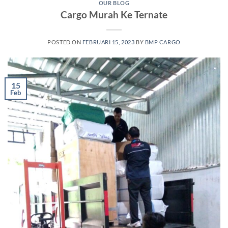
OUR BLOG
Cargo Murah Ke Ternate
POSTED ON
FEBRUARI 15, 2023
BY
BMP CARGO
15
Feb