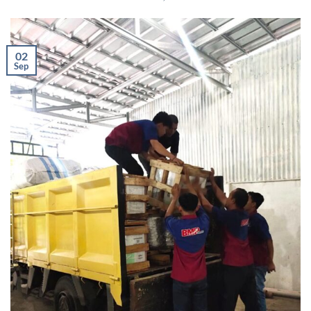
02
Sep