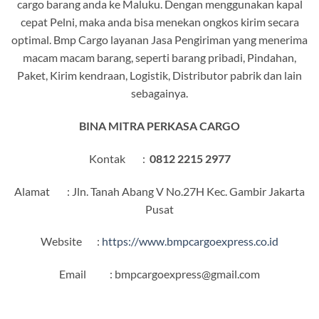
cargo barang anda ke Maluku. Dengan menggunakan kapal
cepat Pelni, maka anda bisa menekan ongkos kirim secara
optimal. Bmp Cargo layanan Jasa Pengiriman yang menerima
macam macam barang, seperti barang pribadi, Pindahan,
Paket, Kirim kendraan, Logistik, Distributor pabrik dan lain
sebagainya.
BINA MITRA PERKASA CARGO
Kontak :
0812 2215 2977
Alamat : Jln. Tanah Abang V No.27H Kec. Gambir Jakarta
Pusat
Website :
https://www.bmpcargoexpress.co.id
Email : bmpcargoexpress@gmail.com