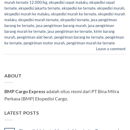
murah ternate 12.000/kg
,
ekspedisi cepat maluku
,
ekspedisi cepat
ternate
,
ekspedisi jakarta ternate
,
ekspedisi ke ternate
,
ekspedisi murah
,
ekspedisi murah ke maluku
,
ekspedisi murah ke ternate
,
ekspedisi murah
maluku
,
ekspedisi murah ternate
,
ekspedisi ternate
,
jasa pengiriman
barang ke ternate
,
jasa pengiriman barang murah
,
jasa pengiriman
barang murah ke ternate
,
jasa pengiriman ke ternate
,
kirim barang
murah
,
pengiriman alat berat
,
pengiriman barang ke ternate
,
pengiriman
ke ternate
,
pengiriman motor murah
,
pengiriman murah ke ternate
Leave a comment
ABOUT
BMP Cargo Express
adalah situs resmi dari PT Bina Mitra
Perkasa (BMP) Ekspedisi Cargo.
LATEST POSTS