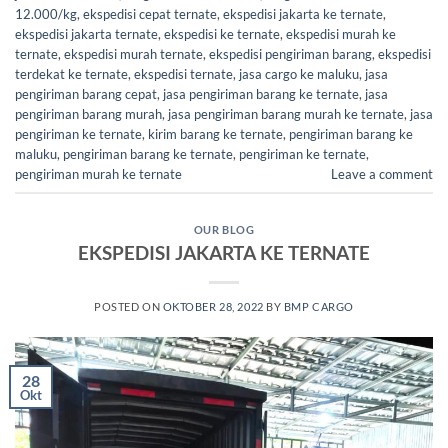
12.000/kg
,
ekspedisi cepat ternate
,
ekspedisi jakarta ke ternate
,
ekspedisi jakarta ternate
,
ekspedisi ke ternate
,
ekspedisi murah ke
ternate
,
ekspedisi murah ternate
,
ekspedisi pengiriman barang
,
ekspedisi
terdekat ke ternate
,
ekspedisi ternate
,
jasa cargo ke maluku
,
jasa
pengiriman barang cepat
,
jasa pengiriman barang ke ternate
,
jasa
pengiriman barang murah
,
jasa pengiriman barang murah ke ternate
,
jasa
pengiriman ke ternate
,
kirim barang ke ternate
,
pengiriman barang ke
maluku
,
pengiriman barang ke ternate
,
pengiriman ke ternate
,
pengiriman murah ke ternate
Leave a comment
OUR BLOG
EKSPEDISI JAKARTA KE TERNATE
POSTED ON
OKTOBER 28, 2022
BY
BMP CARGO
28
Okt