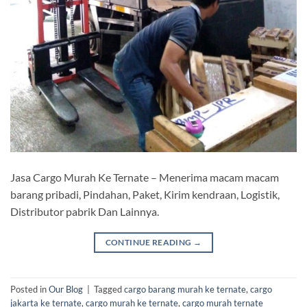
Jasa Cargo Murah Ke Ternate – Menerima macam macam
barang pribadi, Pindahan, Paket, Kirim kendraan, Logistik,
Distributor pabrik Dan Lainnya.
CONTINUE READING
→
Posted in
Our Blog
|
Tagged
cargo barang murah ke ternate
,
cargo
jakarta ke ternate
,
cargo murah ke ternate
,
cargo murah ternate