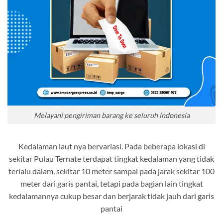
Melayani pengiriman barang ke seluruh indonesia
Kedalaman laut nya bervariasi. Pada beberapa lokasi di
sekitar Pulau Ternate terdapat tingkat kedalaman yang tidak
terlalu dalam, sekitar 10 meter sampai pada jarak sekitar 100
meter dari garis pantai, tetapi pada bagian lain tingkat
kedalamannya cukup besar dan berjarak tidak jauh dari garis
pantai