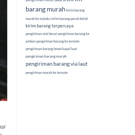
barang murah
kirim barang
murah ke maluku
kirim barang pecah belah
kirim barang terpercaya
pengiriman alat berat
pengiriman barang ke
ambon
pengiriman barang ke ternate
pengiriman barang lewat kapal laut
pengiriman barang murah
pengiriman barang via laut
pengiriman murah ke ternate
RIF
n