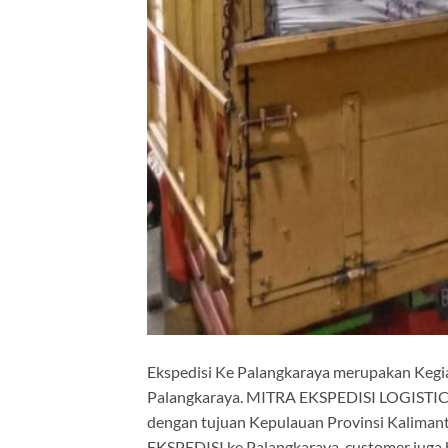
Ekspedisi Ke Palangkaraya merupakan Kegia
Palangkaraya. MITRA EKSPEDISI LOGISTICS 
dengan tujuan Kepulauan Provinsi Kalimant
EKSPEDISI ke Palangkaraya, customer juga 