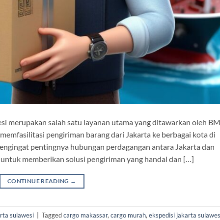
esi merupakan salah satu layanan utama yang ditawarkan oleh B
memfasilitasi pengiriman barang dari Jakarta ke berbagai kota di
 Mengingat pentingnya hubungan perdagangan antara Jakarta dan
untuk memberikan solusi pengiriman yang handal dan […]
CONTINUE READING
→
arta sulawesi
|
Tagged
cargo makassar
,
cargo murah
,
ekspedisi jakarta sulawes