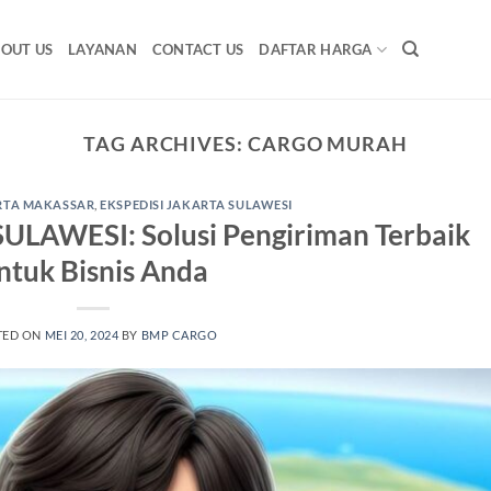
OUT US
LAYANAN
CONTACT US
DAFTAR HARGA
TAG ARCHIVES:
CARGO MURAH
ARTA MAKASSAR
,
EKSPEDISI JAKARTA SULAWESI
ULAWESI: Solusi Pengiriman Terbaik
ntuk Bisnis Anda
TED ON
MEI 20, 2024
BY
BMP CARGO