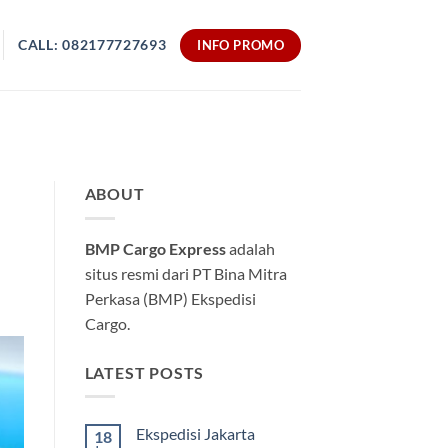
CALL: 082177727693
INFO PROMO
ABOUT
BMP Cargo Express
adalah
situs resmi dari PT Bina Mitra
Perkasa (BMP) Ekspedisi
Cargo.
LATEST POSTS
Ekspedisi Jakarta
18