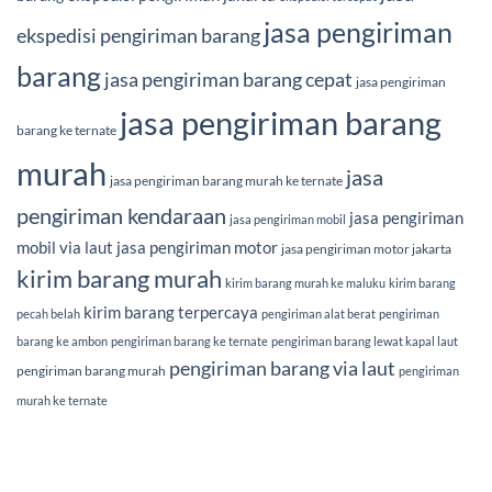
jasa pengiriman
ekspedisi pengiriman barang
barang
jasa pengiriman barang cepat
jasa pengiriman
jasa pengiriman barang
barang ke ternate
murah
jasa
jasa pengiriman barang murah ke ternate
pengiriman kendaraan
jasa pengiriman
jasa pengiriman mobil
mobil via laut
jasa pengiriman motor
jasa pengiriman motor jakarta
kirim barang murah
kirim barang murah ke maluku
kirim barang
kirim barang terpercaya
pecah belah
pengiriman alat berat
pengiriman
barang ke ambon
pengiriman barang ke ternate
pengiriman barang lewat kapal laut
pengiriman barang via laut
pengiriman barang murah
pengiriman
murah ke ternate