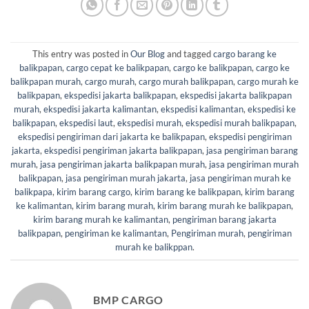
This entry was posted in
Our Blog
and tagged
cargo barang ke
balikpapan
,
cargo cepat ke balikpapan
,
cargo ke balikpapan
,
cargo ke
balikpapan murah
,
cargo murah
,
cargo murah balikpapan
,
cargo murah ke
balikpapan
,
ekspedisi jakarta balikpapan
,
ekspedisi jakarta balikpapan
murah
,
ekspedisi jakarta kalimantan
,
ekspedisi kalimantan
,
ekspedisi ke
balikpapan
,
ekspedisi laut
,
ekspedisi murah
,
ekspedisi murah balikpapan
,
ekspedisi pengiriman dari jakarta ke balikpapan
,
ekspedisi pengiriman
jakarta
,
ekspedisi pengiriman jakarta balikpapan
,
jasa pengiriman barang
murah
,
jasa pengiriman jakarta balikpapan murah
,
jasa pengiriman murah
balikpapan
,
jasa pengiriman murah jakarta
,
jasa pengiriman murah ke
balikpapa
,
kirim barang cargo
,
kirim barang ke balikpapan
,
kirim barang
ke kalimantan
,
kirim barang murah
,
kirim barang murah ke balikpapan
,
kirim barang murah ke kalimantan
,
pengiriman barang jakarta
balikpapan
,
pengiriman ke kalimantan
,
Pengiriman murah
,
pengiriman
murah ke balikppan
.
BMP CARGO