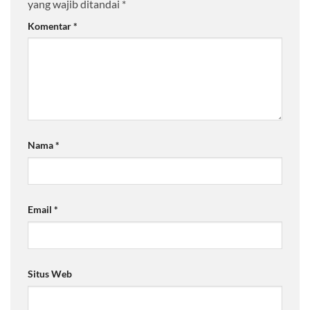
yang wajib ditandai
*
Komentar
*
Nama
*
Email
*
Situs Web