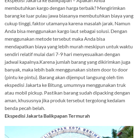
Ekspedisi Jakarta ke Balikpapan – Apakah Anda
membutuhkan kargo dengan harga terbaik? Mengirimkan
barang ke luar pulau jawa biasanya membutuhkan biaya yang
cukup tinggi, faktor utamanya karena masalah jarak. Namun
Anda bisa menggunakan kargo laut sebagai solusi. Dengan
menggunakan metode tersebut maka Anda bisa
mendapatkan biaya yang lebih murah meskipun untuk waktu
sendiri relatif mulai dari 7-9 hari menyesuaikan dengan
jadwal kapalnya.Karena jumlah barang yang dikirimkan juga
banyak, maka lebih baik menggunakan sistem door to door
(pintu ke pintu). Barang akan dijemput langsung oleh tim
ekspedisi Jakarta ke Bitung, umumnya menggunakan truk
atau mobil pickup. Pastikan barang sudah dipacking dengan
aman, khususnya jika produk tersebut tergolong kedalam
benda pecah belah.
Ekspedisi Jakarta Balikpapan Termurah