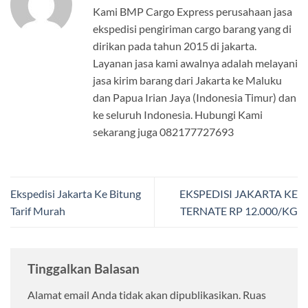
Kami BMP Cargo Express perusahaan jasa
ekspedisi pengiriman cargo barang yang di
dirikan pada tahun 2015 di jakarta.
Layanan jasa kami awalnya adalah melayani
jasa kirim barang dari Jakarta ke Maluku
dan Papua Irian Jaya (Indonesia Timur) dan
ke seluruh Indonesia. Hubungi Kami
sekarang juga 082177727693
Ekspedisi Jakarta Ke Bitung
EKSPEDISI JAKARTA KE
Tarif Murah
TERNATE RP 12.000/KG
Tinggalkan Balasan
Alamat email Anda tidak akan dipublikasikan.
Ruas