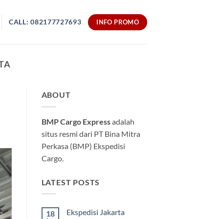
CALL: 082177727693
INFO PROMO
TA
ABOUT
BMP Cargo Express
adalah
situs resmi dari PT Bina Mitra
Perkasa (BMP) Ekspedisi
Cargo.
LATEST POSTS
Ekspedisi Jakarta
18