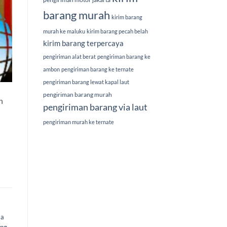
barang murah
kirim barang
murah ke maluku
kirim barang pecah belah
kirim barang terpercaya
pengiriman alat berat
pengiriman barang ke
ambon
pengiriman barang ke ternate
pengiriman barang lewat kapal laut
pengiriman barang murah
n
pengiriman barang via laut
pengiriman murah ke ternate
sa
ang