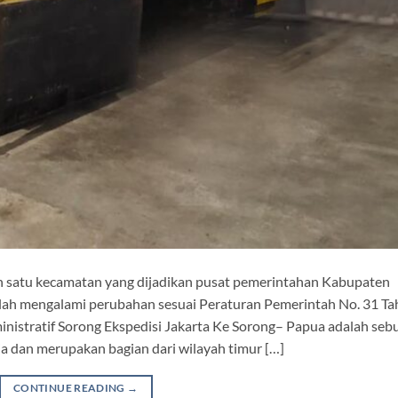
 satu kecamatan yang dijadikan pusat pemerintahan Kabupaten
ah mengalami perubahan sesuai Peraturan Pemerintah No. 31 T
inistratif Sorong Ekspedisi Jakarta Ke Sorong– Papua adalah seb
lia dan merupakan bagian dari wilayah timur […]
CONTINUE READING
→