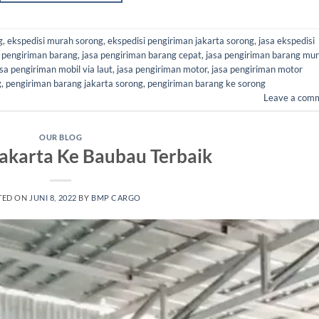
g
,
ekspedisi murah sorong
,
ekspedisi pengiriman jakarta sorong
,
jasa ekspedisi
a pengiriman barang
,
jasa pengiriman barang cepat
,
jasa pengiriman barang mu
asa pengiriman mobil via laut
,
jasa pengiriman motor
,
jasa pengiriman motor
g
,
pengiriman barang jakarta sorong
,
pengiriman barang ke sorong
Leave a com
OUR BLOG
Jakarta Ke Baubau Terbaik
TED ON
JUNI 8, 2022
BY
BMP CARGO