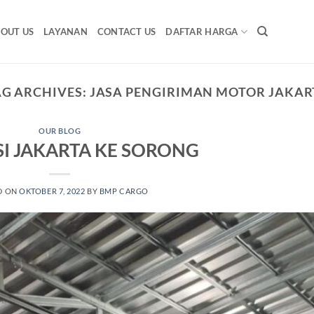
OUT US
LAYANAN
CONTACT US
DAFTAR HARGA
AG ARCHIVES:
JASA PENGIRIMAN MOTOR JAKAR
OUR BLOG
SI JAKARTA KE SORONG
D ON
OKTOBER 7, 2022
BY
BMP CARGO