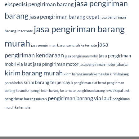
jasa pengiriman
ekspedisi pengiriman barang
barang
jasa pengiriman barang cepat
jasa pengiriman
jasa pengiriman barang
barang ke ternate
murah
jasa
jasa pengiriman barang murah ke ternate
pengiriman kendaraan
jasa pengiriman
jasa pengiriman mobil
mobil via laut
jasa pengiriman motor
jasa pengiriman motor jakarta
kirim barang murah
kirim barang murah ke maluku
kirim barang
kirim barang terpercaya
pecah belah
pengiriman alat berat
pengiriman
barang ke ambon
pengiriman barang ke ternate
pengiriman barang lewat kapal laut
pengiriman barang via laut
pengiriman barang murah
pengiriman
murah ke ternate