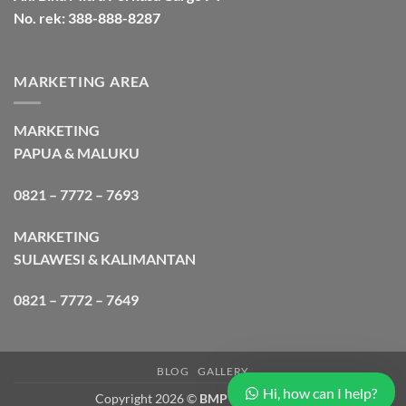
No. rek: 388-888-8287
MARKETING AREA
MARKETING
PAPUA & MALUKU
0821 – 7772 – 7693
MARKETING
SULAWESI & KALIMANTAN
0821 – 7772 – 7649
BLOG
GALLERY
Hi, how can I help?
Copyright 2026 ©
BMP Cargo Express