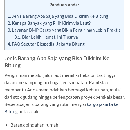
Panduan anda:
1.
Jenis Barang Apa Saja yang Bisa Dikirim Ke Bitung
2.
Kenapa Banyak yang Pilih Kirim via Laut?
3.
Layanan BMP Cargo yang Bikin Pengiriman Lebih Praktis
3.1.
Biar Lebih Hemat, Ini Tipsnya
4.
FAQ Seputar Ekspedisi Jakarta Bitung
Jenis Barang Apa Saja yang Bisa Dikirim Ke
Bitung
Pengiriman melalui jalur laut memiliki fleksibilitas tinggi
dalam menampung berbagai jenis muatan. Kami siap
membantu Anda memindahkan berbagai kebutuhan, mulai
dari stok gudang hingga perlengkapan proyek berskala besar.
Beberapa jenis barang yang rutin mengisi
kargo jakarta ke
Bitung
antara lain:
Barang pindahan rumah