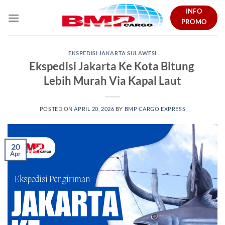
Skip
INFO
to
PROMO
content
EKSPEDISI JAKARTA SULAWESI
Ekspedisi Jakarta Ke Kota Bitung
Lebih Murah Via Kapal Laut
POSTED ON
APRIL 20, 2026
BY
BMP CARGO EXPRESS
20
Apr