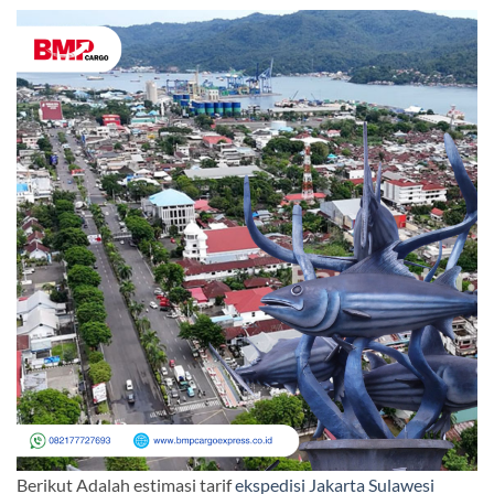
Berikut Adalah estimasi tarif
ekspedisi Jakarta Sulawesi