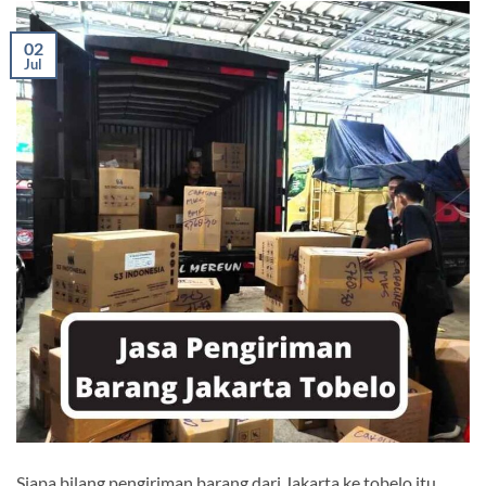
02
Jul
Siapa bilang pengiriman barang dari Jakarta ke tobelo itu