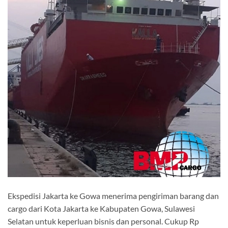
Ekspedisi Jakarta ke Gowa menerima pengiriman barang dan
cargo dari Kota Jakarta ke Kabupaten Gowa, Sulawesi
Selatan untuk keperluan bisnis dan personal. Cukup Rp