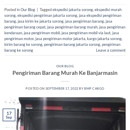
Posted in
Our Blog
|
Tagged
ekspedisi jakarta sorong
,
ekspedisi murah
sorong
,
ekspedisi pengiriman jakarta sorong
,
jasa ekspedisi pengiriman
barang
,
jasa kirim ke jakarta sorong
,
jasa pengiriman barang
,
jasa
pengiriman barang cepat
,
jasa pengiriman barang murah
,
jasa pengiriman
kendaraan
,
jasa pengiriman mobil
,
jasa pengiriman mobil via laut
,
jasa
pengiriman motor
,
jasa pengiriman motor jakarta
,
kargo jakarta sorong
,
kirim barang ke sorong
,
pengiriman barang jakarta sorong
,
pengiriman
barang ke sorong
Leave a comment
OUR BLOG
Pengiriman Barang Murah Ke Banjarmasin
POSTED ON
SEPTEMBER 17, 2022
BY
BMP CARGO
17
Sep