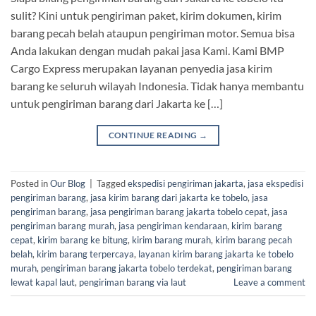
sulit? Kini untuk pengiriman paket, kirim dokumen, kirim
barang pecah belah ataupun pengiriman motor. Semua bisa
Anda lakukan dengan mudah pakai jasa Kami. Kami BMP
Cargo Express merupakan layanan penyedia jasa kirim
barang ke seluruh wilayah Indonesia. Tidak hanya membantu
untuk pengiriman barang dari Jakarta ke […]
CONTINUE READING
→
Posted in
Our Blog
|
Tagged
ekspedisi pengiriman jakarta
,
jasa ekspedisi
pengiriman barang
,
jasa kirim barang dari jakarta ke tobelo
,
jasa
pengiriman barang
,
jasa pengiriman barang jakarta tobelo cepat
,
jasa
pengiriman barang murah
,
jasa pengiriman kendaraan
,
kirim barang
cepat
,
kirim barang ke bitung
,
kirim barang murah
,
kirim barang pecah
belah
,
kirim barang terpercaya
,
layanan kirim barang jakarta ke tobelo
murah
,
pengiriman barang jakarta tobelo terdekat
,
pengiriman barang
lewat kapal laut
,
pengiriman barang via laut
Leave a comment