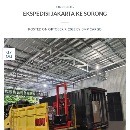
OUR BLOG
EKSPEDISI JAKARTA KE SORONG
POSTED ON
OKTOBER 7, 2022
BY
BMP CARGO
07
Okt