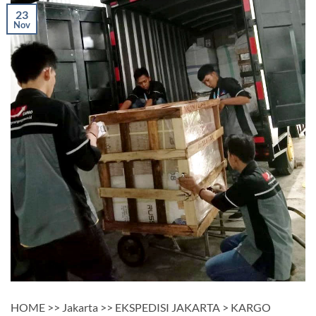
23
Nov
HOME >> Jakarta >> EKSPEDISI JAKARTA > KARGO