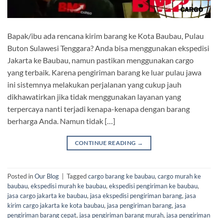
Bapak/ibu ada rencana kirim barang ke Kota Baubau, Pulau
Buton Sulawesi Tenggara? Anda bisa menggunakan ekspedisi
Jakarta ke Baubau, namun pastikan menggunakan cargo
yang terbaik. Karena pengiriman barang ke luar pulau jawa
ini sistemnya melakukan perjalanan yang cukup jauh
dikhawatirkan jika tidak menggunakan layanan yang
terpercaya nanti terjadi kenapa-kenapa dengan barang
berharga Anda. Namun tidak […]
CONTINUE READING
→
Posted in
Our Blog
|
Tagged
cargo barang ke baubau
,
cargo murah ke
baubau
,
ekspedisi murah ke baubau
,
ekspedisi pengiriman ke baubau
,
jasa cargo jakarta ke baubau
,
jasa ekspedisi pengiriman barang
,
jasa
kirim cargo jakarta ke kota baubau
,
jasa pengiriman barang
,
jasa
pengiriman barang cepat
,
jasa pengiriman barang murah
,
jasa pengiriman