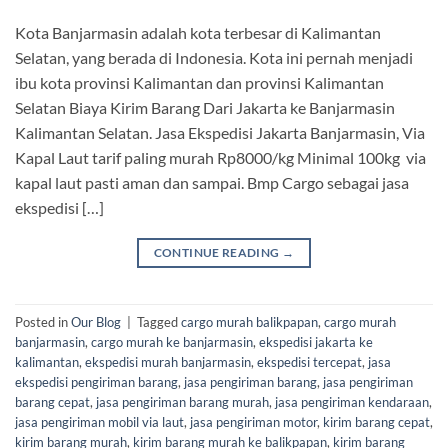
Kota Banjarmasin adalah kota terbesar di Kalimantan
Selatan, yang berada di Indonesia. Kota ini pernah menjadi
ibu kota provinsi Kalimantan dan provinsi Kalimantan
Selatan Biaya Kirim Barang Dari Jakarta ke Banjarmasin
Kalimantan Selatan. Jasa Ekspedisi Jakarta Banjarmasin, Via
Kapal Laut tarif paling murah Rp8000/kg Minimal 100kg via
kapal laut pasti aman dan sampai. Bmp Cargo sebagai jasa
ekspedisi […]
CONTINUE READING
→
Posted in
Our Blog
|
Tagged
cargo murah balikpapan
,
cargo murah
banjarmasin
,
cargo murah ke banjarmasin
,
ekspedisi jakarta ke
kalimantan
,
ekspedisi murah banjarmasin
,
ekspedisi tercepat
,
jasa
ekspedisi pengiriman barang
,
jasa pengiriman barang
,
jasa pengiriman
barang cepat
,
jasa pengiriman barang murah
,
jasa pengiriman kendaraan
,
jasa pengiriman mobil via laut
,
jasa pengiriman motor
,
kirim barang cepat
,
kirim barang murah
,
kirim barang murah ke balikpapan
,
kirim barang