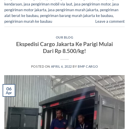
kendaraan
,
jasa pengiriman mobil via laut
,
jasa pengiriman motor
,
jasa
pengiriman motor jakarta
,
jasa pengiriman murah jakarta
,
pengiriman
alat berat ke baubau
,
pengiriman barang murah jakarta ke baubau
,
pengiriman murah ke baubau
Leave a comment
OUR BLOG
Ekspedisi Cargo Jakarta Ke Parigi Mulai
Dari Rp 8.500/kg!
POSTED ON
APRIL 6, 2022
BY
BMP CARGO
06
Apr