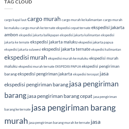
TAG CLOUD
cargo murah
cargo murah ke kalimantan
cargo murah
cargo kapal laut
ekspedisi jakarta
ke maluku
cargo murah ke ternate
ekspedisi cepat ternate
ambon
ekspedisi jakarta balikpapan
ekspedisi jakarta kalimantan
ekspedisi
ekspedisi jakarta maluku
ekspedisi jakarta papua
jakarta ke ternate
ekspedisi jakarta ternate
ekspedisi jakarta sulawesi
ekspedisi kalimantan
ekspedisi murah
ekspedisi murah
ekspedisi murah ke maluku
maluku
ekspedisi pengiriman
ekspedisi murah ternate
EKSPEDISI PAPUA
jasa
ekspedisi pengiriman jakarta
barang
ekspedisi tercepat
jasa pengiriman
ekspedisi pengiriman barang
barang
jasa pengiriman barang cepat
jasa pengiriman
jasa pengiriman barang
barang ke ternate
murah
jasa
jasa pengiriman barang murah ke ternate