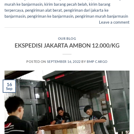
murah ke banjarmasin
,
kirim barang pecah belah
,
kirim barang
terpercaya
,
pengiriman alat berat
,
pengiriman dari jakarta ke
banjarmasin
,
pengiriman ke banjarmasin
,
pengiriman murah banjarmasin
Leave a comment
OUR BLOG
EKSPEDISI JAKARTA AMBON 12.000/KG
POSTED ON
SEPTEMBER 16, 2022
BY
BMP CARGO
16
Sep