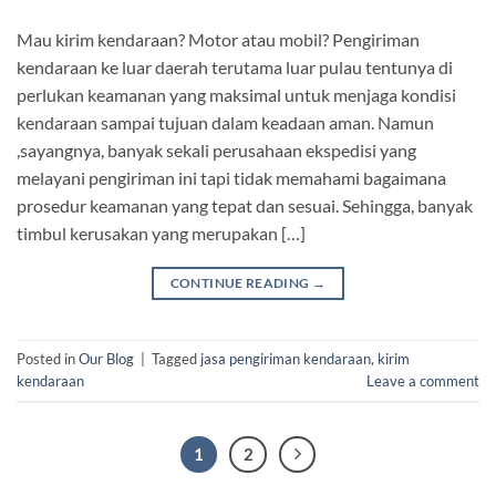
Mau kirim kendaraan? Motor atau mobil? Pengiriman
kendaraan ke luar daerah terutama luar pulau tentunya di
perlukan keamanan yang maksimal untuk menjaga kondisi
kendaraan sampai tujuan dalam keadaan aman. Namun
,sayangnya, banyak sekali perusahaan ekspedisi yang
melayani pengiriman ini tapi tidak memahami bagaimana
prosedur keamanan yang tepat dan sesuai. Sehingga, banyak
timbul kerusakan yang merupakan […]
CONTINUE READING
→
Posted in
Our Blog
|
Tagged
jasa pengiriman kendaraan
,
kirim
kendaraan
Leave a comment
1
2