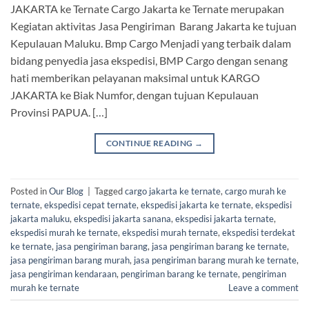
JAKARTA ke Ternate Cargo Jakarta ke Ternate merupakan
Kegiatan aktivitas Jasa Pengiriman Barang Jakarta ke tujuan
Kepulauan Maluku. Bmp Cargo Menjadi yang terbaik dalam
bidang penyedia jasa ekspedisi, BMP Cargo dengan senang
hati memberikan pelayanan maksimal untuk KARGO
JAKARTA ke Biak Numfor, dengan tujuan Kepulauan
Provinsi PAPUA. […]
CONTINUE READING
→
Posted in
Our Blog
|
Tagged
cargo jakarta ke ternate
,
cargo murah ke
ternate
,
ekspedisi cepat ternate
,
ekspedisi jakarta ke ternate
,
ekspedisi
jakarta maluku
,
ekspedisi jakarta sanana
,
ekspedisi jakarta ternate
,
ekspedisi murah ke ternate
,
ekspedisi murah ternate
,
ekspedisi terdekat
ke ternate
,
jasa pengiriman barang
,
jasa pengiriman barang ke ternate
,
jasa pengiriman barang murah
,
jasa pengiriman barang murah ke ternate
,
jasa pengiriman kendaraan
,
pengiriman barang ke ternate
,
pengiriman
murah ke ternate
Leave a comment