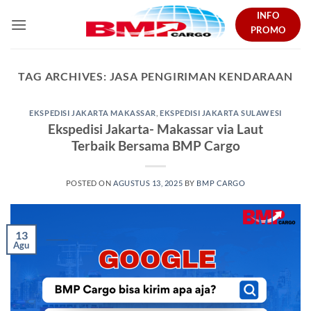
Skip
INFO
to
PROMO
content
TAG ARCHIVES:
JASA PENGIRIMAN KENDARAAN
EKSPEDISI JAKARTA MAKASSAR
,
EKSPEDISI JAKARTA SULAWESI
Ekspedisi Jakarta- Makassar via Laut
Terbaik Bersama BMP Cargo
POSTED ON
AGUSTUS 13, 2025
BY
BMP CARGO
13
Agu