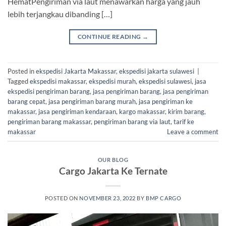
HematPengiriman via laut menawarkan harga yang jauh
lebih terjangkau dibanding […]
CONTINUE READING
→
Posted in
ekspedisi Jakarta Makassar
,
ekspedisi jakarta sulawesi
|
Tagged
ekspedisi makassar
,
ekspedisi murah
,
ekspedisi sulawesi
,
jasa
ekspedisi pengiriman barang
,
jasa pengiriman barang
,
jasa pengiriman
barang cepat
,
jasa pengiriman barang murah
,
jasa pengiriman ke
makassar
,
jasa pengiriman kendaraan
,
kargo makassar
,
kirim barang
,
pengiriman barang makassar
,
pengiriman barang via laut
,
tarif ke
makassar
Leave a comment
OUR BLOG
Cargo Jakarta Ke Ternate
POSTED ON
NOVEMBER 23, 2022
BY
BMP CARGO