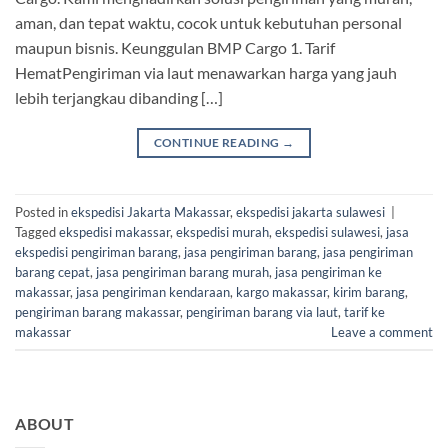
aman, dan tepat waktu, cocok untuk kebutuhan personal
maupun bisnis. Keunggulan BMP Cargo 1. Tarif
HematPengiriman via laut menawarkan harga yang jauh
lebih terjangkau dibanding […]
CONTINUE READING
→
Posted in
ekspedisi Jakarta Makassar
,
ekspedisi jakarta sulawesi
|
Tagged
ekspedisi makassar
,
ekspedisi murah
,
ekspedisi sulawesi
,
jasa
ekspedisi pengiriman barang
,
jasa pengiriman barang
,
jasa pengiriman
barang cepat
,
jasa pengiriman barang murah
,
jasa pengiriman ke
makassar
,
jasa pengiriman kendaraan
,
kargo makassar
,
kirim barang
,
pengiriman barang makassar
,
pengiriman barang via laut
,
tarif ke
makassar
Leave a comment
ABOUT