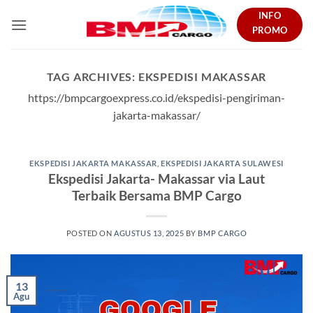
Skip
INFO
to
PROMO
content
TAG ARCHIVES:
EKSPEDISI MAKASSAR
https://bmpcargoexpress.co.id/ekspedisi-pengiriman-
jakarta-makassar/
EKSPEDISI JAKARTA MAKASSAR
,
EKSPEDISI JAKARTA SULAWESI
Ekspedisi Jakarta- Makassar via Laut
Terbaik Bersama BMP Cargo
POSTED ON
AGUSTUS 13, 2025
BY
BMP CARGO
13
Agu