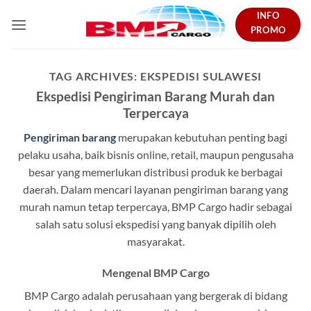
Skip
INFO
to
PROMO
content
TAG ARCHIVES:
EKSPEDISI SULAWESI
Ekspedisi Pengiriman Barang Murah dan
Terpercaya
Pengiriman barang
merupakan kebutuhan penting bagi
pelaku usaha, baik bisnis online, retail, maupun pengusaha
besar yang memerlukan distribusi produk ke berbagai
daerah. Dalam mencari layanan pengiriman barang yang
murah namun tetap terpercaya, BMP Cargo hadir sebagai
salah satu solusi ekspedisi yang banyak dipilih oleh
masyarakat.
Mengenal BMP Cargo
BMP Cargo adalah perusahaan yang bergerak di bidang