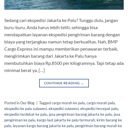
Sedang cari ekspedisi Jakarta ke Palu? Tunggu dulu, jangan
buru-buru. Anda harus lebih teliti, sehingga bisa
mendapatkan layanan ekspedisi pengiriman barang dengan
biaya yang terjangkau namun tetap berkualitas. Nah, BMP
Cargo Express ini mampu memberikan penawaran terbaik,
mengirimkan barang dari Jakarta ke Palu hanya
membutuhkan biaya Rp.8500 per kilogramnya. Tapi tetap ada
minimal berat ya, […]
CONTINUE READING
→
Posted in
Our Blog
|
Tagged
cargo murah ke palu
,
cargo murah palu
,
ekspedisi ke palu sulawesi
,
ekspedisi sulawesi
,
ekspedisi tercepat palu
,
ekspedisi terdekat ke palu
,
jasa pengiriman barang jakarta ke palu
,
jasa
pengiriman ke palu
,
kargo laut jakarta ke palu termurah
,
kirim barang ke
palu
,
layanan kargo barang jakarta ke palu
,
pengiriman barang murah ke