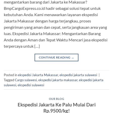
mengantarkan barang dari Jakarta ke Makassar?
BmpCargoExpress.co.id hadir sebagai solusi tepat untuk
kebutuhan Anda. Kami menawarkan layanan ekspedisi
Jakarta Makassar dengan harga terjangkau, proses
pengiriman yang aman dan cepat, serta jangkauan area yang
luas. Ekspedisi Jakarta Makassar: Mengantarkan Barang
Anda dengan Aman dan Tepat Waktu Mencari jasa ekspedisi
terpercaya untuk […]
CONTINUE READING
→
Posted in
ekspedisi Jakarta Makassar
,
ekspedisi jakarta sulawesi
|
Tagged
Cargo sulawesi
,
ekspedisi jakarta makassar
,
ekspedisi jakarta
sulawesi
,
ekspedisi sulawesi
OUR BLOG
Ekspedisi Jakarta Ke Palu Mulai Dari
Rp.9500/kg!