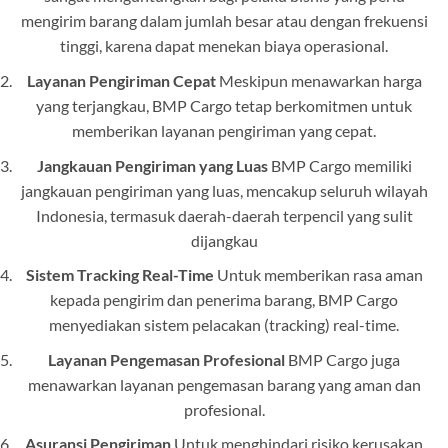
mengirim barang dalam jumlah besar atau dengan frekuensi
tinggi, karena dapat menekan biaya operasional.
Layanan Pengiriman Cepat
Meskipun menawarkan harga
yang terjangkau, BMP Cargo tetap berkomitmen untuk
memberikan layanan pengiriman yang cepat.
Jangkauan Pengiriman yang Luas
BMP Cargo memiliki
jangkauan pengiriman yang luas, mencakup seluruh wilayah
Indonesia, termasuk daerah-daerah terpencil yang sulit
dijangkau
Sistem Tracking Real-Time
Untuk memberikan rasa aman
kepada pengirim dan penerima barang, BMP Cargo
menyediakan sistem pelacakan (tracking) real-time.
Layanan Pengemasan Profesional
BMP Cargo juga
menawarkan layanan pengemasan barang yang aman dan
profesional.
Asuransi Pengiriman
Untuk menghindari risiko kerusakan