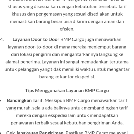
khusus yang disesuaikan dengan kebutuhan tersebut. Tarif
khusus dan pengemasan yang sesuai disediakan untuk
memastikan barang besar bisa dikirim dengan aman dan
efisien.
Layanan Door to Door
BMP Cargo juga menawarkan
layanan door-to-door, di mana mereka menjemput barang
dari lokasi pengirim dan mengantarkannya langsung ke
alamat penerima. Layanan ini sangat memudahkan terutama
untuk pelanggan yang tidak memiliki waktu untuk mengantar
barang ke kantor ekspedisi.
Tips Menggunakan Layanan BMP Cargo
Bandingkan Tarif
: Meskipun BMP Cargo menawarkan tarif
yang murah, selalu ada baiknya untuk membandingkan tarif
mereka dengan ekspedisi lain untuk mendapatkan
penawaran terbaik sesuai kebutuhan pengiriman Anda.
Cek Jangkauan Pengiriman
: Pastikan BMP Cargo melayani