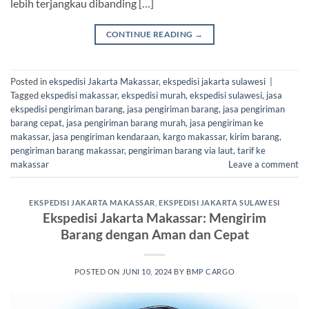
lebih terjangkau dibanding […]
CONTINUE READING
→
Posted in
ekspedisi Jakarta Makassar
,
ekspedisi jakarta sulawesi
|
Tagged
ekspedisi makassar
,
ekspedisi murah
,
ekspedisi sulawesi
,
jasa
ekspedisi pengiriman barang
,
jasa pengiriman barang
,
jasa pengiriman
barang cepat
,
jasa pengiriman barang murah
,
jasa pengiriman ke
makassar
,
jasa pengiriman kendaraan
,
kargo makassar
,
kirim barang
,
pengiriman barang makassar
,
pengiriman barang via laut
,
tarif ke
makassar
Leave a comment
EKSPEDISI JAKARTA MAKASSAR
,
EKSPEDISI JAKARTA SULAWESI
Ekspedisi Jakarta Makassar: Mengirim
Barang dengan Aman dan Cepat
POSTED ON
JUNI 10, 2024
BY
BMP CARGO