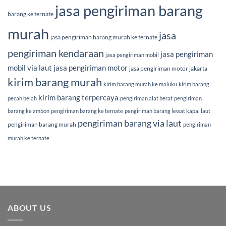
jasa pengiriman barang
barang ke ternate
murah
jasa
jasa pengiriman barang murah ke ternate
pengiriman kendaraan
jasa pengiriman
jasa pengiriman mobil
mobil via laut
jasa pengiriman motor
jasa pengiriman motor jakarta
kirim barang murah
kirim barang murah ke maluku
kirim barang
kirim barang terpercaya
pecah belah
pengiriman alat berat
pengiriman
barang ke ambon
pengiriman barang ke ternate
pengiriman barang lewat kapal laut
pengiriman barang via laut
pengiriman barang murah
pengiriman
murah ke ternate
ABOUT US