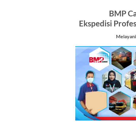
BMP Ca
Ekspedisi Profe
Melayani