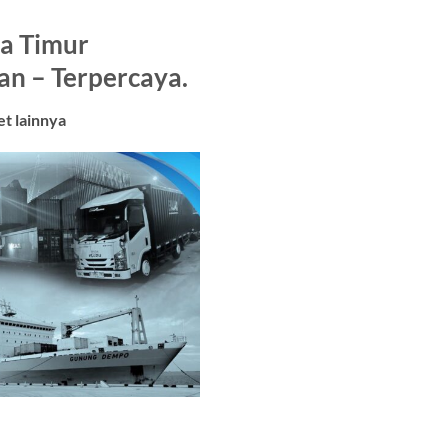
a Timur
an – Terpercaya.
t lainnya