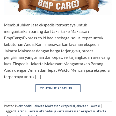
Membutuhkan jasa ekspedisi terpercaya untuk
mengantarkan barang dari Jakarta ke Makassar?
BmpCargoExpress.co.id hadir sebagai solusi tepat untuk
kebutuhan Anda. Kami menawarkan layanan ekspedisi
Jakarta Makassar dengan harga terjangkau, proses
pengiriman yang aman dan cepat, serta jangkauan area yang
luas. Ekspedisi Jakarta Makassar: Mengantarkan Barang
Anda dengan Aman dan Tepat Waktu Mencari jasa ekspedisi
terpercaya untuk […]
CONTINUE READING
→
Posted in
ekspedisi Jakarta Makassar
,
ekspedisi jakarta sulawesi
|
Tagged
Cargo sulawesi
,
ekspedisi jakarta makassar
,
ekspedisi jakarta