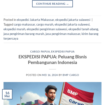
CONTINUE READING
→
Posted in
ekspedisi Jakarta Makassar
,
ekspedisi jakarta sulawesi
|
Tagged
cargo makassar
,
cargo murah
,
ekspedisi jakarta sulawesi
,
ekspedisi murah
,
ekspedisi pengiriman sulawesi
,
ekspedisi tanah abang
,
jasa pengiriman barang murah
,
jasa pengiriman makassar
,
kirim barang
terpercaya
CARGO PAPUA
,
EKSPEDISI PAPUA
EKSPEDISI PAPUA: Peluang Bisnis
Pembangunan Indonesia
POSTED ON
MEI 16, 2024
BY
BMP CARGO
16
Mei