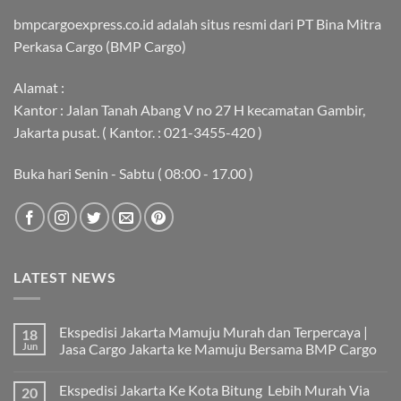
bmpcargoexpress.co.id adalah situs resmi dari PT Bina Mitra
Perkasa Cargo (BMP Cargo)
Alamat :
Kantor : Jalan Tanah Abang V no 27 H kecamatan Gambir,
Jakarta pusat. ( Kantor. : 021-3455-420 )
Buka hari Senin - Sabtu ( 08:00 - 17.00 )
LATEST NEWS
Ekspedisi Jakarta Mamuju Murah dan Terpercaya |
18
Jun
Jasa Cargo Jakarta ke Mamuju Bersama BMP Cargo
Tak
ada
Ekspedisi Jakarta Ke Kota Bitung Lebih Murah Via
20
komentar