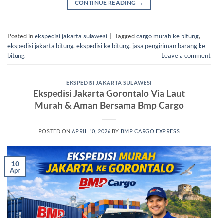
CONTINUE READING
→
Posted in
ekspedisi jakarta sulawesi
|
Tagged
cargo murah ke bitung
,
ekspedisi jakarta bitung
,
ekspedisi ke bitung
,
jasa pengiriman barang ke
bitung
Leave a comment
EKSPEDISI JAKARTA SULAWESI
Ekspedisi Jakarta Gorontalo Via Laut
Murah & Aman Bersama Bmp Cargo
POSTED ON
APRIL 10, 2026
BY
BMP CARGO EXPRESS
10
Apr