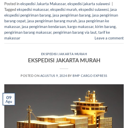
Posted in
ekspedisi Jakarta Makassar
,
ekspedisi jakarta sulawesi
|
Tagged
ekspedisi makassar
,
ekspedisi murah
,
ekspedisi sulawesi
,
jasa
ekspedisi pengiriman barang
,
jasa pengiriman barang
,
jasa pengiriman
barang cepat
,
jasa pengiriman barang murah
,
jasa pengiriman ke
makassar
,
jasa pengiriman kendaraan
,
kargo makassar
,
kirim barang
,
pengiriman barang makassar
,
pengiriman barang via laut
,
tarif ke
makassar
Leave a comment
EKSPEDISI JAKARTA MURAH
EKSPEDISI JAKARTA MURAH
POSTED ON
AGUSTUS 9, 2024
BY
BMP CARGO EXPRESS
09
Agu