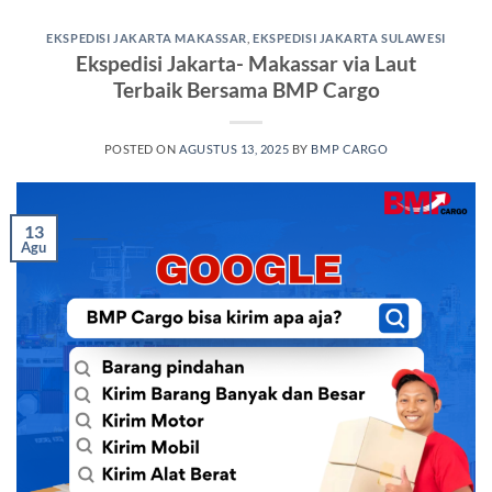
EKSPEDISI JAKARTA MAKASSAR
,
EKSPEDISI JAKARTA SULAWESI
Ekspedisi Jakarta- Makassar via Laut
Terbaik Bersama BMP Cargo
POSTED ON
AGUSTUS 13, 2025
BY
BMP CARGO
13
Agu