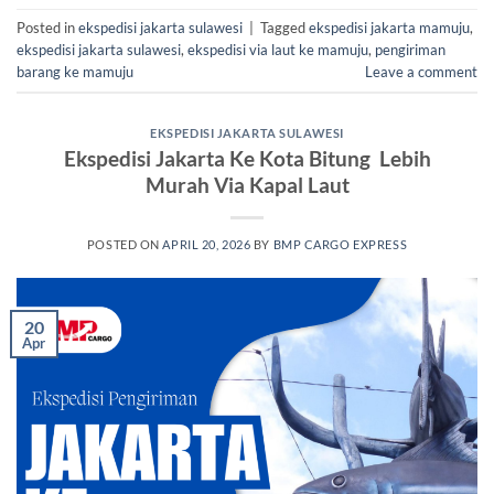
Posted in
ekspedisi jakarta sulawesi
|
Tagged
ekspedisi jakarta mamuju
,
ekspedisi jakarta sulawesi
,
ekspedisi via laut ke mamuju
,
pengiriman
barang ke mamuju
Leave a comment
EKSPEDISI JAKARTA SULAWESI
Ekspedisi Jakarta Ke Kota Bitung Lebih
Murah Via Kapal Laut
POSTED ON
APRIL 20, 2026
BY
BMP CARGO EXPRESS
20
Apr