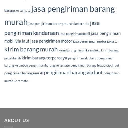
jasa pengiriman barang
barang ke ternate
murah
jasa
jasa pengiriman barang murah ke ternate
pengiriman kendaraan
jasa pengiriman
jasa pengiriman mobil
mobil via laut
jasa pengiriman motor
jasa pengiriman motor jakarta
kirim barang murah
kirim barang murah ke maluku
kirim barang
kirim barang terpercaya
pecah belah
pengiriman alat berat
pengiriman
barang ke ambon
pengiriman barang ke ternate
pengiriman barang lewat kapal laut
pengiriman barang via laut
pengiriman barang murah
pengiriman
murah ke ternate
ABOUT US