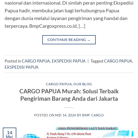
nasional dan internasional. Di sinilah peran penting Ekspedisi
Papua hadir, membuka jalan bagi terhubungnya Papua
dengan dunia melalui layanan pengiriman yang handal dan
terpercaya. BmpCargoxpress.co.id, […]
CONTINUE READING
→
Posted in
CARGO PAPUA
,
EKSPEDISI PAPUA
|
Tagged
CARGO PAPUA
,
EKSPEDISI PAPUA
CARGO PAPUA
,
OUR BLOG
CARGO PAPUA Murah: Solusi Terbaik
Pengiriman Barang Anda dari Jakarta
POSTED ON
MEI 14, 2024
BY
BMP CARGO
14
Mei