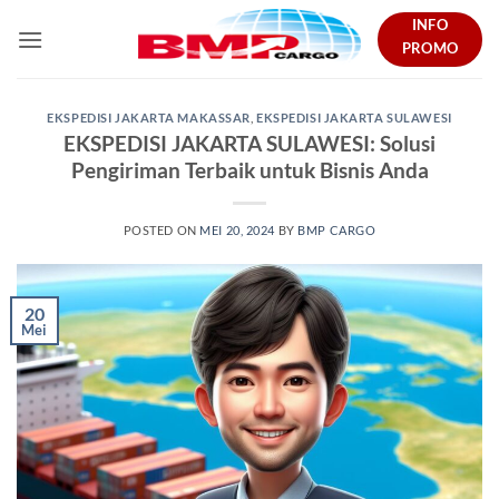
Skip
INFO
to
PROMO
content
EKSPEDISI JAKARTA MAKASSAR
,
EKSPEDISI JAKARTA SULAWESI
EKSPEDISI JAKARTA SULAWESI: Solusi
Pengiriman Terbaik untuk Bisnis Anda
POSTED ON
MEI 20, 2024
BY
BMP CARGO
20
Mei