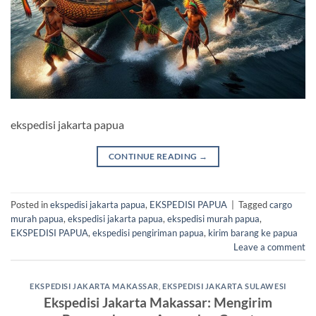
ekspedisi jakarta papua
CONTINUE READING
→
Posted in
ekspedisi jakarta papua
,
EKSPEDISI PAPUA
|
Tagged
cargo
murah papua
,
ekspedisi jakarta papua
,
ekspedisi murah papua
,
EKSPEDISI PAPUA
,
ekspedisi pengiriman papua
,
kirim barang ke papua
Leave a comment
EKSPEDISI JAKARTA MAKASSAR
,
EKSPEDISI JAKARTA SULAWESI
Ekspedisi Jakarta Makassar: Mengirim