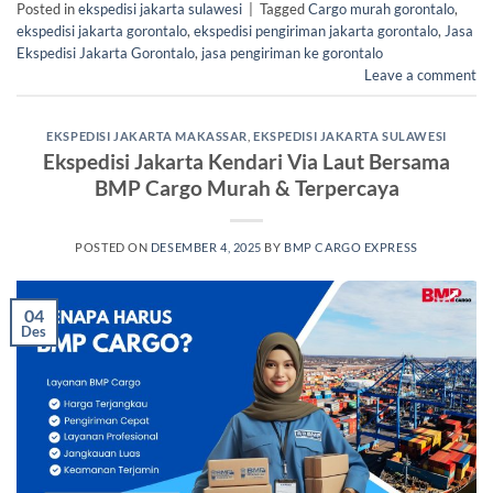
Posted in
ekspedisi jakarta sulawesi
|
Tagged
Cargo murah gorontalo
,
ekspedisi jakarta gorontalo
,
ekspedisi pengiriman jakarta gorontalo
,
Jasa
Ekspedisi Jakarta Gorontalo
,
jasa pengiriman ke gorontalo
Leave a comment
EKSPEDISI JAKARTA MAKASSAR
,
EKSPEDISI JAKARTA SULAWESI
Ekspedisi Jakarta Kendari Via Laut Bersama
BMP Cargo Murah & Terpercaya
POSTED ON
DESEMBER 4, 2025
BY
BMP CARGO EXPRESS
04
Des