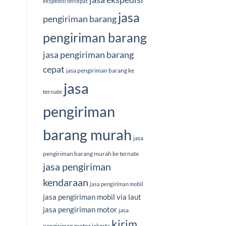
ekspedisi tercepat
jasa
pengiriman barang
pengiriman barang
jasa pengiriman barang
cepat
jasa pengiriman barang ke
jasa
ternate
pengiriman
barang murah
jasa
pengiriman barang murah ke ternate
jasa pengiriman
kendaraan
jasa pengiriman mobil
jasa pengiriman mobil via laut
jasa pengiriman motor
jasa
kirim
pengiriman motor jakarta