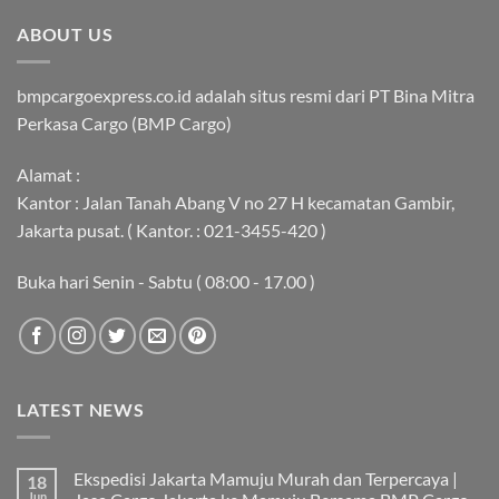
ABOUT US
bmpcargoexpress.co.id adalah situs resmi dari PT Bina Mitra
Perkasa Cargo (BMP Cargo)
Alamat :
Kantor : Jalan Tanah Abang V no 27 H kecamatan Gambir,
Jakarta pusat. ( Kantor. : 021-3455-420 )
Buka hari Senin - Sabtu ( 08:00 - 17.00 )
LATEST NEWS
Ekspedisi Jakarta Mamuju Murah dan Terpercaya |
18
Jun