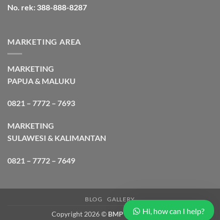
No. rek: 388-888-8287
MARKETING AREA
MARKETING
PAPUA & MALUKU
0821 – 7772 – 7693
MARKETING
SULAWESI & KALIMANTAN
0821 – 7772 – 7649
BLOG
GALLERY
Hi, how can I help?
Copyright 2026 ©
BMP Cargo Express