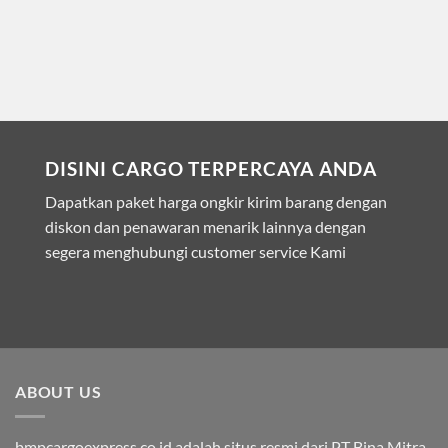
DISINI CARGO TERPERCAYA ANDA
Dapatkan paket harga ongkir kirim barang dengan
diskon dan penawaran menarik lainnya dengan
segera menghubungi customer service Kami
ABOUT US
bmpcargoexpress.co.id adalah situs resmi dari PT Bina Mitra