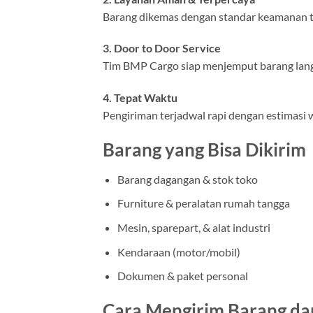
Barang dikemas dengan standar keamanan ti
3. Door to Door Service
Tim BMP Cargo siap menjemput barang langs
4. Tepat Waktu
Pengiriman terjadwal rapi dengan estimasi 
Barang yang Bisa Dikirim
Barang dagangan & stok toko
Furniture & peralatan rumah tangga
Mesin, sparepart, & alat industri
Kendaraan (motor/mobil)
Dokumen & paket personal
Cara Mengirim Barang dar