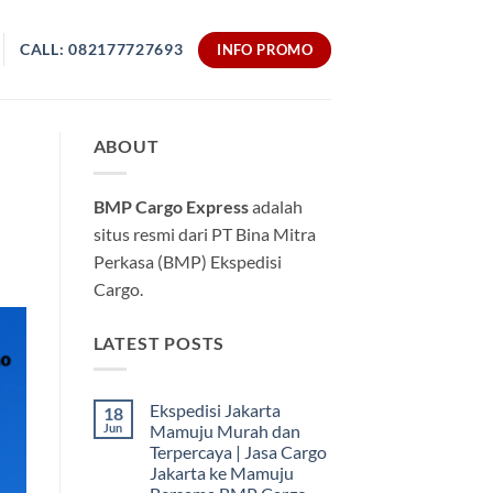
CALL: 082177727693
INFO PROMO
ABOUT
BMP Cargo Express
adalah
situs resmi dari PT Bina Mitra
Perkasa (BMP) Ekspedisi
Cargo.
LATEST POSTS
Ekspedisi Jakarta
18
Jun
Mamuju Murah dan
Terpercaya | Jasa Cargo
Jakarta ke Mamuju