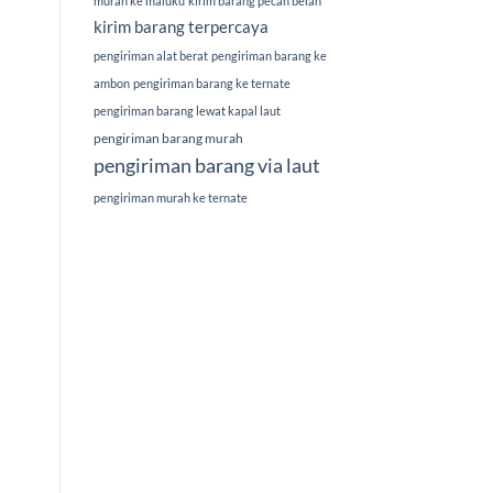
murah ke maluku
kirim barang pecah belah
kirim barang terpercaya
pengiriman alat berat
pengiriman barang ke
ambon
pengiriman barang ke ternate
pengiriman barang lewat kapal laut
pengiriman barang murah
pengiriman barang via laut
pengiriman murah ke ternate