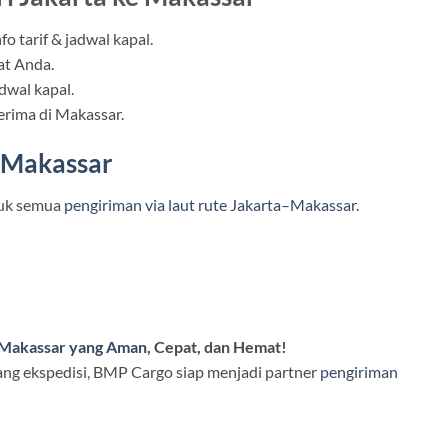
 tarif & jadwal kapal.
at Anda.
dwal kapal.
erima di Makassar.
–Makassar
uk semua
pengiriman via laut rute Jakarta–Makassar.
–Makassar yang Aman
, Cepat, dan Hemat!
ng ekspedisi, BMP Cargo siap menjadi partner
pengiriman