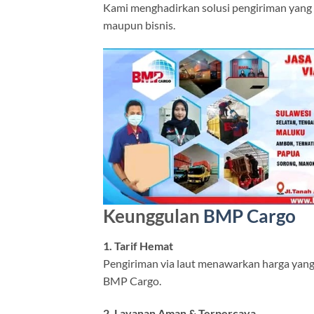
Kami menghadirkan solusi pengiriman yang
maupun bisnis.
Keunggulan
BMP Cargo
1. Tarif Hemat
Pengiriman via laut menawarkan harga yang 
BMP Cargo.
2. Layanan Aman & Terpercaya