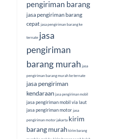
pengiriman barang
jasa pengiriman barang
cepat
jasa pengiriman barang ke
jasa
ternate
pengiriman
barang murah
jasa
pengiriman barang murah ke ternate
jasa pengiriman
kendaraan
jasa pengiriman mobil
jasa pengiriman mobil via laut
jasa pengiriman motor
jasa
kirim
pengiriman motor jakarta
barang murah
kirim barang