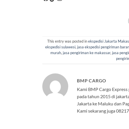
This entry was posted in
ekspedisi Jakarta Makas
ekspedisi sulawesi
,
jasa ekspedisi pengiriman bara
murah
,
jasa pengiriman ke makassar
,
jasa peng
pengiri
BMP CARGO
Kami BMP Cargo Express pe
pada tahun 2015 di jakarta
Jakarta ke Maluku dan Pap
Kami sekarang juga 082