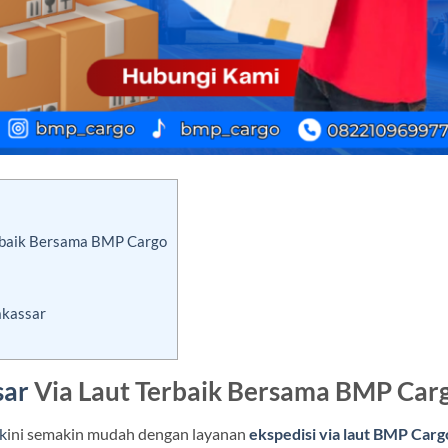
rbaik Bersama BMP Cargo
akassar
sar
Via Laut Terbaik Bersama BMP Car
k
ini semakin mudah dengan layanan
ekspedisi via laut BMP Carg