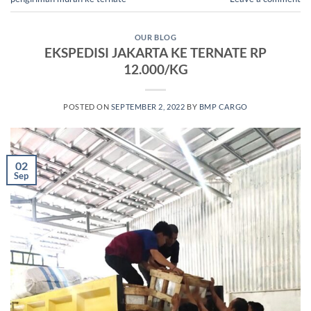
OUR BLOG
EKSPEDISI JAKARTA KE TERNATE RP
12.000/KG
POSTED ON
SEPTEMBER 2, 2022
BY
BMP CARGO
02
Sep