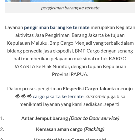
pengiriman barang ke ternate
Layanan
pengiriman barang ke ternate
merupakan Kegiatan
aktivitas Jasa Pengiriman Barang Jakarta ke tujuan
Kepulauan Maluku. Bmp Cargo Menjadi yang terbaik dalam
bidang penyedia jasa ekspedisi, BMP Cargo dengan senang
hati memberikan pelayanan maksimal untuk KARGO
JAKARTA ke Biak Numfor, dengan tujuan Kepulauan
Provinsi PAPUA.
Dalam proses pengiriman
Ekspedisi Cargo Jakarta
menuju
🌟 🌟 🌟
cargo jakarta ke ternate,
customer
juga bisa
menikmati layanan yang kami sediakan, seperti:
Antar Jemput barang
(Door to Door service)
Kemasan aman cargo
(Packing)
Konsultasi biaya Cargo ekspedisi