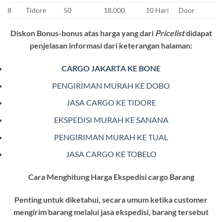
8
Tidore
50
18.000
10 Hari
Door
Diskon Bonus-bonus atas harga yang dari
Pricelist
didapat
penjelasan informasi dari keterangan halaman:
CARGO JAKARTA KE BONE
PENGIRIMAN MURAH KE DOBO
JASA CARGO KE TIDORE
EKSPEDISI MURAH KE SANANA
PENGIRIMAN MURAH KE TUAL
JASA CARGO KE TOBELO
Cara Menghitung Harga Ekspedisi cargo Barang
Penting untuk diketahui, secara umum ketika customer
mengirim barang melalui jasa ekspedisi, barang tersebut