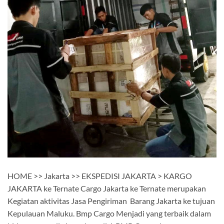
HOME >> Jakarta >> EKSPEDISI JAKARTA > KARGO
JAKARTA ke Ternate Cargo Jakarta ke Ternate merupakan
Kegiatan aktivitas Jasa Pengiriman Barang Jakarta ke tujuan
Kepulauan Maluku. Bmp Cargo Menjadi yang terbaik dalam