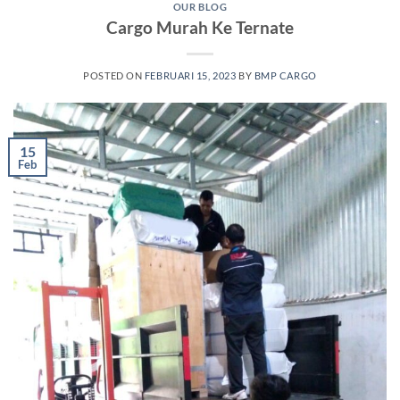
OUR BLOG
Cargo Murah Ke Ternate
POSTED ON
FEBRUARI 15, 2023
BY
BMP CARGO
15
Feb