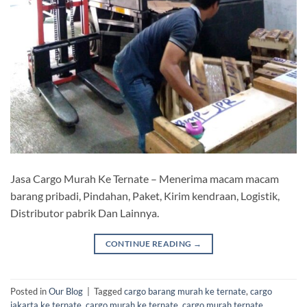
Jasa Cargo Murah Ke Ternate – Menerima macam macam
barang pribadi, Pindahan, Paket, Kirim kendraan, Logistik,
Distributor pabrik Dan Lainnya.
CONTINUE READING
→
Posted in
Our Blog
|
Tagged
cargo barang murah ke ternate
,
cargo
jakarta ke ternate
,
cargo murah ke ternate
,
cargo murah ternate