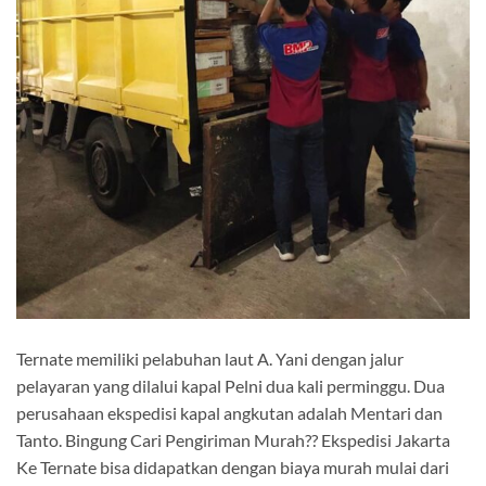
Ternate memiliki pelabuhan laut A. Yani dengan jalur
pelayaran yang dilalui kapal Pelni dua kali perminggu. Dua
perusahaan ekspedisi kapal angkutan adalah Mentari dan
Tanto. Bingung Cari Pengiriman Murah?? Ekspedisi Jakarta
Ke Ternate bisa didapatkan dengan biaya murah mulai dari