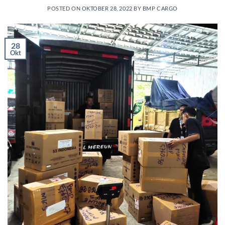
POSTED ON
OKTOBER 28, 2022
BY
BMP CARGO
28
Okt