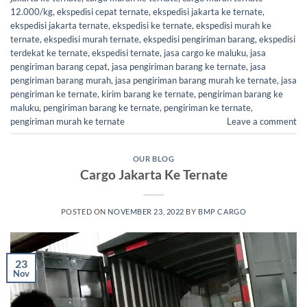
12.000/kg
,
ekspedisi cepat ternate
,
ekspedisi jakarta ke ternate
,
ekspedisi jakarta ternate
,
ekspedisi ke ternate
,
ekspedisi murah ke
ternate
,
ekspedisi murah ternate
,
ekspedisi pengiriman barang
,
ekspedisi
terdekat ke ternate
,
ekspedisi ternate
,
jasa cargo ke maluku
,
jasa
pengiriman barang cepat
,
jasa pengiriman barang ke ternate
,
jasa
pengiriman barang murah
,
jasa pengiriman barang murah ke ternate
,
jasa
pengiriman ke ternate
,
kirim barang ke ternate
,
pengiriman barang ke
maluku
,
pengiriman barang ke ternate
,
pengiriman ke ternate
,
pengiriman murah ke ternate
Leave a comment
OUR BLOG
Cargo Jakarta Ke Ternate
POSTED ON
NOVEMBER 23, 2022
BY
BMP CARGO
23
Nov