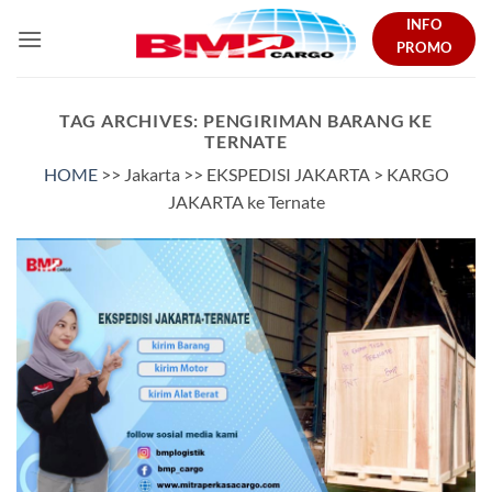
Skip
INFO
to
PROMO
content
TAG ARCHIVES:
PENGIRIMAN BARANG KE
TERNATE
HOME
>> Jakarta >> EKSPEDISI JAKARTA > KARGO
JAKARTA ke Ternate