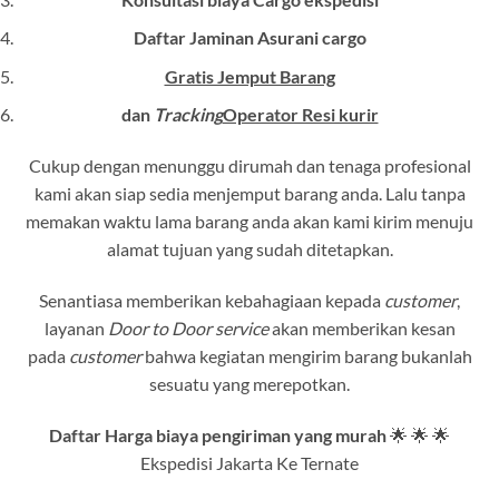
Daftar Jaminan Asurani cargo
Gratis Jemput Barang
dan
Tracking
Operator Resi kurir
Cukup dengan menunggu dirumah dan tenaga profesional
kami akan siap sedia menjemput barang anda. Lalu tanpa
memakan waktu lama barang anda akan kami kirim menuju
alamat tujuan yang sudah ditetapkan.
Senantiasa memberikan kebahagiaan kepada
customer
,
layanan
Door to Door service
akan memberikan kesan
pada
customer
bahwa kegiatan mengirim barang bukanlah
sesuatu yang merepotkan.
Daftar Harga biaya pengiriman yang murah
🌟 🌟 🌟
Ekspedisi Jakarta Ke Ternate