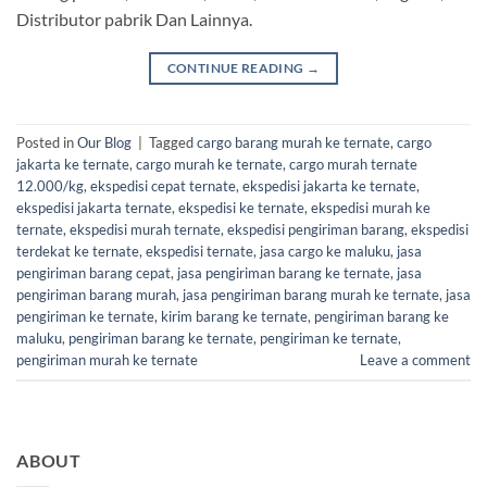
Distributor pabrik Dan Lainnya.
CONTINUE READING
→
Posted in
Our Blog
|
Tagged
cargo barang murah ke ternate
,
cargo
jakarta ke ternate
,
cargo murah ke ternate
,
cargo murah ternate
12.000/kg
,
ekspedisi cepat ternate
,
ekspedisi jakarta ke ternate
,
ekspedisi jakarta ternate
,
ekspedisi ke ternate
,
ekspedisi murah ke
ternate
,
ekspedisi murah ternate
,
ekspedisi pengiriman barang
,
ekspedisi
terdekat ke ternate
,
ekspedisi ternate
,
jasa cargo ke maluku
,
jasa
pengiriman barang cepat
,
jasa pengiriman barang ke ternate
,
jasa
pengiriman barang murah
,
jasa pengiriman barang murah ke ternate
,
jasa
pengiriman ke ternate
,
kirim barang ke ternate
,
pengiriman barang ke
maluku
,
pengiriman barang ke ternate
,
pengiriman ke ternate
,
pengiriman murah ke ternate
Leave a comment
ABOUT