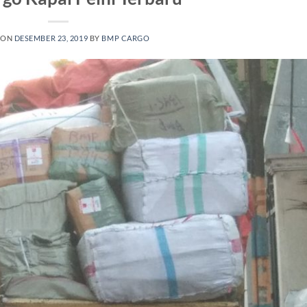
 ON
DESEMBER 23, 2019
BY
BMP CARGO