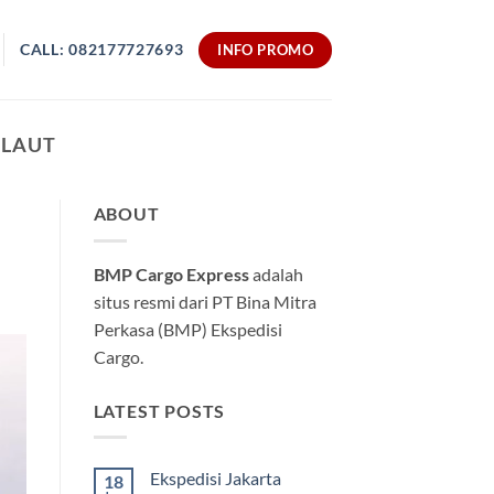
CALL: 082177727693
INFO PROMO
 LAUT
ABOUT
BMP Cargo Express
adalah
situs resmi dari PT Bina Mitra
Perkasa (BMP) Ekspedisi
Cargo.
LATEST POSTS
Ekspedisi Jakarta
18