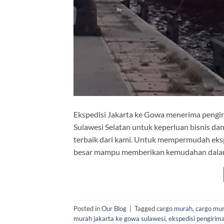
Ekspedisi Jakarta ke Gowa menerima pengir
Sulawesi Selatan untuk keperluan bisnis da
terbaik dari kami. Untuk mempermudah ekspe
besar mampu memberikan kemudahan dalam p
Posted in
Our Blog
|
Tagged
cargo murah
,
cargo mu
murah jakarta ke gowa sulawesi
,
ekspedisi pengirim