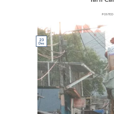
POSTED
23
Des