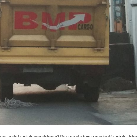
l pelni untuk pengiriman? Berapa sih besarnya tarif untuk kirim