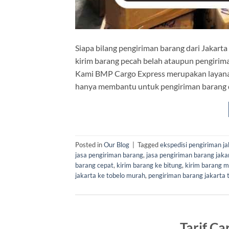
Siapa bilang pengiriman barang dari Jakarta 
kirim barang pecah belah ataupun pengirim
Kami BMP Cargo Express merupakan layanan 
hanya membantu untuk pengiriman barang da
Posted in
Our Blog
|
Tagged
ekspedisi pengiriman ja
jasa pengiriman barang
,
jasa pengiriman barang jaka
barang cepat
,
kirim barang ke bitung
,
kirim barang 
jakarta ke tobelo murah
,
pengiriman barang jakarta 
Tarif Ca