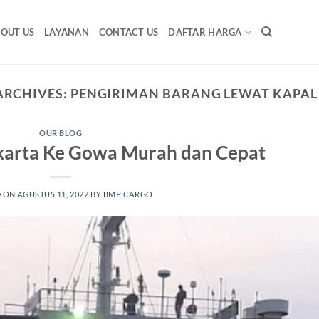
OUT US
LAYANAN
CONTACT US
DAFTAR HARGA
ARCHIVES:
PENGIRIMAN BARANG LEWAT KAPAL
OUR BLOG
akarta Ke Gowa Murah dan Cepat
D ON
AGUSTUS 11, 2022
BY
BMP CARGO