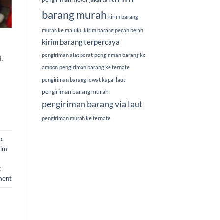
barang murah
kirim barang
murah ke maluku
kirim barang pecah belah
kirim barang terpercaya
pengiriman alat berat
pengiriman barang ke
.
ambon
pengiriman barang ke ternate
pengiriman barang lewat kapal laut
pengiriman barang murah
pengiriman barang via laut
pengiriman murah ke ternate
o
,
rim
t
ment