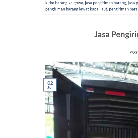
kirim barang ke gowa
,
jasa pengiriman barang
,
jasa 
pengiriman barang lewat kapal laut
,
pengiriman baran
Jasa Pengir
POS
02
Jul