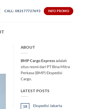
CALL: 082177727693
INFO PROMO
UT
ABOUT
BMP Cargo Express
adalah
situs resmi dari PT Bina Mitra
Perkasa (BMP) Ekspedisi
Cargo.
LATEST POSTS
Ekspedisi Jakarta
18