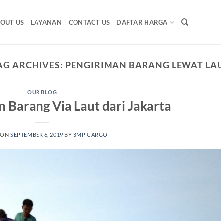
OUT US
LAYANAN
CONTACT US
DAFTAR HARGA
AG ARCHIVES:
PENGIRIMAN BARANG LEWAT LA
OUR BLOG
n Barang Via Laut dari Jakarta
 ON
SEPTEMBER 6, 2019
BY
BMP CARGO