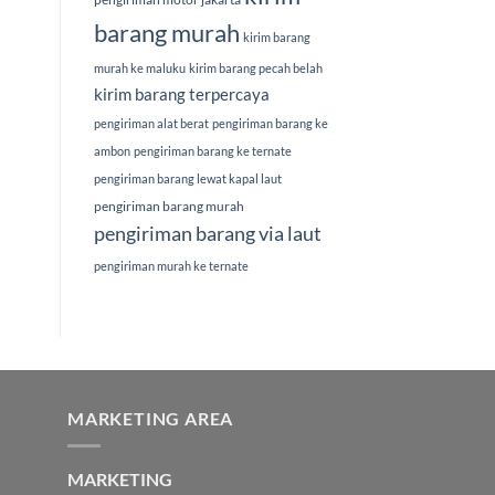
barang murah
kirim barang
murah ke maluku
kirim barang pecah belah
kirim barang terpercaya
pengiriman alat berat
pengiriman barang ke
ambon
pengiriman barang ke ternate
pengiriman barang lewat kapal laut
pengiriman barang murah
pengiriman barang via laut
pengiriman murah ke ternate
MARKETING AREA
MARKETING