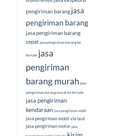
ekspedisi tercepat
jasa
pengiriman barang
pengiriman barang
jasa pengiriman barang
cepat
jasa pengiriman barang ke
jasa
ternate
pengiriman
barang murah
jasa
pengiriman barang murah ke ternate
jasa pengiriman
kendaraan
jasa pengiriman mobil
jasa pengiriman mobil via laut
jasa pengiriman motor
jasa
kirim
pengiriman motor jakarta