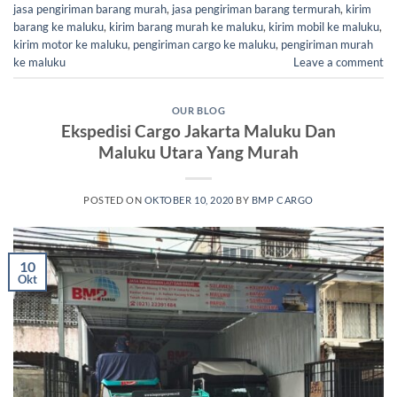
jasa pengiriman barang murah
,
jasa pengiriman barang termurah
,
kirim
barang ke maluku
,
kirim barang murah ke maluku
,
kirim mobil ke maluku
,
kirim motor ke maluku
,
pengiriman cargo ke maluku
,
pengiriman murah
ke maluku
Leave a comment
OUR BLOG
Ekspedisi Cargo Jakarta Maluku Dan
Maluku Utara Yang Murah
POSTED ON
OKTOBER 10, 2020
BY
BMP CARGO
10
Okt