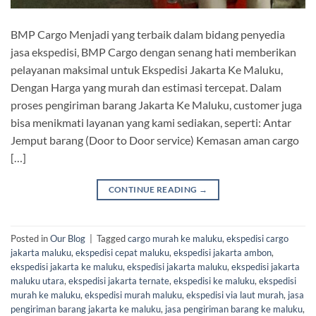
BMP Cargo Menjadi yang terbaik dalam bidang penyedia
jasa ekspedisi, BMP Cargo dengan senang hati memberikan
pelayanan maksimal untuk Ekspedisi Jakarta Ke Maluku,
Dengan Harga yang murah dan estimasi tercepat. Dalam
proses pengiriman barang Jakarta Ke Maluku, customer juga
bisa menikmati layanan yang kami sediakan, seperti: Antar
Jemput barang (Door to Door service) Kemasan aman cargo
[…]
CONTINUE READING
→
Posted in
Our Blog
|
Tagged
cargo murah ke maluku
,
ekspedisi cargo
jakarta maluku
,
ekspedisi cepat maluku
,
ekspedisi jakarta ambon
,
ekspedisi jakarta ke maluku
,
ekspedisi jakarta maluku
,
ekspedisi jakarta
maluku utara
,
ekspedisi jakarta ternate
,
ekspedisi ke maluku
,
ekspedisi
murah ke maluku
,
ekspedisi murah maluku
,
ekspedisi via laut murah
,
jasa
pengiriman barang jakarta ke maluku
,
jasa pengiriman barang ke maluku
,