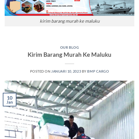
kirim barang murah ke maluku
OUR BLOG
Kirim Barang Murah Ke Maluku
POSTED ON
JANUARI 10, 2023
BY
BMP CARGO
10
Jan