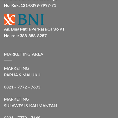
Cargo
No. Rek: 121-0099-7997-71
An. Bina Mitra Perkasa Cargo PT
No. rek: 388-888-8287
MARKETING AREA
MARKETING
PAPUA & MALUKU
0821 – 7772 – 7693
MARKETING
SULAWESI & KALIMANTAN
0821 – 7772 – 7649