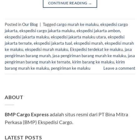
CONTINUE READING
→
Posted in
Our Blog
|
Tagged
cargo murah ke maluku
,
ekspedisi cargo
jakarta
,
ekspedisi cargo jakarta maluku
,
ekspedisi jakarta ambon
,
ekspedisi jakarta maluku
,
ekspedisi jakarta maluku utara
,
ekspedisi
jakarta ternate
,
ekspedisi jakarta tual
,
ekspedisi murah
,
ekspedisi murah
ke maluku
,
ekspedisi murah maluku
,
Ekspedisi terdekat ke maluku
,
jasa
pengiriman barang murah
,
jasa pengiriman barang murah ke maluku
,
jasa
pengiriman barang murah ke ternate
,
kirim barang ke maluku
,
kirim
barang murah ke maluku
,
pengiriman ke maluku
Leave a comment
ABOUT
BMP Cargo Express
adalah situs resmi dari PT Bina Mitra
Perkasa (BMP) Ekspedisi Cargo.
LATEST POSTS