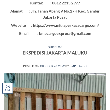
Kontak :
0812 2215 2977
Alamat : Jln. Tanah Abang V No.27H Kec. Gambir
Jakarta Pusat
Website : https://www.mitraperkasacargo.com/
Email : bmpcargoexpress@gmail.com
OUR BLOG
EKSPEDISI JAKARTA MALUKU
POSTED ON
OKTOBER 26, 2022
BY
BMP CARGO
26
Okt