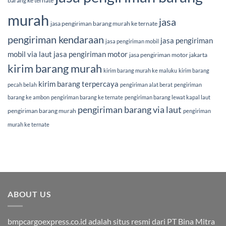
barang ke ternate
murah
jasa
jasa pengiriman barang murah ke ternate
pengiriman kendaraan
jasa pengiriman
jasa pengiriman mobil
mobil via laut
jasa pengiriman motor
jasa pengiriman motor jakarta
kirim barang murah
kirim barang murah ke maluku
kirim barang
kirim barang terpercaya
pecah belah
pengiriman alat berat
pengiriman
barang ke ambon
pengiriman barang ke ternate
pengiriman barang lewat kapal laut
pengiriman barang via laut
pengiriman barang murah
pengiriman
murah ke ternate
ABOUT US
bmpcargoexpress.co.id adalah situs resmi dari PT Bina Mitra