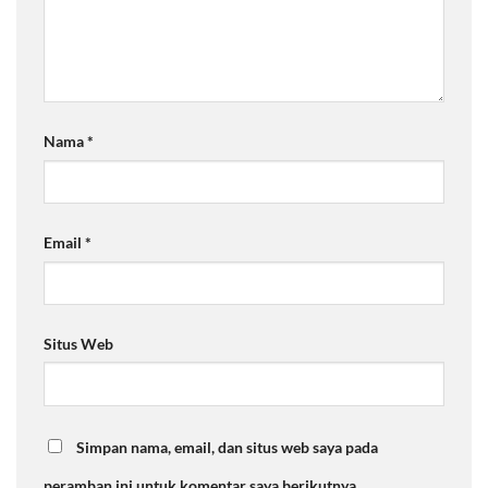
Nama
*
Email
*
Situs Web
Simpan nama, email, dan situs web saya pada
peramban ini untuk komentar saya berikutnya.