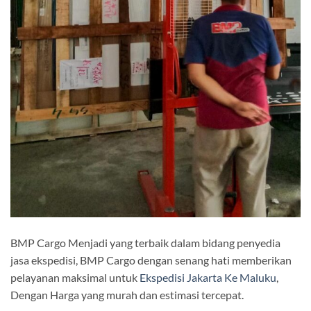
BMP Cargo Menjadi yang terbaik dalam bidang penyedia
jasa ekspedisi, BMP Cargo dengan senang hati memberikan
pelayanan maksimal untuk
Ekspedisi Jakarta Ke Maluku
,
Dengan Harga yang murah dan estimasi tercepat.