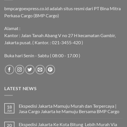
bmpcargoexpress.co.id adalah situs resmi dari PT Bina Mitra
Perkasa Cargo (BMP Cargo)
Alamat :
Kantor : Jalan Tanah Abang V no 27 H kecamatan Gambir,
Jakarta pusat. ( Kantor. : 021-3455-420 )
Buka hari Senin - Sabtu ( 08:00 - 17.00 )
LATEST NEWS
Ekspedisi Jakarta Mamuju Murah dan Terpercaya |
18
Jun
Jasa Cargo Jakarta ke Mamuju Bersama BMP Cargo
Tak
ada
Ekspedisi Jakarta Ke Kota Bitung Lebih Murah Via
20
komentar