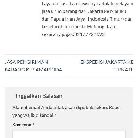
Layanan jasa kami awalnya adalah melayani
jasa kirim barang dari Jakarta ke Maluku
dan Papua Irian Jaya (Indonesia Timur) dan
ke seluruh Indonesia. Hubungi Kami
sekarang juga 082177727693
JASA PENGIRIMAN
EKSPEDISI JAKARTA KE
BARANG KE SAMARINDA
TERNATE
Tinggalkan Balasan
Alamat email Anda tidak akan dipublikasikan.
Ruas
yang wajib ditandai
*
Komentar
*