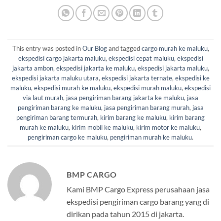
This entry was posted in
Our Blog
and tagged
cargo murah ke maluku
,
ekspedisi cargo jakarta maluku
,
ekspedisi cepat maluku
,
ekspedisi
jakarta ambon
,
ekspedisi jakarta ke maluku
,
ekspedisi jakarta maluku
,
ekspedisi jakarta maluku utara
,
ekspedisi jakarta ternate
,
ekspedisi ke
maluku
,
ekspedisi murah ke maluku
,
ekspedisi murah maluku
,
ekspedisi
via laut murah
,
jasa pengiriman barang jakarta ke maluku
,
jasa
pengiriman barang ke maluku
,
jasa pengiriman barang murah
,
jasa
pengiriman barang termurah
,
kirim barang ke maluku
,
kirim barang
murah ke maluku
,
kirim mobil ke maluku
,
kirim motor ke maluku
,
pengiriman cargo ke maluku
,
pengiriman murah ke maluku
.
BMP CARGO
Kami BMP Cargo Express perusahaan jasa
ekspedisi pengiriman cargo barang yang di
dirikan pada tahun 2015 di jakarta.