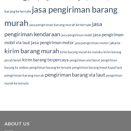
jasa pengiriman barang
barang ke ternate
murah
jasa
jasa pengiriman barang murah ke ternate
pengiriman kendaraan
jasa pengiriman
jasa pengiriman mobil
mobil via laut
jasa pengiriman motor
jasa pengiriman motor jakarta
kirim barang murah
kirim barang murah ke maluku
kirim barang
kirim barang terpercaya
pecah belah
pengiriman alat berat
pengiriman
barang ke ambon
pengiriman barang ke ternate
pengiriman barang lewat kapal laut
pengiriman barang via laut
pengiriman barang murah
pengiriman
murah ke ternate
ABOUT US