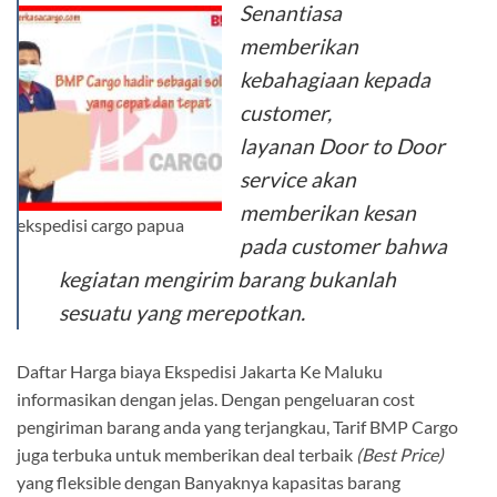
Senantiasa
memberikan
kebahagiaan kepada
customer
,
layanan
Door to Door
service
akan
memberikan kesan
ekspedisi cargo papua
pada
customer
bahwa
kegiatan mengirim barang bukanlah
sesuatu yang merepotkan.
Daftar Harga biaya Ekspedisi Jakarta Ke Maluku
informasikan dengan jelas. Dengan pengeluaran cost
pengiriman barang anda yang terjangkau, Tarif BMP Cargo
juga terbuka untuk memberikan deal terbaik
(Best Price)
yang fleksible dengan Banyaknya kapasitas barang