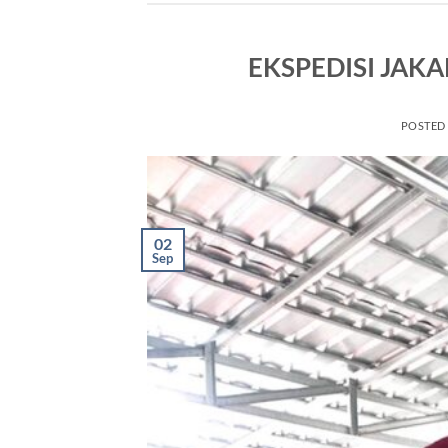
EKSPEDISI JAKA
POSTED
02
Sep