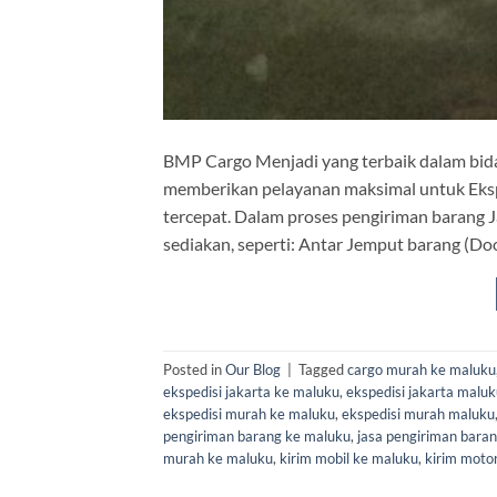
BMP Cargo Menjadi yang terbaik dalam bida
memberikan pelayanan maksimal untuk Eksp
tercepat. Dalam proses pengiriman barang 
sediakan, seperti: Antar Jemput barang (Do
Posted in
Our Blog
|
Tagged
cargo murah ke maluku
ekspedisi jakarta ke maluku
,
ekspedisi jakarta malu
ekspedisi murah ke maluku
,
ekspedisi murah maluku
pengiriman barang ke maluku
,
jasa pengiriman bara
murah ke maluku
,
kirim mobil ke maluku
,
kirim moto