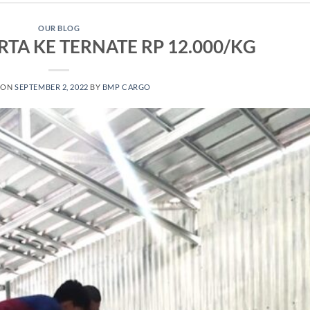
OUR BLOG
RTA KE TERNATE RP 12.000/KG
 ON
SEPTEMBER 2, 2022
BY
BMP CARGO