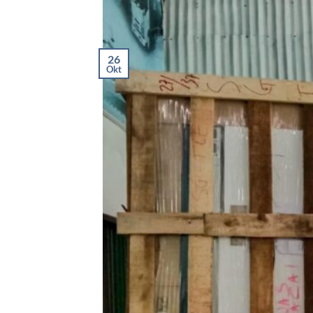
26
Okt