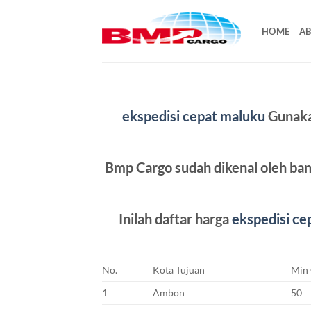
Skip
to
HOME
AB
content
ekspedisi cepat maluku
Gunaka
Bmp Cargo sudah dikenal oleh bany
Inilah daftar harga
ekspedisi ce
No.
Kota Tujuan
Min
1
Ambon
50