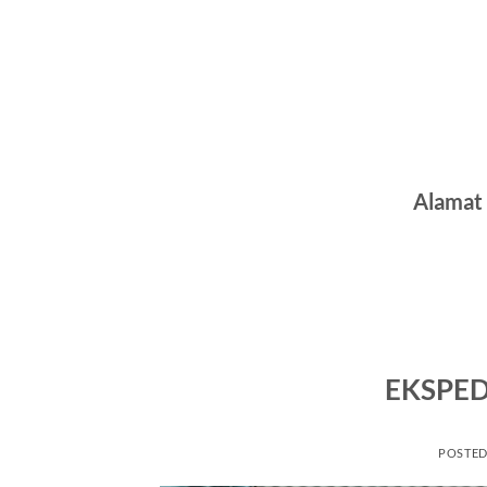
Alamat 
EKSPED
POSTE