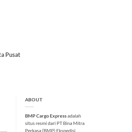
ta Pusat
ABOUT
BMP Cargo Express
adalah
situs resmi dari PT Bina Mitra
Perkasa (BMP) Ekspedisi