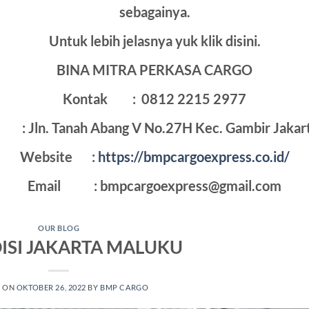
sebagainya.
Untuk lebih jelasnya yuk klik disini.
BINA MITRA PERKASA CARGO
Kontak :
0812 2215 2977
: Jln. Tanah Abang V No.27H Kec. Gambir Jakar
Website :
https://bmpcargoexpress.co.id/
Email : bmpcargoexpress@gmail.com
OUR BLOG
ISI JAKARTA MALUKU
D ON
OKTOBER 26, 2022
BY
BMP CARGO