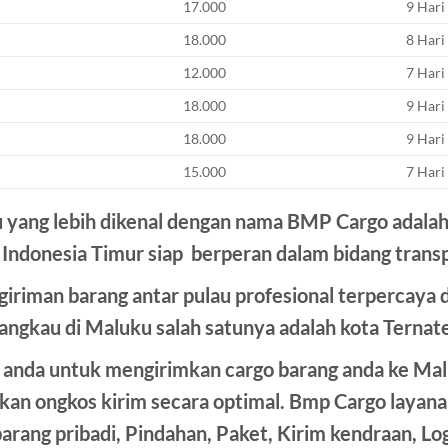
17.000
9 Hari
18.000
8 Hari
12.000
7 Hari
18.000
9 Hari
18.000
9 Hari
15.000
7 Hari
u yang lebih dikenal dengan nama BMP Cargo adalah 
 Indonesia Timur siap berperan dalam bidang transpo
giriman barang antar pulau profesional terpercaya
angkau di Maluku salah satunya adalah kota Ternat
 anda untuk mengirimkan cargo barang anda ke M
ekan ongkos kirim secara optimal. Bmp Cargo layan
ang pribadi, Pindahan, Paket, Kirim kendraan, Logis