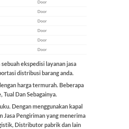
Door
Door
Door
Door
Door
Door
sebuah ekspedisi layanan jasa
rtasi distribusi barang anda.
 dengan harga termurah. Beberapa
e, Tual Dan Sebagainya.
aluku. Dengan menggunakan kapal
an Jasa Pengiriman yang menerima
tik, Distributor pabrik dan lain