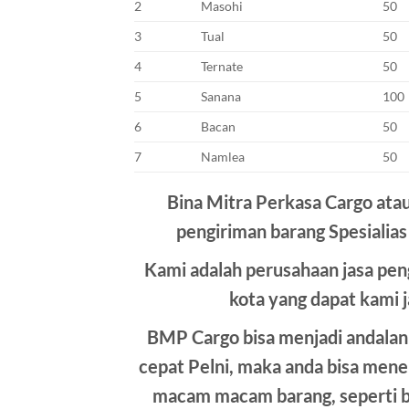
2
Masohi
50
3
Tual
50
4
Ternate
50
5
Sanana
100
6
Bacan
50
7
Namlea
50
Bina Mitra Perkasa Cargo ata
pengiriman barang Spesialias
Kami adalah perusahaan jasa pen
kota yang dapat kami j
BMP Cargo bisa menjadi andalan
cepat Pelni, maka anda bisa men
macam macam barang, seperti bar