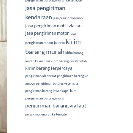
pengiriman barang murah ke ternate
jasa pengiriman
kendaraan
jasa pengiriman mobil
jasa pengiriman mobil via laut
jasa pengiriman motor
jasa
kirim
pengiriman motor jakarta
barang murah
kirim barang
murah ke maluku
kirim barang pecah belah
kirim barang terpercaya
pengiriman alat berat
pengiriman barang ke
ambon
pengiriman barang ke ternate
pengiriman barang lewat kapal laut
pengiriman barang murah
pengiriman barang via laut
pengiriman murah ke ternate