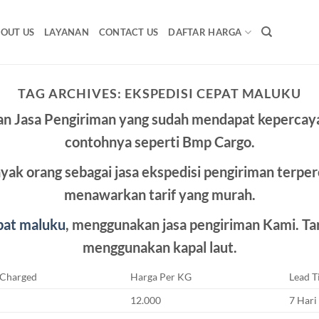
OUT US
LAYANAN
CONTACT US
DAFTAR HARGA
TAG ARCHIVES:
EKSPEDISI CEPAT MALUKU
n Jasa Pengiriman yang sudah mendapat kepercayaa
contohnya seperti Bmp Cargo.
ak orang sebagai jasa ekspedisi pengiriman terper
menawarkan tarif yang murah.
pat maluku
, menggunakan jasa pengiriman Kami. Tar
menggunakan kapal laut.
 Charged
Harga Per KG
Lead 
12.000
7 Hari