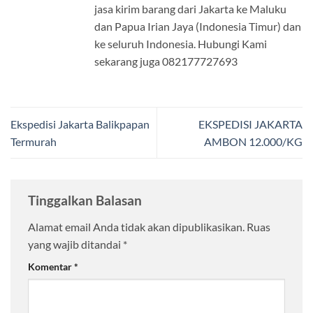
jasa kirim barang dari Jakarta ke Maluku
dan Papua Irian Jaya (Indonesia Timur) dan
ke seluruh Indonesia. Hubungi Kami
sekarang juga 082177727693
Ekspedisi Jakarta Balikpapan
EKSPEDISI JAKARTA
Termurah
AMBON 12.000/KG
Tinggalkan Balasan
Alamat email Anda tidak akan dipublikasikan.
Ruas
yang wajib ditandai
*
Komentar
*