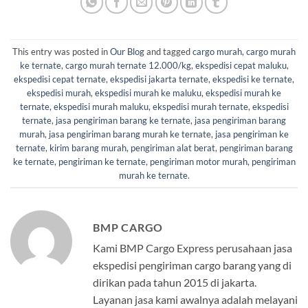
This entry was posted in
Our Blog
and tagged
cargo murah
,
cargo murah
ke ternate
,
cargo murah ternate 12.000/kg
,
ekspedisi cepat maluku
,
ekspedisi cepat ternate
,
ekspedisi jakarta ternate
,
ekspedisi ke ternate
,
ekspedisi murah
,
ekspedisi murah ke maluku
,
ekspedisi murah ke
ternate
,
ekspedisi murah maluku
,
ekspedisi murah ternate
,
ekspedisi
ternate
,
jasa pengiriman barang ke ternate
,
jasa pengiriman barang
murah
,
jasa pengiriman barang murah ke ternate
,
jasa pengiriman ke
ternate
,
kirim barang murah
,
pengiriman alat berat
,
pengiriman barang
ke ternate
,
pengiriman ke ternate
,
pengiriman motor murah
,
pengiriman
murah ke ternate
.
BMP CARGO
Kami BMP Cargo Express perusahaan jasa
ekspedisi pengiriman cargo barang yang di
dirikan pada tahun 2015 di jakarta.
Layanan jasa kami awalnya adalah melayani