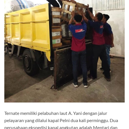
Ternate memiliki pelabuhan laut A. Yani dengan jalur
pelayaran yang dilalui kapal Pelni dua kali perminggu. Dua
perusahaan ekspedisi kapal angkutan adalah Mentari dan