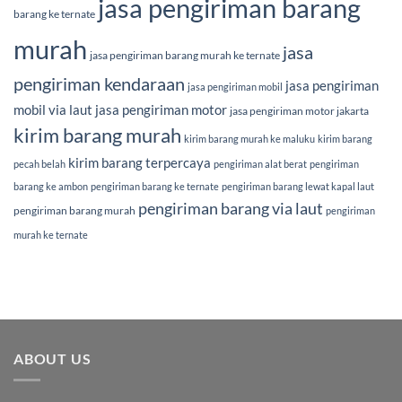
jasa pengiriman barang
barang ke ternate
murah
jasa
jasa pengiriman barang murah ke ternate
pengiriman kendaraan
jasa pengiriman
jasa pengiriman mobil
mobil via laut
jasa pengiriman motor
jasa pengiriman motor jakarta
kirim barang murah
kirim barang murah ke maluku
kirim barang
kirim barang terpercaya
pecah belah
pengiriman alat berat
pengiriman
barang ke ambon
pengiriman barang ke ternate
pengiriman barang lewat kapal laut
pengiriman barang via laut
pengiriman barang murah
pengiriman
murah ke ternate
ABOUT US