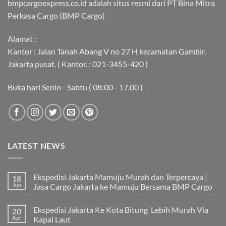
bmpcargoexpress.co.id adalah situs resmi dari PT Bina Mitra
Perkasa Cargo (BMP Cargo)
Alamat :
Kantor : Jalan Tanah Abang V no 27 H kecamatan Gambir,
Jakarta pusat. ( Kantor. : 021-3455-420 )
Buka hari Senin - Sabtu ( 08:00 - 17.00 )
LATEST NEWS
Ekspedisi Jakarta Mamuju Murah dan Terpercaya |
18
Jun
Jasa Cargo Jakarta ke Mamuju Bersama BMP Cargo
Tak
ada
Ekspedisi Jakarta Ke Kota Bitung Lebih Murah Via
20
komentar
pada
Apr
Kapal Laut
Ekspedisi