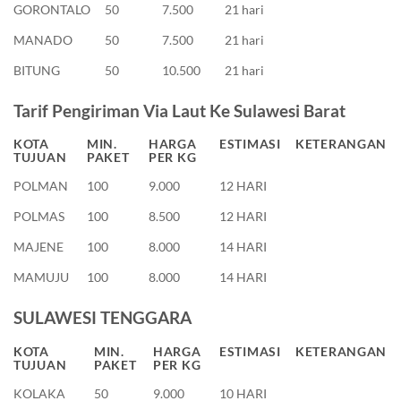
GORONTALO
50
7.500
21 hari
MANADO
50
7.500
21 hari
BITUNG
50
10.500
21 hari
Tarif Pengiriman Via Laut Ke Sulawesi Barat
KOTA
MIN.
HARGA
ESTIMASI
KETERANGAN
TUJUAN
PAKET
PER KG
POLMAN
100
9.000
12 HARI
POLMAS
100
8.500
12 HARI
MAJENE
100
8.000
14 HARI
MAMUJU
100
8.000
14 HARI
SULAWESI TENGGARA
KOTA
MIN.
HARGA
ESTIMASI
KETERANGAN
TUJUAN
PAKET
PER KG
KOLAKA
50
9.000
10 HARI