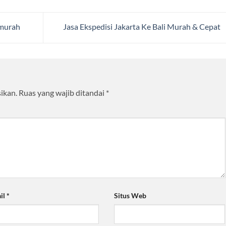
rmurah
Jasa Ekspedisi Jakarta Ke Bali Murah & Cepat
ikan.
Ruas yang wajib ditandai
*
il
*
Situs Web