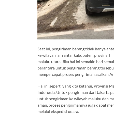
Saat ini, pengiriman barang tidak hanya anta
ke wilayah lain antar kabupaten, provinsi h
maluku utara. Jika hal ini semakin hari se
perantara untuk pengiriman barang terseb
mempercepat proses pengiriman asalkan An
Hal ini seperti yang kita ketahui, Provinsi 
Indonesia. Untuk pengiriman dari Jakarta p
untuk pengiriman ke wilayah maluku dan mal
aman, proses pengirimannya juga dapat men
melalui ekspedisi udara.