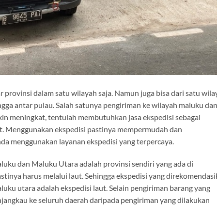
r provinsi dalam satu wilayah saja. Namun juga bisa dari satu wil
ingga antar pulau. Salah satunya pengiriman ke wilayah maluku da
makin meningkat, tentulah membutuhkan jasa ekspedisi sebagai
ut. Menggunakan ekspedisi pastinya mempermudah dan
da menggunakan layanan ekspedisi yang terpercaya.
Maluku dan Maluku Utara adalah provinsi sendiri yang ada di
astinya harus melalui laut. Sehingga ekspedisi yang direkomendas
uku utara adalah ekspedisi laut. Selain pengiriman barang yang
jangkau ke seluruh daerah daripada pengiriman yang dilakukan