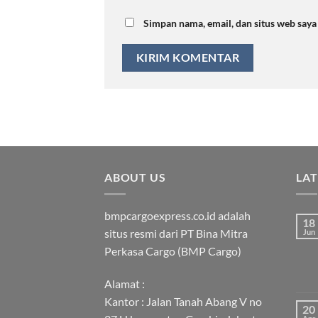
Simpan nama, email, dan situs web say
ABOUT US
LA
bmpcargoexpress.co.id adalah
18
situs resmi dari PT Bina Mitra
Jun
Perkasa Cargo (BMP Cargo)
Alamat :
Kantor : Jalan Tanah Abang V no
20