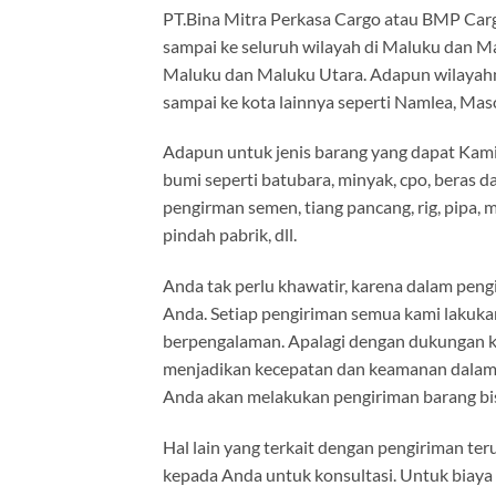
PT.Bina Mitra Perkasa Cargo atau BMP Carg
sampai ke seluruh wilayah di Maluku dan Ma
Maluku dan Maluku Utara. Adapun wilayahny
sampai ke kota lainnya seperti Namlea, Maso
Adapun untuk jenis barang yang dapat Kami k
bumi seperti batubara, minyak, cpo, beras d
pengirman semen, tiang pancang, rig, pipa, mo
pindah pabrik, dll.
Anda tak perlu khawatir, karena dalam pen
Anda. Setiap pengiriman semua kami lakukan
berpengalaman. Apalagi dengan dukungan k
menjadikan kecepatan dan keamanan dalam p
Anda akan melakukan pengiriman barang b
Hal lain yang terkait dengan pengiriman te
kepada Anda untuk konsultasi. Untuk biaya