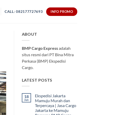
CALL: 082177727693
INFO PROMO
ABOUT
BMP Cargo Express
adalah
situs resmi dari PT Bina Mitra
Perkasa (BMP) Ekspedisi
Cargo.
LATEST POSTS
Ekspedisi Jakarta
18
Jun
Mamuju Murah dan
Terpercaya | Jasa Cargo
Jakarta ke Mamuju