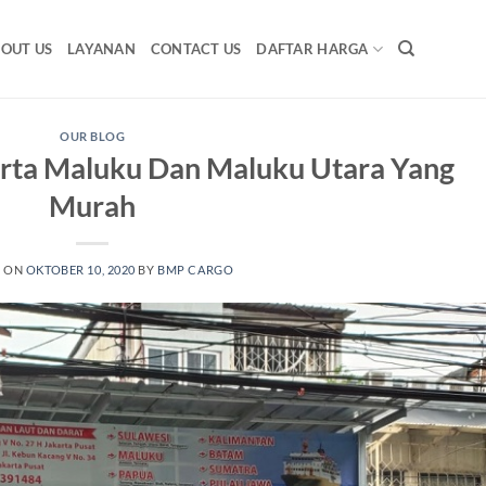
OUT US
LAYANAN
CONTACT US
DAFTAR HARGA
OUR BLOG
arta Maluku Dan Maluku Utara Yang
Murah
D ON
OKTOBER 10, 2020
BY
BMP CARGO