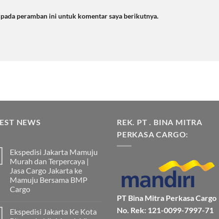
a pada peramban ini untuk komentar saya berikutnya.
TEST NEWS
REK. PT . BINA MITRA
PERKASA CARGO:
Ekspedisi Jakarta Mamuju
Murah dan Terpercaya |
Jasa Cargo Jakarta ke
Mamuju Bersama BMP
Cargo
PT Bina Mitra Perkasa Cargo
Tak
ada
No. Rek: 121-0099-7997-71
Ekspedisi Jakarta Ke Kota
komentar
pada