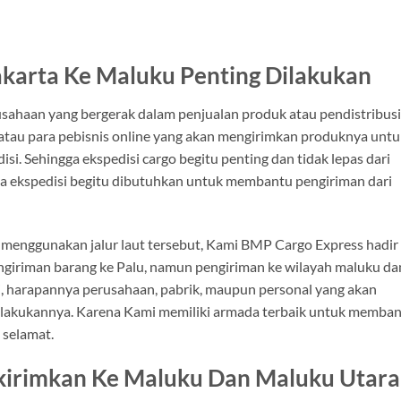
akarta Ke Maluku Penting Dilakukan
usahaan yang bergerak dalam penjualan produk atau pendistribus
 atau para pebisnis online yang akan mengirimkan produknya untu
i. Sehingga ekspedisi cargo begitu penting dan tidak lepas dari
apa ekspedisi begitu dibutuhkan untuk membantu pengiriman dari
enggunakan jalur laut tersebut, Kami BMP Cargo Express hadir
giriman barang ke Palu, namun pengiriman ke wilayah maluku da
i, harapannya perusahaan, pabrik, maupun personal yang akan
lakukannya. Karena Kami memiliki armada terbaik untuk memba
 selamat.
ikirimkan Ke Maluku Dan Maluku Utara