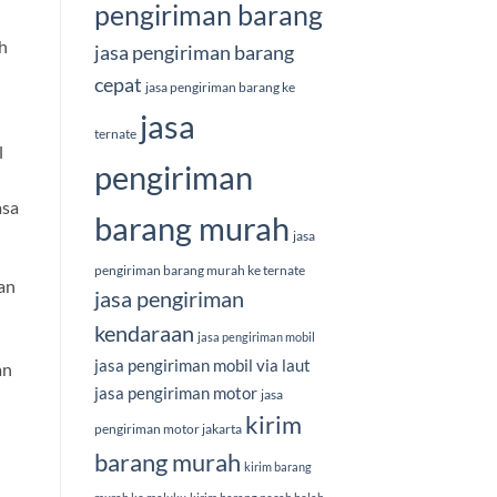
pengiriman barang
h
jasa pengiriman barang
cepat
jasa pengiriman barang ke
jasa
ternate
l
pengiriman
asa
barang murah
jasa
pengiriman barang murah ke ternate
an
jasa pengiriman
n
kendaraan
jasa pengiriman mobil
jasa pengiriman mobil via laut
an
jasa pengiriman motor
jasa
kirim
pengiriman motor jakarta
barang murah
kirim barang