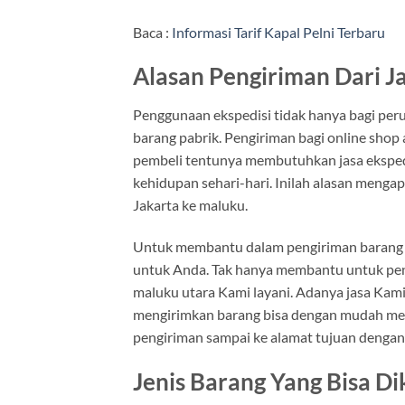
Baca :
Informasi Tarif Kapal Pelni Terbaru
Alasan Pengiriman Dari J
Penggunaan ekspedisi tidak hanya bagi per
barang pabrik. Pengiriman bagi online shop
pembeli tentunya membutuhkan jasa ekspedis
kehidupan sehari-hari. Inilah alasan meng
Jakarta ke maluku.
Untuk membantu dalam pengiriman barang m
untuk Anda. Tak hanya membantu untuk pen
maluku utara Kami layani. Adanya jasa Kam
mengirimkan barang bisa dengan mudah me
pengiriman sampai ke alamat tujuan dengan
Jenis Barang Yang Bisa D