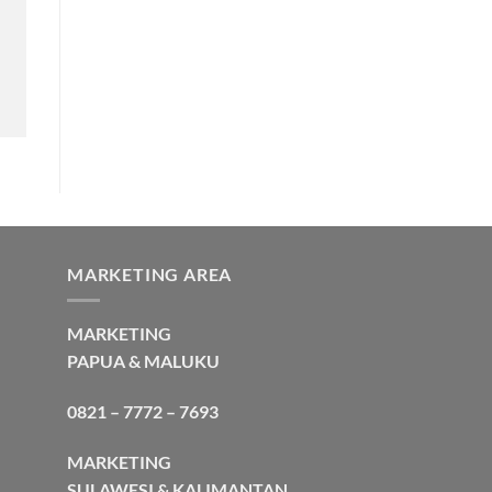
MARKETING AREA
MARKETING
PAPUA & MALUKU
0821 – 7772 – 7693
MARKETING
SULAWESI & KALIMANTAN