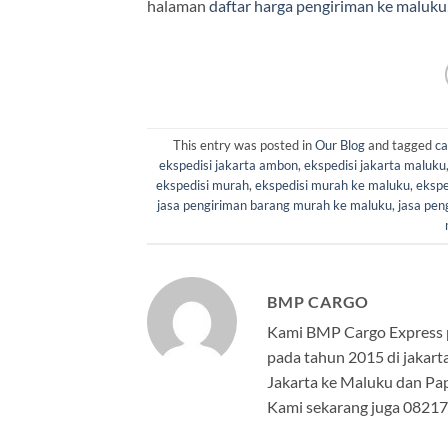
halaman
daftar harga pengiriman ke maluku
This entry was posted in
Our Blog
and tagged
c
ekspedisi jakarta ambon
,
ekspedisi jakarta maluku
ekspedisi murah
,
ekspedisi murah ke maluku
,
ekspe
jasa pengiriman barang murah ke maluku
,
jasa pen
BMP CARGO
Kami BMP Cargo Express pe
pada tahun 2015 di jakarta
Jakarta ke Maluku dan Pap
Kami sekarang juga 082