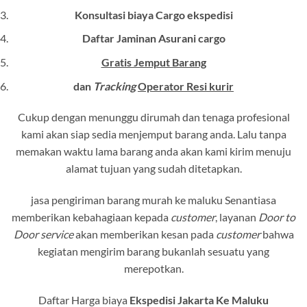
Konsultasi biaya Cargo ekspedisi
Daftar Jaminan Asurani cargo
Gratis Jemput Barang
dan
Tracking
Operator Resi kurir
Cukup dengan menunggu dirumah dan tenaga profesional
kami akan siap sedia menjemput barang anda. Lalu tanpa
memakan waktu lama barang anda akan kami kirim menuju
alamat tujuan yang sudah ditetapkan.
jasa pengiriman barang murah ke maluku Senantiasa
memberikan kebahagiaan kepada
customer
, layanan
Door to
Door service
akan memberikan kesan pada
customer
bahwa
kegiatan mengirim barang bukanlah sesuatu yang
merepotkan.
Daftar Harga biaya
Ekspedisi Jakarta Ke Maluku