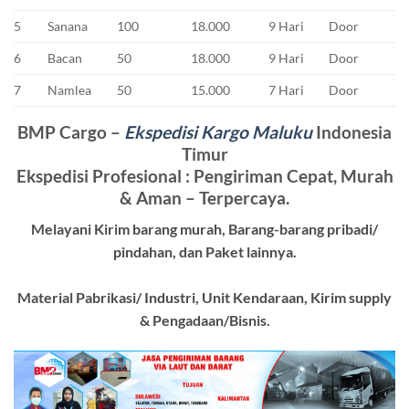
5
Sanana
100
18.000
9 Hari
Door
6
Bacan
50
18.000
9 Hari
Door
7
Namlea
50
15.000
7 Hari
Door
BMP Cargo –
Ekspedisi Kargo Maluku
Indonesia
Timur
Ekspedisi Profesional : Pengiriman Cepat, Murah
& Aman – Terpercaya.
Melayani Kirim barang murah, Barang-barang pribadi/
pindahan, dan Paket lainnya.
Material Pabrikasi/ Industri, Unit Kendaraan, Kirim supply
& Pengadaan/Bisnis.