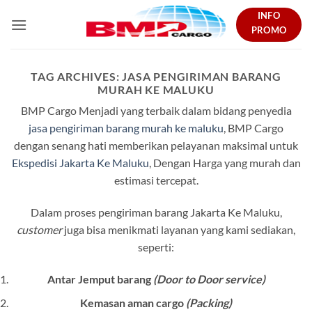
Skip
INFO
to
PROMO
content
TAG ARCHIVES:
JASA PENGIRIMAN BARANG
MURAH KE MALUKU
BMP Cargo Menjadi yang terbaik dalam bidang penyedia
jasa pengiriman barang murah ke maluku
, BMP Cargo
dengan senang hati memberikan pelayanan maksimal untuk
Ekspedisi Jakarta Ke Maluku
, Dengan Harga yang murah dan
estimasi tercepat.
Dalam proses pengiriman barang Jakarta Ke Maluku,
customer
juga bisa menikmati layanan yang kami sediakan,
seperti:
Antar Jemput barang
(Door to Door service)
Kemasan aman cargo
(Packing)