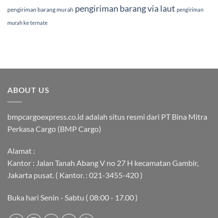
pengiriman barang via laut
pengiriman barang murah
pengiriman
murah ke ternate
ABOUT US
bmpcargoexpress.co.id adalah situs resmi dari PT Bina Mitra
Perkasa Cargo (BMP Cargo)
Alamat :
Kantor : Jalan Tanah Abang V no 27 H kecamatan Gambir,
Jakarta pusat. ( Kantor. : 021-3455-420 )
Buka hari Senin - Sabtu ( 08:00 - 17.00 )