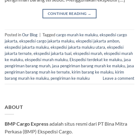
CONTINUE READING
→
Posted in
Our Blog
|
Tagged
cargo murah ke maluku
,
ekspedisi cargo
jakarta
,
ekspedisi cargo jakarta maluku
,
ekspedisi jakarta ambon
,
ekspedisi jakarta maluku
,
ekspedisi jakarta maluku utara
,
ekspedisi
jakarta ternate
,
ekspedisi jakarta tual
,
ekspedisi murah
,
ekspedisi murah
ke maluku
,
ekspedisi murah maluku
,
Ekspedisi terdekat ke maluku
,
jasa
pengiriman barang murah
,
jasa pengiriman barang murah ke maluku
,
jasa
pengiriman barang murah ke ternate
,
kirim barang ke maluku
,
kirim
barang murah ke maluku
,
pengiriman ke maluku
Leave a comment
ABOUT
BMP Cargo Express
adalah situs resmi dari PT Bina Mitra
Perkasa (BMP) Ekspedisi Cargo.