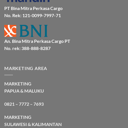
Bersama
Bmp
PT Bina Mitra Perkasa Cargo
Cargo
No. Rek: 121-0099-7997-71
An. Bina Mitra Perkasa Cargo PT
No. rek: 388-888-8287
MARKETING AREA
MARKETING
PAPUA & MALUKU
0821 – 7772 – 7693
MARKETING
SULAWESI & KALIMANTAN