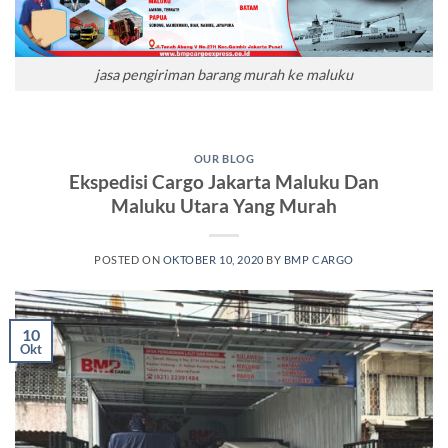
jasa pengiriman barang murah ke maluku
OUR BLOG
Ekspedisi Cargo Jakarta Maluku Dan
Maluku Utara Yang Murah
POSTED ON
OKTOBER 10, 2020
BY
BMP CARGO
10
Okt