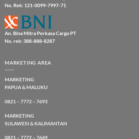
Cargo
No. Rek: 121-0099-7997-71
An. Bina Mitra Perkasa Cargo PT
No. rek: 388-888-8287
MARKETING AREA
MARKETING
PAPUA & MALUKU
0821 – 7772 – 7693
MARKETING
SULAWESI & KALIMANTAN
0821 – 7772 – 7649