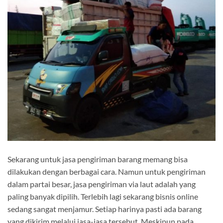
Sekarang untuk jasa pengiriman barang memang bisa
dilakukan dengan berbagai cara. Namun untuk pengiriman
dalam partai besar, jasa pengiriman via laut adalah yang
paling banyak dipilih. Terlebih lagi sekarang bisnis online
sedang sangat menjamur. Setiap harinya pasti ada barang
yang dikirim melalui jasa-jasa tersebut. Meskipun pada