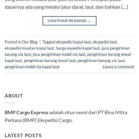
dasarnya ada yang melalui jalur darat, laut, dan bahkan […]
CONTINUE READING
→
Posted in
Our Blog
|
Tagged
ekspedisi kapal laut
,
ekspedisi laut
,
ekspedisi muatan kapal laut
,
harga expedisi kapal laut
,
jasa pengiriman
barang via laut
,
jasa pengiriman mobil via laut
,
pengiriman barang lewat
kapal laut
,
pengiriman barang lewat laut
,
pengiriman barang via laut
,
pengiriman mobil via kapal laut
Leave a comment
ABOUT
BMP Cargo Express
adalah situs resmi dari PT Bina Mitra
Perkasa (BMP) Ekspedisi Cargo.
LATEST POSTS