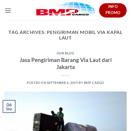
Skip
INFO
to
PROMO
content
TAG ARCHIVES:
PENGIRIMAN MOBIL VIA KAPAL
LAUT
OUR BLOG
Jasa Pengiriman Barang Via Laut dari
Jakarta
POSTED ON
SEPTEMBER 6, 2019
BY
BMP CARGO
06
Sep