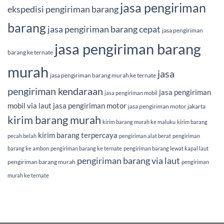
jasa pengiriman
ekspedisi pengiriman barang
barang
jasa pengiriman barang cepat
jasa pengiriman
jasa pengiriman barang
barang ke ternate
murah
jasa
jasa pengiriman barang murah ke ternate
pengiriman kendaraan
jasa pengiriman
jasa pengiriman mobil
mobil via laut
jasa pengiriman motor
jasa pengiriman motor jakarta
kirim barang murah
kirim barang murah ke maluku
kirim barang
kirim barang terpercaya
pecah belah
pengiriman alat berat
pengiriman
barang ke ambon
pengiriman barang ke ternate
pengiriman barang lewat kapal laut
pengiriman barang via laut
pengiriman barang murah
pengiriman
murah ke ternate