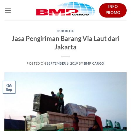
Skip
INFO
to
PROMO
content
OUR BLOG
Jasa Pengiriman Barang Via Laut dari
Jakarta
POSTED ON
SEPTEMBER 6, 2019
BY
BMP CARGO
06
Sep