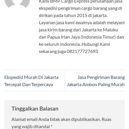
Kami BMP Cargo Express perusahaan jasa
ekspedisi pengiriman cargo barang yang di
dirikan pada tahun 2015 di jakarta.
Layanan jasa kami awalnya adalah melayani
jasa kirim barang dari Jakarta ke Maluku
dan Papua Irian Jaya (Indonesia Timur) dan
ke seluruh Indonesia. Hubungi Kami
sekarang juga 082177727693
Ekspedisi Murah Di Jakarta
Jasa Pengiriman Barang
Tercepat Dan Terpercaya
Jakarta Ambon Paling Murah
Tinggalkan Balasan
Alamat email Anda tidak akan dipublikasikan.
Ruas
yang wajib ditandai
*