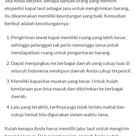
Jika Anda berpikir, kenapa banyak orang yang memilih
ekspedisi kapal laut sebagai jasa untuk mengirimkan barang,
itu dikarenakan memiliki keuntungan yang baik. Kemudian
berikut adalah keuntungannya :
Pengiriman lewat kapal memiliki ruang yang lebih besar,
sehingga pelanggan tak perlu menunggu lama untuk
mendapatkan ruang untuk pengantaran barang.
Dapat menjangkau ke berbagai daerah yang cukup luas di
seluruh Indonesia meskipun daerah Anda cukup terpencil.
Memiliki kapasitas muatan yang besar. Untuk itulah
kendaraan pun bisa masuk dan dikirimkan ke berbagai
daerah.
Lalu yang terakhir, tarifnya juga tidak terlalu mahal dan
cukup hemat bila digunakan dalam waktu lama.
Itulah kenapa Anda harus memilih jalur laut untuk mengirim
barang apapun. Dari penjelasan ini, apakah Anda sudah