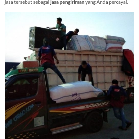
jasa tersebut sebagai
jasa pengiriman
yang Anda percayai.