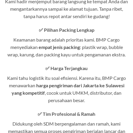
Kami hadir menjemput barang langsung ke tempat Anda dan
mengantarkannya sampai ke alamat tujuan. Tanpa ribet,
tanpa harus repot antar sendiri ke gudang!
✅
Pilihan Packing Lengkap
Keamanan barang adalah prioritas kami. BMP Cargo
menyediakan
empat jenis packing
: plastik wrap, bubble
wrap, karung, dan packing kayu untuk pengamanan ekstra.
✅
Harga Terjangkau
Kami tahu logistik itu soal efisiensi. Karena itu, BMP Cargo
menawarkan
harga pengiriman dari Jakarta ke Sulawesi
yang kompetitif
, cocok untuk UMKM, distributor, dan
perusahaan besar.
✅
Tim Profesional & Ramah
Didukung oleh SDM berpengalaman dan ramah, kami
memastikan semua proses pengiriman berjalan lancar dan