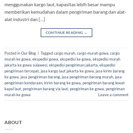
menggunakan kargo laut, kapasitas lebih besar mampu
memberikan kemudahan dalam pengiriman barang dan alat-
alat industri dan […]
CONTINUE READING
→
Posted in
Our Blog
|
Tagged
cargo murah
,
cargo murah gowa
,
cargo
murah ke gowa
,
ekspedisi gowa
,
ekspedisi ke gowa
,
ekspedisi murah
jakarta ke gowa sulawesi
,
ekspedisi pengiriman jakarta
,
ekspedisi
pengiriman tercepat
,
jasa kargo laut jakarta ke gowa
,
jasa kirim barang
ke gowa
,
jasa pengiriman barang
,
jasa pengiriman barang murah
,
jasa
pengiriman kendaraan
,
kirim barang ke gowa
,
pengiriman barang lewat
kapal laut
,
pengiriman barang via laut
,
pengiriman ke gowa
,
pengiriman
murah ke gowa
Leave a comment
ABOUT