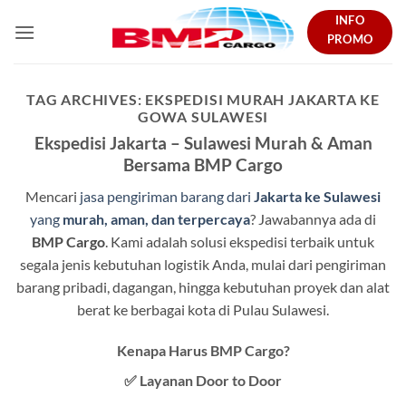
Skip
INFO
to
PROMO
content
TAG ARCHIVES:
EKSPEDISI MURAH JAKARTA KE
GOWA SULAWESI
Ekspedisi Jakarta – Sulawesi Murah & Aman
Bersama BMP Cargo
Mencari
jasa pengiriman barang dari
Jakarta ke Sulawesi
yang
murah, aman, dan terpercaya
? Jawabannya ada di
BMP Cargo
. Kami adalah solusi ekspedisi terbaik untuk
segala jenis kebutuhan logistik Anda, mulai dari pengiriman
barang pribadi, dagangan, hingga kebutuhan proyek dan alat
berat ke berbagai kota di Pulau Sulawesi.
Kenapa Harus BMP Cargo?
✅
Layanan Door to Door