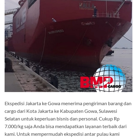
Ekspedisi Jakarta ke Gowa menerima pengiriman barang dan
cargo dari Kota Jakarta ke Kabupaten Gowa, Sulawesi
Selatan untuk keperluan bisnis dan personal. Cukup Rp
7.000/kg saja Anda bisa mendapatkan layanan terbaik dari
kami. Untuk mempermudah ekspedisi antar pulau kami