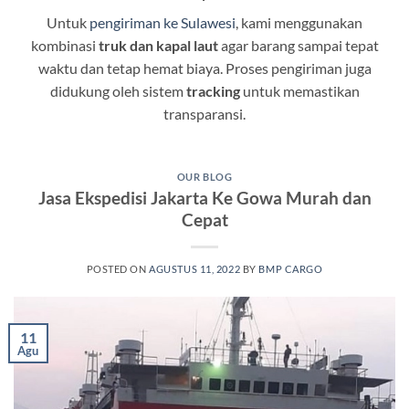
Untuk
pengiriman ke Sulawesi
, kami menggunakan
kombinasi
truk dan kapal laut
agar barang sampai tepat
waktu dan tetap hemat biaya. Proses pengiriman juga
didukung oleh sistem
tracking
untuk memastikan
transparansi.
OUR BLOG
Jasa Ekspedisi Jakarta Ke Gowa Murah dan
Cepat
POSTED ON
AGUSTUS 11, 2022
BY
BMP CARGO
11
Agu