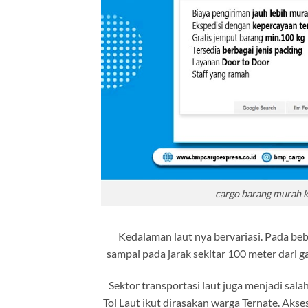
cargo barang murah k
Kedalaman laut nya bervariasi. Pada bebe
sampai pada jarak sekitar 100 meter dari ga
Sektor transportasi laut juga menjadi sal
Tol Laut ikut dirasakan warga Ternate. Ak