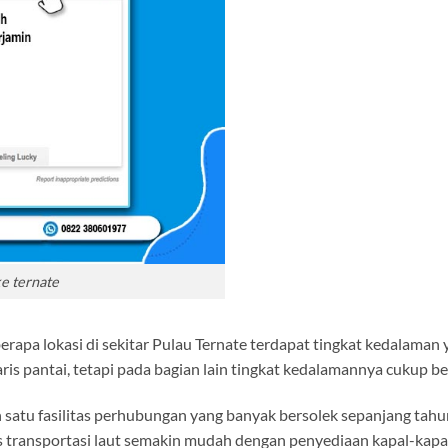
e ternate
rapa lokasi di sekitar Pulau Ternate terdapat tingkat kedalaman y
ris pantai, tetapi pada bagian lain tingkat kedalamannya cukup bes
ah satu fasilitas perhubungan yang banyak bersolek sepanjang ta
ses transportasi laut semakin mudah dengan penyediaan kapal-kapa