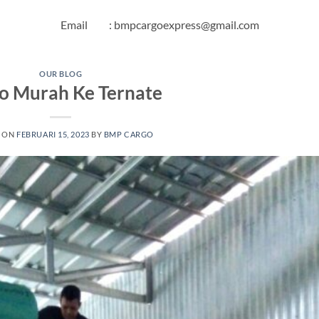
Email : bmpcargoexpress@gmail.com
OUR BLOG
o Murah Ke Ternate
D ON
FEBRUARI 15, 2023
BY
BMP CARGO