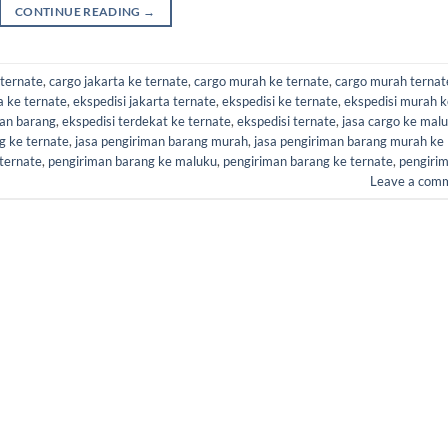
CONTINUE READING
→
 ternate
,
cargo jakarta ke ternate
,
cargo murah ke ternate
,
cargo murah ternat
a ke ternate
,
ekspedisi jakarta ternate
,
ekspedisi ke ternate
,
ekspedisi murah k
man barang
,
ekspedisi terdekat ke ternate
,
ekspedisi ternate
,
jasa cargo ke mal
g ke ternate
,
jasa pengiriman barang murah
,
jasa pengiriman barang murah ke
 ternate
,
pengiriman barang ke maluku
,
pengiriman barang ke ternate
,
pengiri
Leave a com