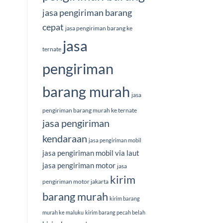
jasa pengiriman barang
cepat
jasa pengiriman barang ke
jasa
ternate
pengiriman
barang murah
jasa
pengiriman barang murah ke ternate
jasa pengiriman
kendaraan
jasa pengiriman mobil
jasa pengiriman mobil via laut
jasa pengiriman motor
jasa
kirim
pengiriman motor jakarta
barang murah
kirim barang
murah ke maluku
kirim barang pecah belah