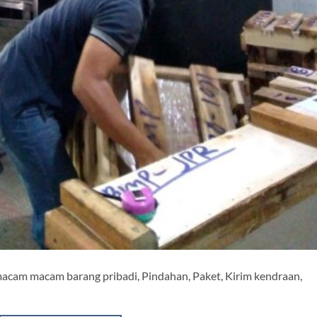
acam macam barang pribadi, Pindahan, Paket, Kirim kendraan,