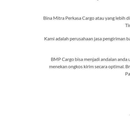
Bina Mitra Perkasa Cargo atau yang lebih 
Ti
Kami adalah perusahaan jasa pengiriman ba
BMP Cargo bisa menjadi andalan anda u
menekan ongkos kirim secara optimal. B
Pa