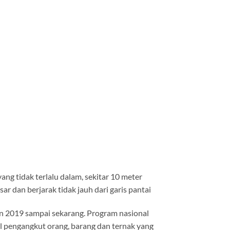
ang tidak terlalu dalam, sekitar 10 meter
ar dan berjarak tidak jauh dari garis pantai
hun 2019 sampai sekarang. Program nasional
l pengangkut orang, barang dan ternak yang