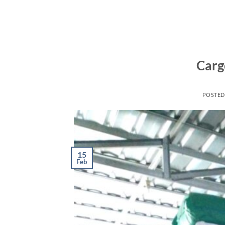
Carg
POSTE
15
Feb