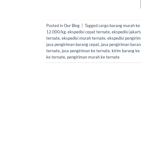
Posted in
Our Blog
|
Tagged
cargo barang murah ke
12.000/kg
,
ekspedisi cepat ternate
,
ekspedisi jakart
ternate
,
ekspedisi murah ternate
,
ekspedisi pengiri
jasa pengiriman barang cepat
,
jasa pengiriman baran
ternate
,
jasa pengiriman ke ternate
,
kirim barang ke
ke ternate
,
pengiriman murah ke ternate