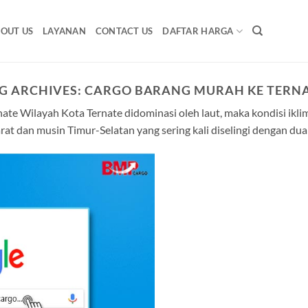
OUT US
LAYANAN
CONTACT US
DAFTAR HARGA
G ARCHIVES:
CARGO BARANG MURAH KE TERN
te Wilayah Kota Ternate didominasi oleh laut, maka kondisi iklim
at dan musin Timur-Selatan yang sering kali diselingi dengan du