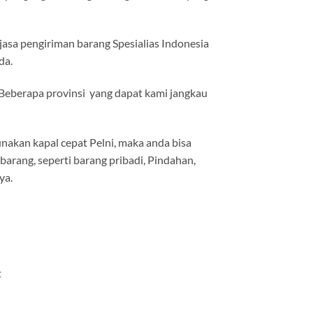
asa pengiriman barang Spesialias Indonesia
da.
 Beberapa provinsi yang dapat kami jangkau
akan kapal cepat Pelni, maka anda bisa
rang, seperti barang pribadi, Pindahan,
ya.
t