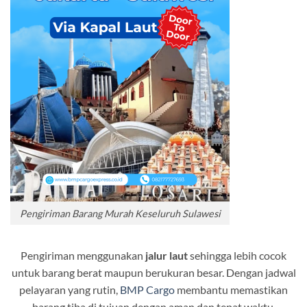
Pengiriman Barang Murah Keseluruh Sulawesi
Pengiriman menggunakan
jalur laut
sehingga lebih cocok
untuk barang berat maupun berukuran besar. Dengan jadwal
pelayaran yang rutin,
BMP Cargo
membantu memastikan
barang tiba di tujuan dengan aman dan tepat waktu.