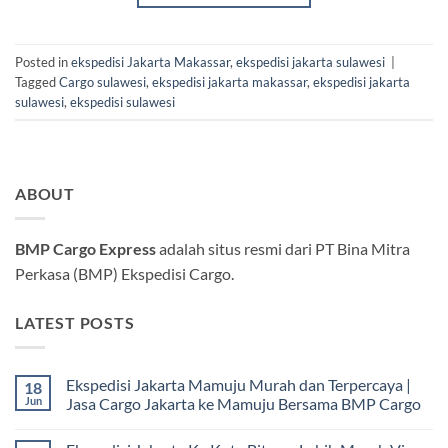
Posted in
ekspedisi Jakarta Makassar
,
ekspedisi jakarta sulawesi
|
Tagged
Cargo sulawesi
,
ekspedisi jakarta makassar
,
ekspedisi jakarta
sulawesi
,
ekspedisi sulawesi
ABOUT
BMP Cargo Express
adalah situs resmi dari PT Bina Mitra
Perkasa (BMP) Ekspedisi Cargo.
LATEST POSTS
Ekspedisi Jakarta Mamuju Murah dan Terpercaya |
18
Jun
Jasa Cargo Jakarta ke Mamuju Bersama BMP Cargo
Tak
ada