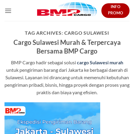
Skip
INFO
to
PROMO
content
TAG ARCHIVES:
CARGO SULAWESI
Cargo Sulawesi Murah & Terpercaya
Bersama BMP Cargo
BMP Cargo hadir sebagai solusi
cargo Sulawesi murah
untuk pengiriman barang dari Jakarta ke berbagai daerah di
Sulawesi. Layanan ini dirancang untuk memenuhi kebutuhan
pengiriman pribadi, bisnis, hingga proyek dengan proses yang
praktis dan biaya yang efisien.