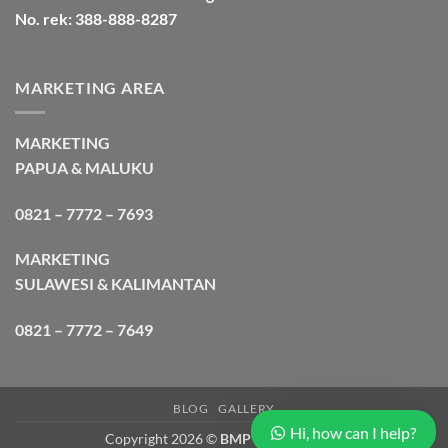
No. rek: 388-888-8287
MARKETING AREA
MARKETING
PAPUA & MALUKU
0821 – 7772 – 7693
MARKETING
SULAWESI & KALIMANTAN
0821 – 7772 – 7649
BLOG
GALLERY
Hi, how can I help?
Copyright 2026 ©
BMP Cargo Express