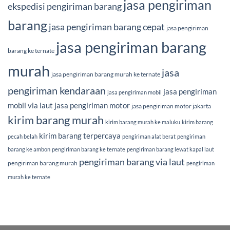
jasa pengiriman
ekspedisi pengiriman barang
barang
jasa pengiriman barang cepat
jasa pengiriman
jasa pengiriman barang
barang ke ternate
murah
jasa
jasa pengiriman barang murah ke ternate
pengiriman kendaraan
jasa pengiriman
jasa pengiriman mobil
mobil via laut
jasa pengiriman motor
jasa pengiriman motor jakarta
kirim barang murah
kirim barang murah ke maluku
kirim barang
kirim barang terpercaya
pecah belah
pengiriman alat berat
pengiriman
barang ke ambon
pengiriman barang ke ternate
pengiriman barang lewat kapal laut
pengiriman barang via laut
pengiriman barang murah
pengiriman
murah ke ternate