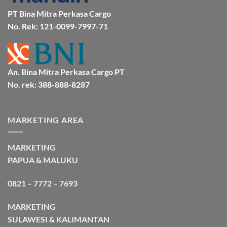
Bersama
Bmp
PT Bina Mitra Perkasa Cargo
Cargo
No. Rek: 121-0099-7997-71
An. Bina Mitra Perkasa Cargo PT
No. rek: 388-888-8287
MARKETING AREA
MARKETING
PAPUA & MALUKU
0821 – 7772 – 7693
MARKETING
SULAWESI & KALIMANTAN