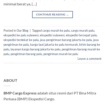
minimal berat ya, […]
CONTINUE READING
→
Posted in
Our Blog
|
Tagged
cargo murah ke palu
,
cargo murah palu
,
ekspedisi ke palu sulawesi
,
ekspedisi sulawesi
,
ekspedisi tercepat palu
,
ekspedisi terdekat ke palu
,
jasa pengiriman barang jakarta ke palu
,
jasa
pengiriman ke palu
,
kargo laut jakarta ke palu termurah
,
kirim barang ke
palu
,
layanan kargo barang jakarta ke palu
,
pengiriman barang murah ke
palu
,
pengiriman barang palu
,
pengiriman murah ke palu
Leave a comment
ABOUT
BMP Cargo Express
adalah situs resmi dari PT Bina Mitra
Perkasa (BMP) Ekspedisi Cargo.