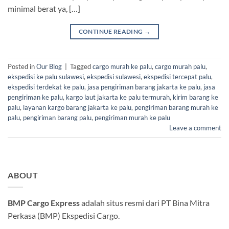
minimal berat ya, […]
CONTINUE READING
→
Posted in
Our Blog
|
Tagged
cargo murah ke palu
,
cargo murah palu
,
ekspedisi ke palu sulawesi
,
ekspedisi sulawesi
,
ekspedisi tercepat palu
,
ekspedisi terdekat ke palu
,
jasa pengiriman barang jakarta ke palu
,
jasa
pengiriman ke palu
,
kargo laut jakarta ke palu termurah
,
kirim barang ke
palu
,
layanan kargo barang jakarta ke palu
,
pengiriman barang murah ke
palu
,
pengiriman barang palu
,
pengiriman murah ke palu
Leave a comment
ABOUT
BMP Cargo Express
adalah situs resmi dari PT Bina Mitra
Perkasa (BMP) Ekspedisi Cargo.