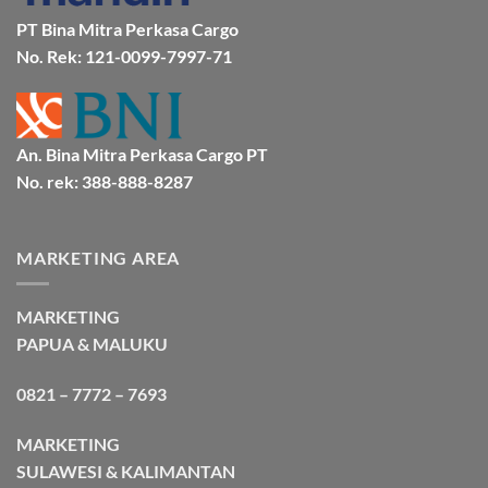
Bersama
Bmp
PT Bina Mitra Perkasa Cargo
Cargo
No. Rek: 121-0099-7997-71
An. Bina Mitra Perkasa Cargo PT
No. rek: 388-888-8287
MARKETING AREA
MARKETING
PAPUA & MALUKU
0821 – 7772 – 7693
MARKETING
SULAWESI & KALIMANTAN