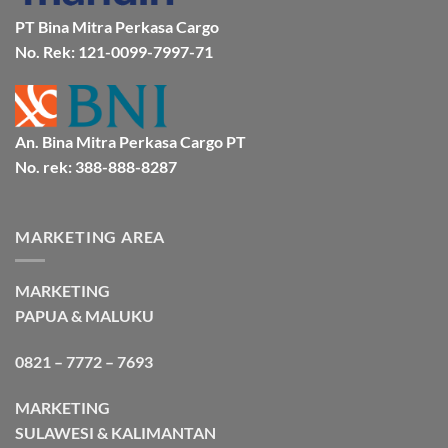
Bersama
Bmp
PT Bina Mitra Perkasa Cargo
Cargo
No. Rek: 121-0099-7997-71
An. Bina Mitra Perkasa Cargo PT
No. rek: 388-888-8287
MARKETING AREA
MARKETING
PAPUA & MALUKU
0821 – 7772 – 7693
MARKETING
SULAWESI & KALIMANTAN