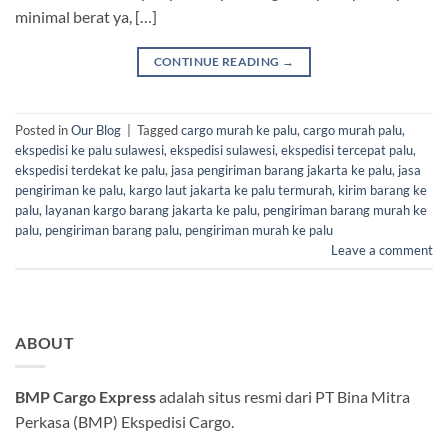
minimal berat ya, […]
CONTINUE READING
→
Posted in
Our Blog
|
Tagged
cargo murah ke palu
,
cargo murah palu
,
ekspedisi ke palu sulawesi
,
ekspedisi sulawesi
,
ekspedisi tercepat palu
,
ekspedisi terdekat ke palu
,
jasa pengiriman barang jakarta ke palu
,
jasa
pengiriman ke palu
,
kargo laut jakarta ke palu termurah
,
kirim barang ke
palu
,
layanan kargo barang jakarta ke palu
,
pengiriman barang murah ke
palu
,
pengiriman barang palu
,
pengiriman murah ke palu
Leave a comment
ABOUT
BMP Cargo Express
adalah situs resmi dari PT Bina Mitra
Perkasa (BMP) Ekspedisi Cargo.