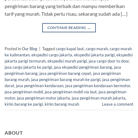
pengiriman barang yang terbaik dan mampu memberikan
tarif yang murah. Tidak perlu risau, sekarang sudah ada […]
CONTINUE READING
→
Posted in
Our Blog
|
Tagged
cargo kapal laut
,
cargo murah
,
cargo murah
ke kalimantan
,
ekspedisi cargo jakarta
,
ekspedisi jakarta parigi
,
ekspedisi
jakarta parigi termurah
,
ekspedisi murah parigi
,
jasa cargo door to door
,
jasa cargo jakarta ke parigi
,
jasa ekspedisi pengiriman barang
,
jasa
pengiriman barang
,
jasa pengiriman barang cepat
,
jasa pengiriman
barang murah
,
jasa pengiriman barang murah ke parigi
,
jasa pengiriman
darat
,
jasa pengiriman kendaraan
,
jasa pengiriman kendaraan bermotor
,
jasa pengiriman mobil
,
jasa pengiriman mobil via laut
,
jasa pengiriman
motor
,
jasa pengiriman motor jakarta
,
jasa pengiriman murah jakarta
,
kirim barang ke parigi
,
kirim barang murah
Leave a comment
ABOUT