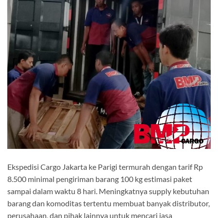
Ekspedisi Cargo Jakarta ke Parigi termurah dengan tarif Rp
8.500 minimal pengiriman barang 100 kg estimasi paket
sampai dalam waktu 8 hari. Meningkatnya supply kebutuhan
barang dan komoditas tertentu membuat banyak distributor,
perusahaan, dan pihak lainnya untuk mencari jasa