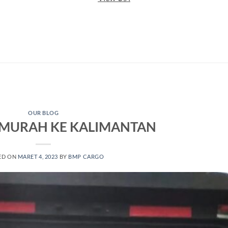
OUR BLOG
I MURAH KE KALIMANTAN
ED ON
MARET 4, 2023
BY
BMP CARGO