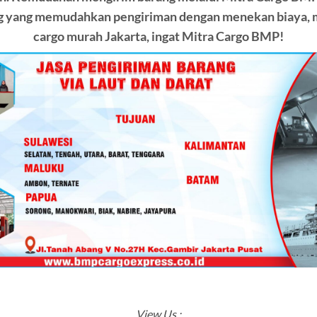
 yang memudahkan pengiriman dengan menekan biaya, me
cargo murah Jakarta, ingat
Mitra Cargo BMP!
View Us :