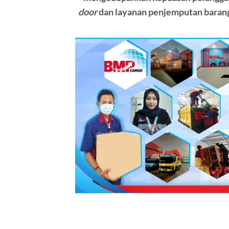
door
dan layanan penjemputan barang