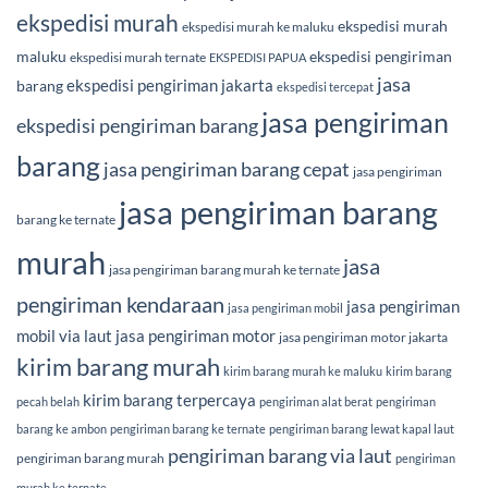
ekspedisi murah
ekspedisi murah
ekspedisi murah ke maluku
maluku
ekspedisi pengiriman
ekspedisi murah ternate
EKSPEDISI PAPUA
jasa
ekspedisi pengiriman jakarta
barang
ekspedisi tercepat
jasa pengiriman
ekspedisi pengiriman barang
barang
jasa pengiriman barang cepat
jasa pengiriman
jasa pengiriman barang
barang ke ternate
murah
jasa
jasa pengiriman barang murah ke ternate
pengiriman kendaraan
jasa pengiriman
jasa pengiriman mobil
mobil via laut
jasa pengiriman motor
jasa pengiriman motor jakarta
kirim barang murah
kirim barang murah ke maluku
kirim barang
kirim barang terpercaya
pecah belah
pengiriman alat berat
pengiriman
barang ke ambon
pengiriman barang ke ternate
pengiriman barang lewat kapal laut
pengiriman barang via laut
pengiriman barang murah
pengiriman
murah ke ternate