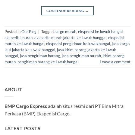
CONTINUE READING
→
Posted in
Our Blog
|
Tagged
cargo murah
,
ekspedisi ke luwuk bangai
,
ekspedisi murah
,
ekspedisi murah jakarta ke luwuk banggai
,
ekspedisi
murah ke luwuk bangai
,
ekspedisi pengiriman ke luwukbangai
,
jasa kargo
laut jakarta ke luwuk banggai
,
jasa kirim barang jakarta ke luwuk
banggai
,
jasa pengiriman barang
,
jasa pengiriman murah
,
kirim barang
murah
,
pengiriman barang ke luwuk bangai
Leave a comment
ABOUT
BMP Cargo Express
adalah situs resmi dari PT Bina Mitra
Perkasa (BMP) Ekspedisi Cargo.
LATEST POSTS