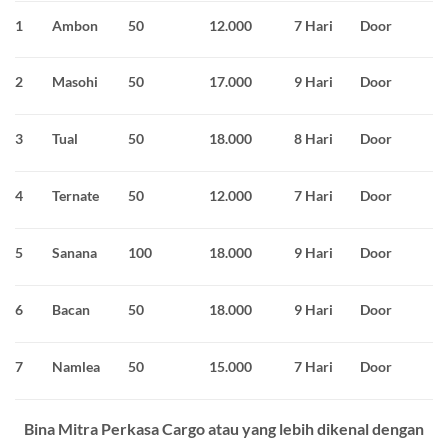
1
Ambon
50
12.000
7 Hari
Door
2
Masohi
50
17.000
9 Hari
Door
3
Tual
50
18.000
8 Hari
Door
4
Ternate
50
12.000
7 Hari
Door
5
Sanana
100
18.000
9 Hari
Door
6
Bacan
50
18.000
9 Hari
Door
7
Namlea
50
15.000
7 Hari
Door
Bina Mitra Perkasa Cargo atau yang lebih dikenal dengan