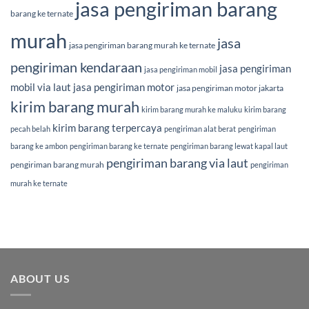
jasa pengiriman barang
barang ke ternate
murah
jasa
jasa pengiriman barang murah ke ternate
pengiriman kendaraan
jasa pengiriman
jasa pengiriman mobil
mobil via laut
jasa pengiriman motor
jasa pengiriman motor jakarta
kirim barang murah
kirim barang murah ke maluku
kirim barang
kirim barang terpercaya
pecah belah
pengiriman alat berat
pengiriman
barang ke ambon
pengiriman barang ke ternate
pengiriman barang lewat kapal laut
pengiriman barang via laut
pengiriman barang murah
pengiriman
murah ke ternate
ABOUT US