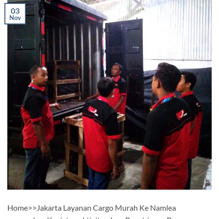
03
Nov
Home>>Jakarta Layanan Cargo Murah Ke Namlea