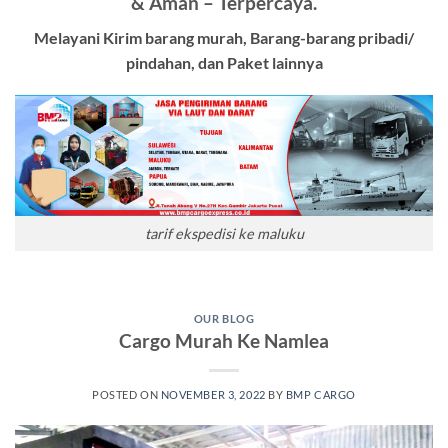
& Aman – Terpercaya.
Melayani Kirim barang murah, Barang-barang pribadi/
pindahan, dan Paket lainnya
tarif ekspedisi ke maluku
OUR BLOG
Cargo Murah Ke Namlea
POSTED ON
NOVEMBER 3, 2022
BY
BMP CARGO