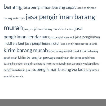
barang
jasa pengiriman barang cepat
jasa pengiriman
jasa pengiriman barang
barang ke ternate
murah
jasa
jasa pengiriman barang murah ke ternate
pengiriman kendaraan
jasa pengiriman
jasa pengiriman mobil
mobil via laut
jasa pengiriman motor
jasa pengiriman motor jakarta
kirim barang murah
kirim barang murah ke maluku
kirim barang
kirim barang terpercaya
pecah belah
pengiriman alat berat
pengiriman
barang ke ambon
pengiriman barang ke ternate
pengiriman barang lewat kapal laut
pengiriman barang via laut
pengiriman barang murah
pengiriman
murah ke ternate