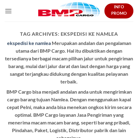
Skip
INFO
to
PROMO
content
TAG ARCHIVES:
EKSPEDISI KE NAMLEA
ekspedisi ke namlea
Merupakan andalan dan pengalaman
utama dari BMP Cargo. Hal itu dibuktikan dengan
tersedianya berbagai macam pilihan jalur untuk pengiriman
barang, mulai dari jalur darat dan laut dengan harga yang
sangat terjangkau didukung dengan kualitas pelayanan
terbaik.
BMP Cargo bisa menjadi andalan anda untuk mengirimkan
cargo barang tujuan Namlea. Dengan menggunakan kapal
cepat Pelni, maka anda bisa menekan ongkos kirim secara
optimal. BMP Cargo layanan Jasa Pengiriman yang
menerima macam macam barang, seperti barang pribadi,
Pindahan, Paket, Logistik, Distributor pabrik dan lain
sebagainya.