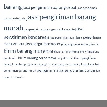
barang
jasa pengiriman barang cepat
jasa pengiriman
jasa pengiriman barang
barang ke ternate
murah
jasa
jasa pengiriman barang murah ke ternate
pengiriman kendaraan
jasa pengiriman
jasa pengiriman mobil
mobil via laut
jasa pengiriman motor
jasa pengiriman motor jakarta
kirim barang murah
kirim barang murah ke maluku
kirim barang
kirim barang terpercaya
pecah belah
pengiriman alat berat
pengiriman
barang ke ambon
pengiriman barang ke ternate
pengiriman barang lewat kapal laut
pengiriman barang via laut
pengiriman barang murah
pengiriman
murah ke ternate