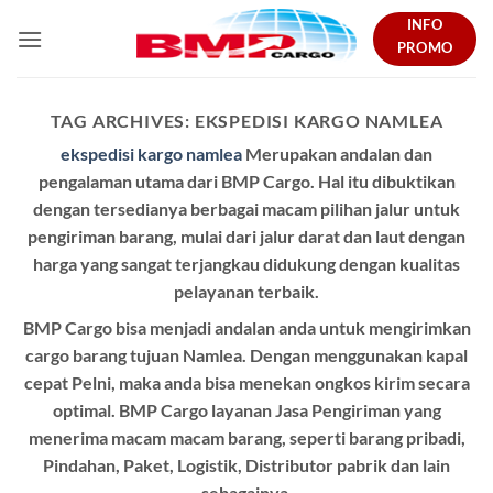
Skip
INFO
to
PROMO
content
TAG ARCHIVES:
EKSPEDISI KARGO NAMLEA
ekspedisi kargo namlea
Merupakan andalan dan
pengalaman utama dari BMP Cargo. Hal itu dibuktikan
dengan tersedianya berbagai macam pilihan jalur untuk
pengiriman barang, mulai dari jalur darat dan laut dengan
harga yang sangat terjangkau didukung dengan kualitas
pelayanan terbaik.
BMP Cargo bisa menjadi andalan anda untuk mengirimkan
cargo barang tujuan Namlea. Dengan menggunakan kapal
cepat Pelni, maka anda bisa menekan ongkos kirim secara
optimal. BMP Cargo layanan Jasa Pengiriman yang
menerima macam macam barang, seperti barang pribadi,
Pindahan, Paket, Logistik, Distributor pabrik dan lain
sebagainya.