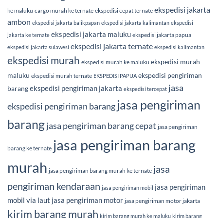
ekspedisi jakarta
ke maluku
cargo murah ke ternate
ekspedisi cepat ternate
ambon
ekspedisi jakarta balikpapan
ekspedisi jakarta kalimantan
ekspedisi
ekspedisi jakarta maluku
ekspedisi jakarta papua
jakarta ke ternate
ekspedisi jakarta ternate
ekspedisi jakarta sulawesi
ekspedisi kalimantan
ekspedisi murah
ekspedisi murah
ekspedisi murah ke maluku
maluku
ekspedisi pengiriman
ekspedisi murah ternate
EKSPEDISI PAPUA
jasa
ekspedisi pengiriman jakarta
barang
ekspedisi tercepat
jasa pengiriman
ekspedisi pengiriman barang
barang
jasa pengiriman barang cepat
jasa pengiriman
jasa pengiriman barang
barang ke ternate
murah
jasa
jasa pengiriman barang murah ke ternate
pengiriman kendaraan
jasa pengiriman
jasa pengiriman mobil
mobil via laut
jasa pengiriman motor
jasa pengiriman motor jakarta
kirim barang murah
kirim barang murah ke maluku
kirim barang