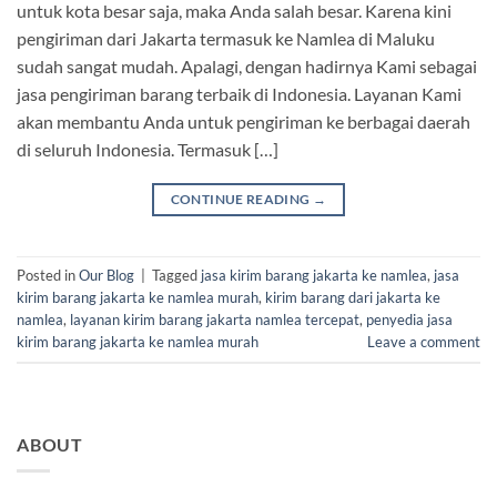
untuk kota besar saja, maka Anda salah besar. Karena kini
pengiriman dari Jakarta termasuk ke Namlea di Maluku
sudah sangat mudah. Apalagi, dengan hadirnya Kami sebagai
jasa pengiriman barang terbaik di Indonesia. Layanan Kami
akan membantu Anda untuk pengiriman ke berbagai daerah
di seluruh Indonesia. Termasuk […]
CONTINUE READING
→
Posted in
Our Blog
|
Tagged
jasa kirim barang jakarta ke namlea
,
jasa
kirim barang jakarta ke namlea murah
,
kirim barang dari jakarta ke
namlea
,
layanan kirim barang jakarta namlea tercepat
,
penyedia jasa
kirim barang jakarta ke namlea murah
Leave a comment
ABOUT