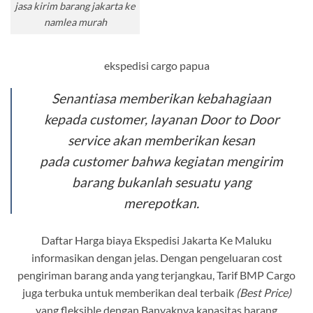
jasa kirim barang jakarta ke
namlea murah
ekspedisi cargo papua
Senantiasa memberikan kebahagiaan
kepada
customer
, layanan
Door to Door
service
akan memberikan kesan
pada
customer
bahwa kegiatan mengirim
barang bukanlah sesuatu yang
merepotkan.
Daftar Harga biaya Ekspedisi Jakarta Ke Maluku
informasikan dengan jelas. Dengan pengeluaran cost
pengiriman barang anda yang terjangkau, Tarif BMP Cargo
juga terbuka untuk memberikan deal terbaik
(Best Price)
yang fleksible dengan Banyaknya kapasitas barang