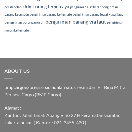
kirim barang terpercaya
pecah belah
pengiriman alat berat
pengiriman
barang ke ambon
pengiriman barang ke ternate
pengiriman barang lewat kapal laut
pengiriman barang via laut
pengiriman barang murah
pengiriman
murah ke ternate
ABOUT US
bmpcargoexpress.co.id adalah situs resmi dari PT Bina Mitra
Perkasa Cargo (BMP Cargo)
Alamat :
Kantor : Jalan Tanah Abang V no 27 H kecamatan Gambir,
Jakarta pusat. ( Kantor. : 021-3455-420 )