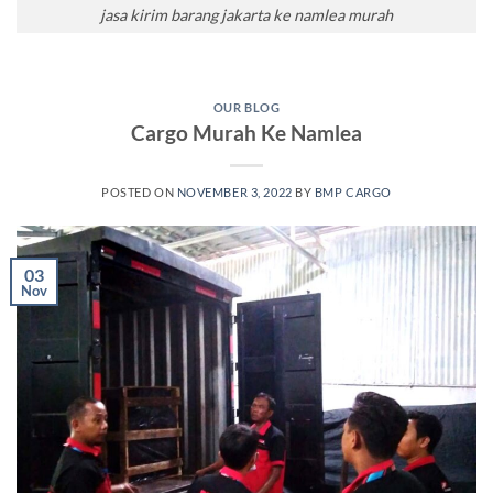
jasa kirim barang jakarta ke namlea murah
OUR BLOG
Cargo Murah Ke Namlea
POSTED ON
NOVEMBER 3, 2022
BY
BMP CARGO
03
Nov