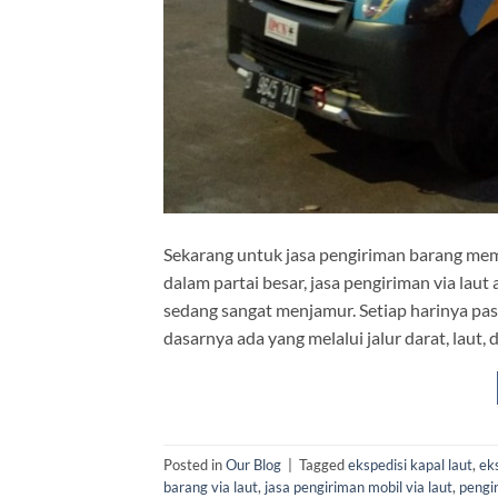
Sekarang untuk jasa pengiriman barang mem
dalam partai besar, jasa pengiriman via laut 
sedang sangat menjamur. Setiap harinya past
dasarnya ada yang melalui jalur darat, laut,
Posted in
Our Blog
|
Tagged
ekspedisi kapal laut
,
eks
barang via laut
,
jasa pengiriman mobil via laut
,
pengi