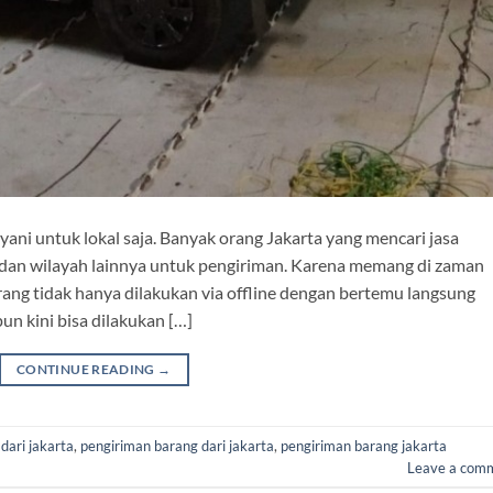
yani untuk lokal saja. Banyak orang Jakarta yang mencari jasa
 dan wilayah lainnya untuk pengiriman. Karena memang di zaman
rang tidak hanya dilakukan via offline dengan bertemu langsung
n kini bisa dilakukan […]
CONTINUE READING
→
dari jakarta
,
pengiriman barang dari jakarta
,
pengiriman barang jakarta
Leave a com