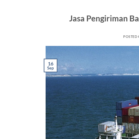
Jasa Pengiriman B
POSTED
16
Sep