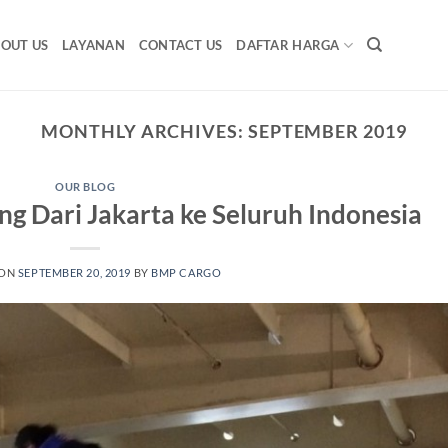
OUT US
LAYANAN
CONTACT US
DAFTAR HARGA
MONTHLY ARCHIVES:
SEPTEMBER 2019
OUR BLOG
ng Dari Jakarta ke Seluruh Indonesia
 ON
SEPTEMBER 20, 2019
BY
BMP CARGO