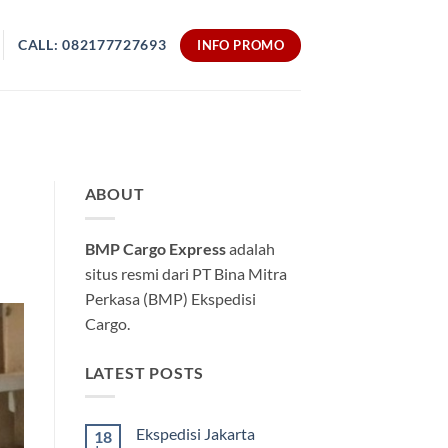
CALL: 082177727693
INFO PROMO
ABOUT
BMP Cargo Express
adalah
situs resmi dari PT Bina Mitra
Perkasa (BMP) Ekspedisi
Cargo.
LATEST POSTS
Ekspedisi Jakarta
18