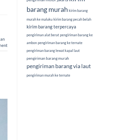
barang murah
kirim barang
murah ke maluku
kirim barang pecah belah
kirim barang terpercaya
pengiriman alat berat
pengiriman barang ke
man
ambon
pengiriman barang ke ternate
ment
pengiriman barang lewat kapal laut
pengiriman barang murah
pengiriman barang via laut
pengiriman murah ke ternate