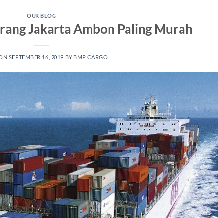
OUR BLOG
arang Jakarta Ambon Paling Murah
 ON
SEPTEMBER 16, 2019
BY
BMP CARGO