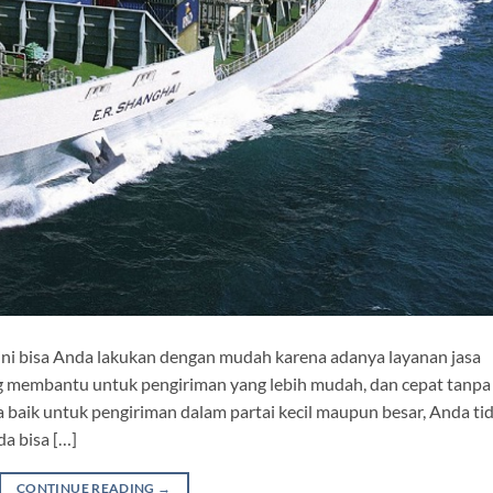
ini bisa Anda lakukan dengan mudah karena adanya layanan jasa
yang membantu untuk pengiriman yang lebih mudah, dan cepat tanpa
 baik untuk pengiriman dalam partai kecil maupun besar, Anda ti
a bisa […]
CONTINUE READING
→