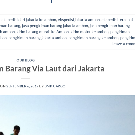
,
ekspedisi dari jakarta ke ambon
,
ekspedisi jakarta ambon
,
ekspedisi tercepat
riman barang
,
jasa pengiriman barang jakarta ambon
,
jasa pengiriman barang
ah ambon
,
kirim barang murah ke Ambon
,
kirim motor ke ambon
,
pengiriman
mbon
,
pengiriman barang jakarta ambon
,
pengiriman barang ke ambon
,
pengiri
Leave a com
OUR BLOG
n Barang Via Laut dari Jakarta
 ON
SEPTEMBER 6, 2019
BY
BMP CARGO