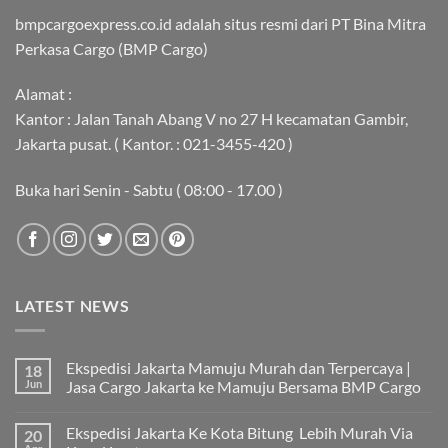
bmpcargoexpress.co.id adalah situs resmi dari PT Bina Mitra
Perkasa Cargo (BMP Cargo)
Alamat :
Kantor : Jalan Tanah Abang V no 27 H kecamatan Gambir,
Jakarta pusat. ( Kantor. : 021-3455-420 )
Buka hari Senin - Sabtu ( 08:00 - 17.00 )
LATEST NEWS
Ekspedisi Jakarta Mamuju Murah dan Terpercaya |
18
Jun
Jasa Cargo Jakarta ke Mamuju Bersama BMP Cargo
Tak
ada
Ekspedisi Jakarta Ke Kota Bitung Lebih Murah Via
20
komentar
pada