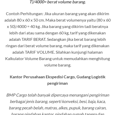
T)/4000= berat volume barang.
Contoh Perhitungan: Jika ukuran barang yang akan dikirim
adalah 80 x 60 x 50 cm. Maka berat volumenya yaitu (80 x 60
x 50)/4000 = 40 kg. Jika barang yang dikirim tadi beratnya
lebih dari atau sama dengan 60 kg, tarif yang dikenakan
adalah TARIF BERAT. Sedangkan jika berat barang lebih
ringan dari berat volume barang, maka tarif yang dikenakan
adalah TARIF VOLUME. Silahkan kunjungi halaman
Kalkulator Volume Barang untuk memudahkan menghitung
volume barang.
Kantor Perusahaan Ekspedisi Cargo, Gudang Logistik
pengiriman
BMP Cargo telah banyak dipercaya menangani pengiriman
berbagai jenis barang, seperti konveksi, besi, baja, kaca,
barang pecah belah, matras, alkes, pupuk, barang cairan,
barang pindahan kantor, pindahan rumah tangga dan