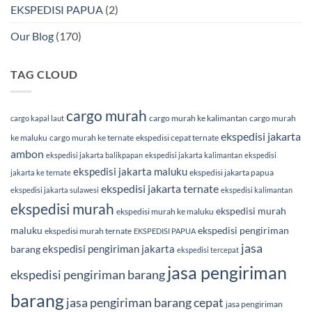
EKSPEDISI PAPUA
(2)
Our Blog
(170)
TAG CLOUD
cargo murah
cargo murah ke kalimantan
cargo murah
cargo kapal laut
ekspedisi jakarta
ke maluku
cargo murah ke ternate
ekspedisi cepat ternate
ambon
ekspedisi jakarta balikpapan
ekspedisi jakarta kalimantan
ekspedisi
ekspedisi jakarta maluku
ekspedisi jakarta papua
jakarta ke ternate
ekspedisi jakarta ternate
ekspedisi jakarta sulawesi
ekspedisi kalimantan
ekspedisi murah
ekspedisi murah
ekspedisi murah ke maluku
maluku
ekspedisi pengiriman
ekspedisi murah ternate
EKSPEDISI PAPUA
jasa
ekspedisi pengiriman jakarta
barang
ekspedisi tercepat
jasa pengiriman
ekspedisi pengiriman barang
barang
jasa pengiriman barang cepat
jasa pengiriman