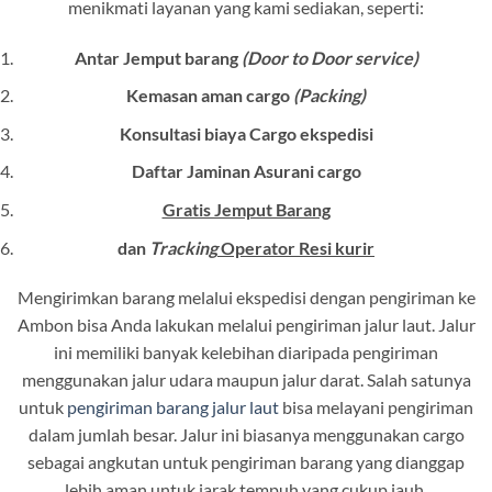
menikmati layanan yang kami sediakan, seperti:
Antar Jemput barang
(Door to Door service)
Kemasan aman cargo
(Packing)
Konsultasi biaya Cargo ekspedisi
Daftar Jaminan Asurani cargo
Gratis Jemput Barang
dan
Tracking
Operator Resi kurir
Mengirimkan barang melalui ekspedisi dengan pengiriman ke
Ambon bisa Anda lakukan melalui pengiriman jalur laut. Jalur
ini memiliki banyak kelebihan diaripada pengiriman
menggunakan jalur udara maupun jalur darat. Salah satunya
untuk
pengiriman barang jalur laut
bisa melayani pengiriman
dalam jumlah besar. Jalur ini biasanya menggunakan cargo
sebagai angkutan untuk pengiriman barang yang dianggap
lebih aman untuk jarak tempuh yang cukup jauh.