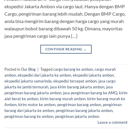
ekspedisi Jakarta Ambon via cargo laut. Hanya dengan BMP
Cargo, pengiriman barang lebih mudah. Dengan BMP Cargo,
anda bisa mengirim barang dengan harga cargo yang murah
walaupun bobot barang dibawah 50 kg. Dimana, mayoritas
jasa pengiriman cargo lain punya […]
CONTINUE READING
→
Posted in
Our Blog
|
Tagged
cargo barang ke ambon
,
cargo murah
ambon
,
ekspedisi dari jakarta ke ambon
,
ekspedisi jakarta ambon
,
ekspedisi jakarta samarinda
,
ekspedisi tercepat ambon
,
jasa cargo
jakarta ke jambi termurah
,
jasa kirim barang jakarta ambon
,
jasa
pengiriman barang jakarta ambon
,
jasa pengiriman barang ke AMQ
,
kirim
alat berat ke ambon
,
kirim barang murah ambon
,
kirim barang murah ke
Ambon
,
kirim motor ke ambon
,
pengiriman barang ambon
,
pengiriman
barang dari jakarta ke ambon
,
pengiriman barang jakarta ambon
,
pengiriman barang ke ambon
,
pengiriman jakarta ambon
Leave a comment