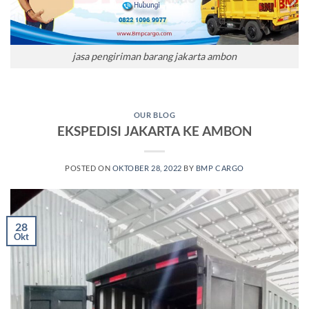
jasa pengiriman barang jakarta ambon
OUR BLOG
EKSPEDISI JAKARTA KE AMBON
POSTED ON
OKTOBER 28, 2022
BY
BMP CARGO
28
Okt