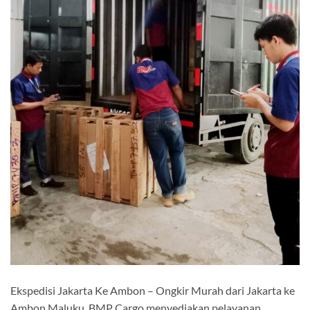
Ekspedisi Jakarta Ke Ambon – Ongkir Murah dari Jakarta ke
Ambon Maluku. BMP Cargo menyediakan pelayanan