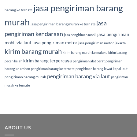
jasa pengiriman barang
barang ke ternate
murah
jasa
jasa pengiriman barang murah ke ternate
pengiriman kendaraan
jasa pengiriman
jasa pengiriman mobil
mobil via laut
jasa pengiriman motor
jasa pengiriman motor jakarta
kirim barang murah
kirim barang murah ke maluku
kirim barang
kirim barang terpercaya
pecah belah
pengiriman alat berat
pengiriman
barang ke ambon
pengiriman barang ke ternate
pengiriman barang lewat kapal laut
pengiriman barang via laut
pengiriman barang murah
pengiriman
murah ke ternate
ABOUT US