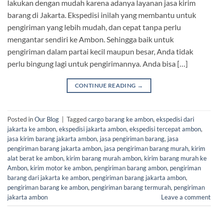
lakukan dengan mudah karena adanya layanan jasa kirim
barang di Jakarta. Ekspedisi inilah yang membantu untuk
pengiriman yang lebih mudah, dan cepat tanpa perlu
mengantar sendiri ke Ambon. Sehingga baik untuk
pengiriman dalam partai kecil maupun besar, Anda tidak
perlu bingung lagi untuk pengirimannya. Anda bisa […]
CONTINUE READING
→
Posted in
Our Blog
|
Tagged
cargo barang ke ambon
,
ekspedisi dari
jakarta ke ambon
,
ekspedisi jakarta ambon
,
ekspedisi tercepat ambon
,
jasa kirim barang jakarta ambon
,
jasa pengiriman barang
,
jasa
pengiriman barang jakarta ambon
,
jasa pengiriman barang murah
,
kirim
alat berat ke ambon
,
kirim barang murah ambon
,
kirim barang murah ke
Ambon
,
kirim motor ke ambon
,
pengiriman barang ambon
,
pengiriman
barang dari jakarta ke ambon
,
pengiriman barang jakarta ambon
,
pengiriman barang ke ambon
,
pengiriman barang termurah
,
pengiriman
jakarta ambon
Leave a comment