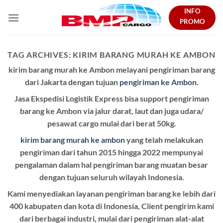
Skip
INFO
to
PROMO
content
TAG ARCHIVES:
KIRIM BARANG MURAH KE AMBON
kirim barang murah ke Ambon melayani pengiriman barang
dari Jakarta dengan tujuan
pengiriman ke Ambon.
Jasa Ekspedisi Logistik Express bisa support pengiriman
barang ke Ambon via jalur darat, laut dan juga udara/
pesawat cargo mulai dari berat 50kg.
kirim barang murah ke ambon
yang telah melakukan
pengiriman dari tahun 2015 hingga 2022 mempunyai
pengalaman dalam hal pengiriman barang muatan besar
dengan tujuan seluruh wilayah Indonesia.
Kami menyediakan layanan pengiriman barang ke lebih dari
400 kabupaten dan kota di Indonesia, Client pengirim kami
dari berbagai industri, mulai dari pengiriman alat-alat