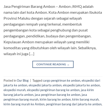
Jasa Pengiriman Barang Ambon – Ambon /AMQ adalah
nama lain dari kota Ambon. Kota Ambon merupakan Ibukota
Provinsi Maluku dengan sejarah sebagai wilayah
perdagangan rempah yang terkenal, membentuk
pengembangan kota sebagai penghubung dan pusat
perdagangan, pendidikan, budaya dan pengembangan.
Kepulauan Ambon merupakan wilayah yang memiliki
komoditas yang dibutuhkan oleh wilayah lain. Sebaliknya,
wilayah ini juga […]
CONTINUE READING
→
Posted in
Our Blog
|
Tagged
cargo pengiriman ke ambon
,
ekspedisi dari
jakarta ke ambon
,
ekspedisi jakarta ambon
,
ekspedisi jakarta ke ambon
,
ekspedisi murah
,
ekspedisi pengiriman barang ke ambon
,
jasa kirim
barang jakarta ambon
,
jasa pengiriman barang ke ambon
,
jasa
pengiriman barang murah
,
kirim barang ke ambon
,
kirim barang murah
,
kirim barang murah ke Ambon
,
pengiriman barang dari jakarta ke ambon
,