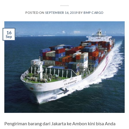
POSTED ON
SEPTEMBER 16, 2019
BY
BMP CARGO
16
Sep
Pengiriman barang dari Jakarta ke Ambon kini bisa Anda