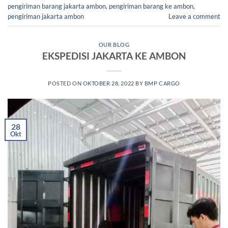
pengiriman barang jakarta ambon
,
pengiriman barang ke ambon
,
pengiriman jakarta ambon
Leave a comment
OUR BLOG
EKSPEDISI JAKARTA KE AMBON
POSTED ON
OKTOBER 28, 2022
BY
BMP CARGO
28
Okt