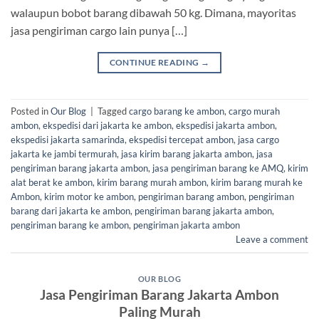
walaupun bobot barang dibawah 50 kg. Dimana, mayoritas
jasa pengiriman cargo lain punya […]
CONTINUE READING
→
Posted in
Our Blog
|
Tagged
cargo barang ke ambon
,
cargo murah
ambon
,
ekspedisi dari jakarta ke ambon
,
ekspedisi jakarta ambon
,
ekspedisi jakarta samarinda
,
ekspedisi tercepat ambon
,
jasa cargo
jakarta ke jambi termurah
,
jasa kirim barang jakarta ambon
,
jasa
pengiriman barang jakarta ambon
,
jasa pengiriman barang ke AMQ
,
kirim
alat berat ke ambon
,
kirim barang murah ambon
,
kirim barang murah ke
Ambon
,
kirim motor ke ambon
,
pengiriman barang ambon
,
pengiriman
barang dari jakarta ke ambon
,
pengiriman barang jakarta ambon
,
pengiriman barang ke ambon
,
pengiriman jakarta ambon
Leave a comment
OUR BLOG
Jasa Pengiriman Barang Jakarta Ambon
Paling Murah