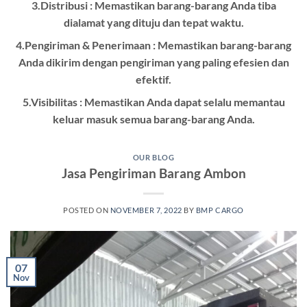
3.Distribusi : Memastikan barang-barang Anda tiba
dialamat yang dituju dan tepat waktu.
4.Pengiriman & Penerimaan : Memastikan barang-barang
Anda dikirim dengan pengiriman yang paling efesien dan
efektif.
5.Visibilitas : Memastikan Anda dapat selalu memantau
keluar masuk semua barang-barang Anda.
OUR BLOG
Jasa Pengiriman Barang Ambon
POSTED ON
NOVEMBER 7, 2022
BY
BMP CARGO
07
Nov