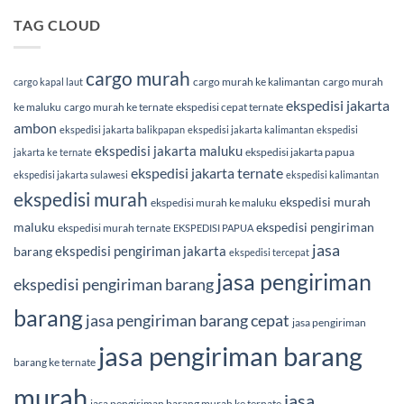
TAG CLOUD
cargo murah
cargo murah ke kalimantan
cargo murah
cargo kapal laut
ekspedisi jakarta
ke maluku
cargo murah ke ternate
ekspedisi cepat ternate
ambon
ekspedisi jakarta balikpapan
ekspedisi jakarta kalimantan
ekspedisi
ekspedisi jakarta maluku
ekspedisi jakarta papua
jakarta ke ternate
ekspedisi jakarta ternate
ekspedisi jakarta sulawesi
ekspedisi kalimantan
ekspedisi murah
ekspedisi murah
ekspedisi murah ke maluku
maluku
ekspedisi pengiriman
ekspedisi murah ternate
EKSPEDISI PAPUA
jasa
ekspedisi pengiriman jakarta
barang
ekspedisi tercepat
jasa pengiriman
ekspedisi pengiriman barang
barang
jasa pengiriman barang cepat
jasa pengiriman
jasa pengiriman barang
barang ke ternate
murah
jasa
jasa pengiriman barang murah ke ternate