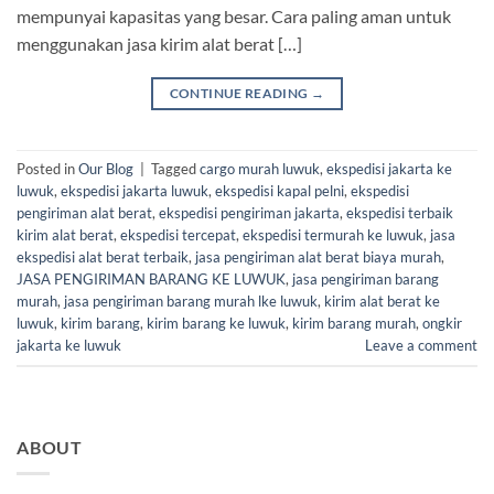
mempunyai kapasitas yang besar. Cara paling aman untuk
menggunakan jasa kirim alat berat […]
CONTINUE READING
→
Posted in
Our Blog
|
Tagged
cargo murah luwuk
,
ekspedisi jakarta ke
luwuk
,
ekspedisi jakarta luwuk
,
ekspedisi kapal pelni
,
ekspedisi
pengiriman alat berat
,
ekspedisi pengiriman jakarta
,
ekspedisi terbaik
kirim alat berat
,
ekspedisi tercepat
,
ekspedisi termurah ke luwuk
,
jasa
ekspedisi alat berat terbaik
,
jasa pengiriman alat berat biaya murah
,
JASA PENGIRIMAN BARANG KE LUWUK
,
jasa pengiriman barang
murah
,
jasa pengiriman barang murah lke luwuk
,
kirim alat berat ke
luwuk
,
kirim barang
,
kirim barang ke luwuk
,
kirim barang murah
,
ongkir
jakarta ke luwuk
Leave a comment
ABOUT