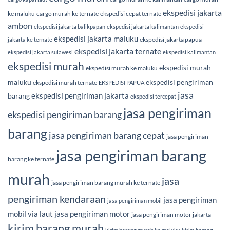
ekspedisi jakarta
ke maluku
cargo murah ke ternate
ekspedisi cepat ternate
ambon
ekspedisi jakarta balikpapan
ekspedisi jakarta kalimantan
ekspedisi
ekspedisi jakarta maluku
ekspedisi jakarta papua
jakarta ke ternate
ekspedisi jakarta ternate
ekspedisi jakarta sulawesi
ekspedisi kalimantan
ekspedisi murah
ekspedisi murah
ekspedisi murah ke maluku
maluku
ekspedisi pengiriman
ekspedisi murah ternate
EKSPEDISI PAPUA
jasa
ekspedisi pengiriman jakarta
barang
ekspedisi tercepat
jasa pengiriman
ekspedisi pengiriman barang
barang
jasa pengiriman barang cepat
jasa pengiriman
jasa pengiriman barang
barang ke ternate
murah
jasa
jasa pengiriman barang murah ke ternate
pengiriman kendaraan
jasa pengiriman
jasa pengiriman mobil
mobil via laut
jasa pengiriman motor
jasa pengiriman motor jakarta
kirim barang murah