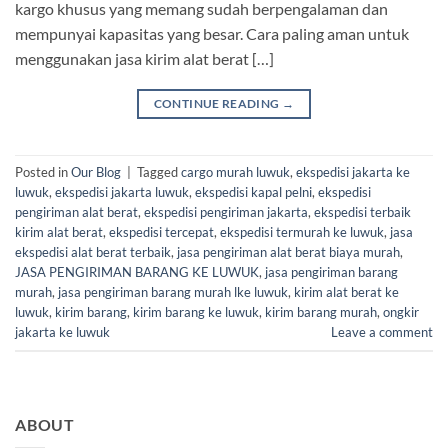
kargo khusus yang memang sudah berpengalaman dan
mempunyai kapasitas yang besar. Cara paling aman untuk
menggunakan jasa kirim alat berat […]
CONTINUE READING
→
Posted in
Our Blog
|
Tagged
cargo murah luwuk
,
ekspedisi jakarta ke
luwuk
,
ekspedisi jakarta luwuk
,
ekspedisi kapal pelni
,
ekspedisi
pengiriman alat berat
,
ekspedisi pengiriman jakarta
,
ekspedisi terbaik
kirim alat berat
,
ekspedisi tercepat
,
ekspedisi termurah ke luwuk
,
jasa
ekspedisi alat berat terbaik
,
jasa pengiriman alat berat biaya murah
,
JASA PENGIRIMAN BARANG KE LUWUK
,
jasa pengiriman barang
murah
,
jasa pengiriman barang murah lke luwuk
,
kirim alat berat ke
luwuk
,
kirim barang
,
kirim barang ke luwuk
,
kirim barang murah
,
ongkir
jakarta ke luwuk
Leave a comment
ABOUT