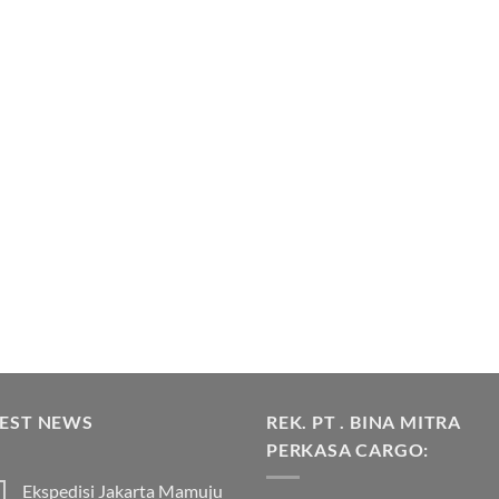
TEST NEWS
REK. PT . BINA MITRA
PERKASA CARGO:
Ekspedisi Jakarta Mamuju