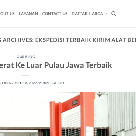
OUT US
LAYANAN
CONTACT US
DAFTAR HARGA
G ARCHIVES:
EKSPEDISI TERBAIK KIRIM ALAT B
OUR BLOG
Berat Ke Luar Pulau Jawa Terbaik
D ON
AGUSTUS 8, 2022
BY
BMP CARGO