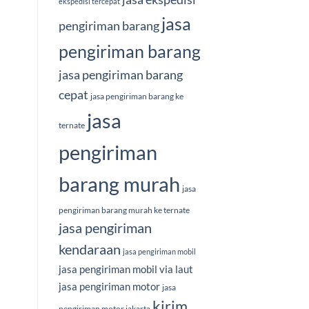
ekspedisi tercepat
jasa
pengiriman barang
pengiriman barang
jasa pengiriman barang
cepat
jasa pengiriman barang ke
jasa
ternate
pengiriman
barang murah
jasa
pengiriman barang murah ke ternate
jasa pengiriman
kendaraan
jasa pengiriman mobil
jasa pengiriman mobil via laut
jasa pengiriman motor
jasa
kirim
pengiriman motor jakarta