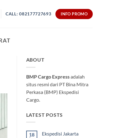
CALL: 082177727693
INFO PROMO
ERAT
ABOUT
BMP Cargo Express
adalah
situs resmi dari PT Bina Mitra
Perkasa (BMP) Ekspedisi
Cargo.
LATEST POSTS
Ekspedisi Jakarta
18