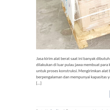
Jasa kirim alat berat saat ini banyak dib
dilakukan di luar pulau jawa membuat par
untuk proses konstruksi. Mengirimkan ala
berpengalaman dan mempunyai kapasitas yan
[…]