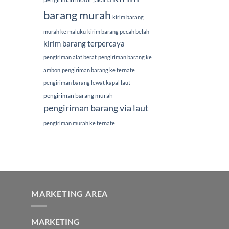
barang murah
kirim barang
murah ke maluku
kirim barang pecah belah
kirim barang terpercaya
pengiriman alat berat
pengiriman barang ke
ambon
pengiriman barang ke ternate
pengiriman barang lewat kapal laut
pengiriman barang murah
pengiriman barang via laut
pengiriman murah ke ternate
MARKETING AREA
MARKETING