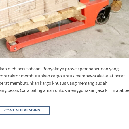
utuhkan oleh perusahaan. Banyaknya proyek pembangunan yang
a kontraktor membutuhkan cargo untuk membawa alat-alat berat
t berat membutuhkan kargo khusus yang memang sudah
g besar. Cara paling aman untuk menggunakan jasa kirim alat be
CONTINUE READING
→