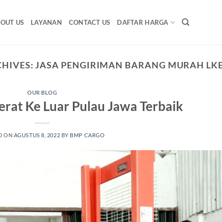
OUT US
LAYANAN
CONTACT US
DAFTAR HARGA
CHIVES:
JASA PENGIRIMAN BARANG MURAH LK
OUR BLOG
Berat Ke Luar Pulau Jawa Terbaik
D ON
AGUSTUS 8, 2022
BY
BMP CARGO