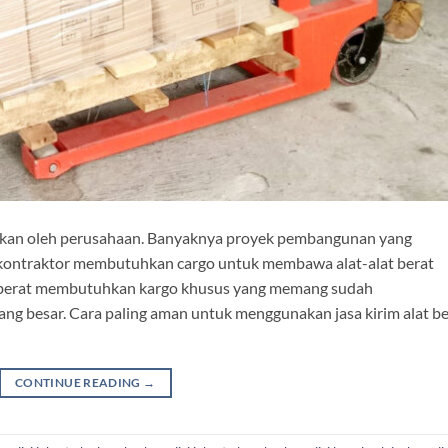
utuhkan oleh perusahaan. Banyaknya proyek pembangunan yang
a kontraktor membutuhkan cargo untuk membawa alat-alat berat
t berat membutuhkan kargo khusus yang memang sudah
g besar. Cara paling aman untuk menggunakan jasa kirim alat be
CONTINUE READING
→