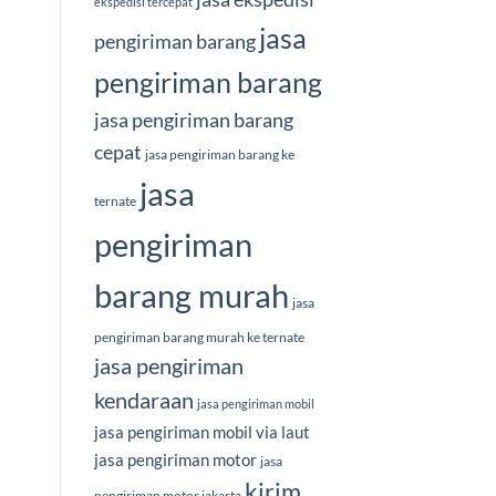
ekspedisi tercepat
jasa
pengiriman barang
pengiriman barang
jasa pengiriman barang
cepat
jasa pengiriman barang ke
jasa
ternate
pengiriman
barang murah
jasa
pengiriman barang murah ke ternate
jasa pengiriman
kendaraan
jasa pengiriman mobil
jasa pengiriman mobil via laut
jasa pengiriman motor
jasa
kirim
pengiriman motor jakarta