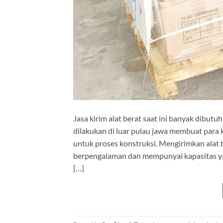
Jasa kirim alat berat saat ini banyak dib
dilakukan di luar pulau jawa membuat par
untuk proses konstruksi. Mengirimkan ala
berpengalaman dan mempunyai kapasitas yan
[…]