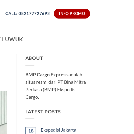
CALL: 082177727693
INFO PROMO
E LUWUK
ABOUT
BMP Cargo Express
adalah
situs resmi dari PT Bina Mitra
Perkasa (BMP) Ekspedisi
Cargo.
LATEST POSTS
Ekspedisi Jakarta
18