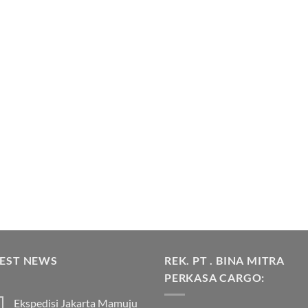
TEST NEWS
REK. PT . BINA MITRA
PERKASA CARGO:
Ekspedisi Jakarta Mamuju