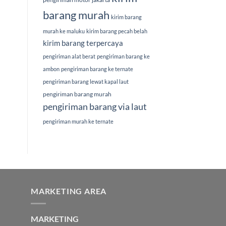
barang murah
kirim barang
murah ke maluku
kirim barang pecah belah
kirim barang terpercaya
pengiriman alat berat
pengiriman barang ke
ambon
pengiriman barang ke ternate
pengiriman barang lewat kapal laut
pengiriman barang murah
pengiriman barang via laut
pengiriman murah ke ternate
MARKETING AREA
MARKETING