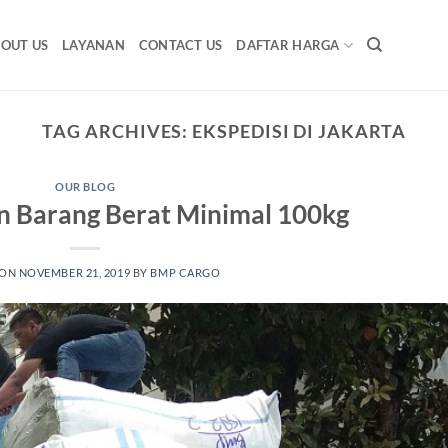
OUT US
LAYANAN
CONTACT US
DAFTAR HARGA
TAG ARCHIVES:
EKSPEDISI DI JAKARTA
OUR BLOG
n Barang Berat Minimal 100kg
 ON
NOVEMBER 21, 2019
BY
BMP CARGO