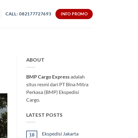
CALL: 082177727693
INFO PROMO
ABOUT
BMP Cargo Express
adalah
situs resmi dari PT Bina Mitra
Perkasa (BMP) Ekspedisi
Cargo.
LATEST POSTS
Ekspedisi Jakarta
18