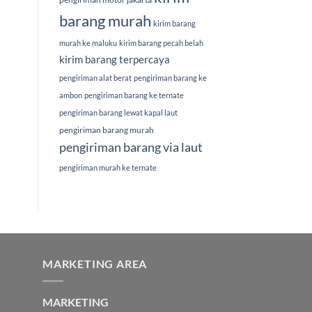
barang murah
kirim barang
murah ke maluku
kirim barang pecah belah
kirim barang terpercaya
pengiriman alat berat
pengiriman barang ke
ambon
pengiriman barang ke ternate
pengiriman barang lewat kapal laut
pengiriman barang murah
pengiriman barang via laut
pengiriman murah ke ternate
MARKETING AREA
MARKETING