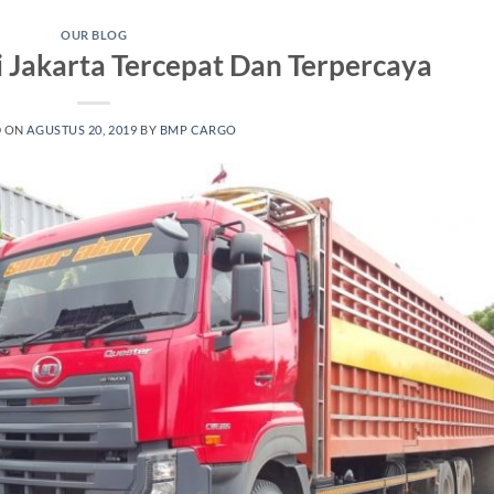
OUR BLOG
 Jakarta Tercepat Dan Terpercaya
D ON
AGUSTUS 20, 2019
BY
BMP CARGO