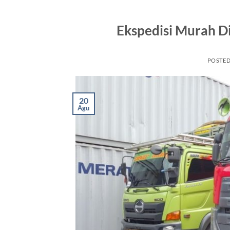
Ekspedisi Murah Di
POSTE
20
Agu