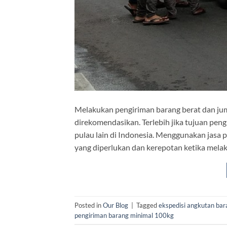
Melakukan pengiriman barang berat dan jum
direkomendasikan. Terlebih jika tujuan pe
pulau lain di Indonesia. Menggunakan jasa 
yang diperlukan dan kerepotan ketika melaku
Posted in
Our Blog
|
Tagged
ekspedisi angkutan bar
pengiriman barang minimal 100kg