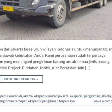
n dari jakarta ke seluruh wilayah Indonesia untuk menunjang bisn
enjawab kebutuhan Anda. Kami perusahaan sudah terpercaya
man yang menangani pengiriman barang untuk semua jenis barang
erial Project, Pindahan, Mobil, Alat Berat dan lain […]
CONTINUE READING
→
pedisi murah di jakarta
,
ekspedisi murah jakarta
,
ekspedisi pengiriman jakarta
,
pengiriman tercepat
,
ekspedisi pengiriman terpercaya
Leave a com