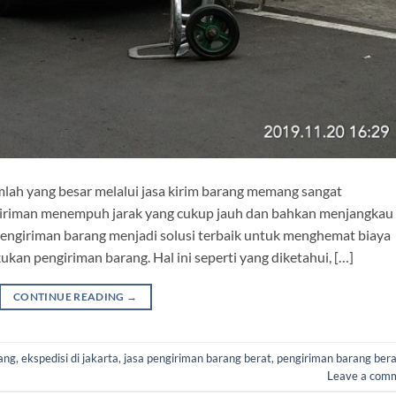
lah yang besar melalui jasa kirim barang memang sangat
ngiriman menempuh jarak yang cukup jauh dan bahkan menjangkau
pengiriman barang menjadi solusi terbaik untuk menghemat biaya
kan pengiriman barang. Hal ini seperti yang diketahui, […]
CONTINUE READING
→
ang
,
ekspedisi di jakarta
,
jasa pengiriman barang berat
,
pengiriman barang bera
Leave a com