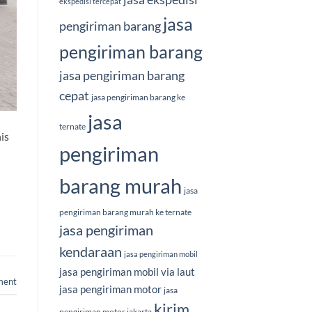
ekspedisi tercepat
jasa
pengiriman barang
pengiriman barang
jasa pengiriman barang
cepat
jasa pengiriman barang ke
jasa
ternate
is
pengiriman
barang murah
jasa
pengiriman barang murah ke ternate
jasa pengiriman
kendaraan
jasa pengiriman mobil
jasa pengiriman mobil via laut
ment
jasa pengiriman motor
jasa
kirim
pengiriman motor jakarta